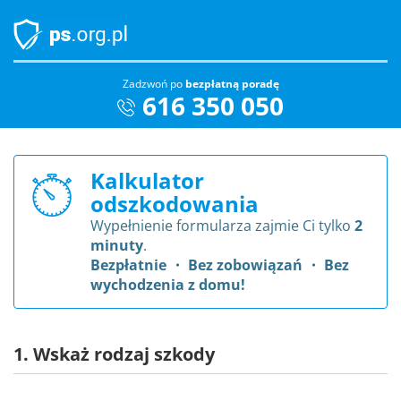
Zadzwoń po
bezpłatną poradę
616 350 050
Kalkulator
odszkodowania
Wypełnienie formularza zajmie Ci tylko
2
minuty
.
Bezpłatnie ・ Bez zobowiązań ・ Bez
wychodzenia z domu!
1. Wskaż rodzaj szkody