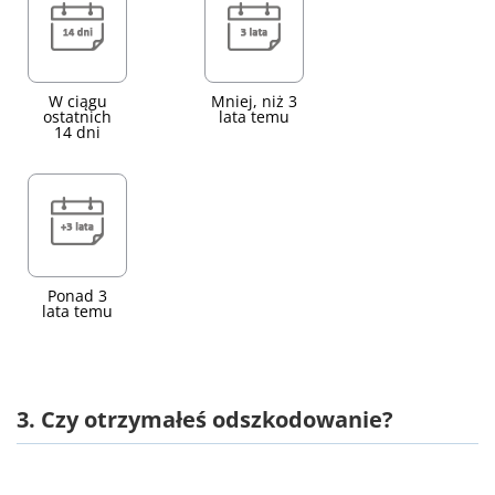
W ciągu
Mniej, niż 3
ostatnich
lata temu
14 dni
Ponad 3
lata temu
3. Czy otrzymałeś odszkodowanie?