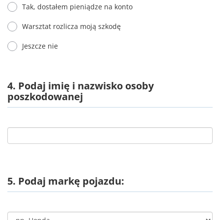
Tak, dostałem pieniądze na konto
Warsztat rozlicza moją szkodę
Jeszcze nie
4. Podaj imię i nazwisko osoby
poszkodowanej
5. Podaj markę pojazdu: