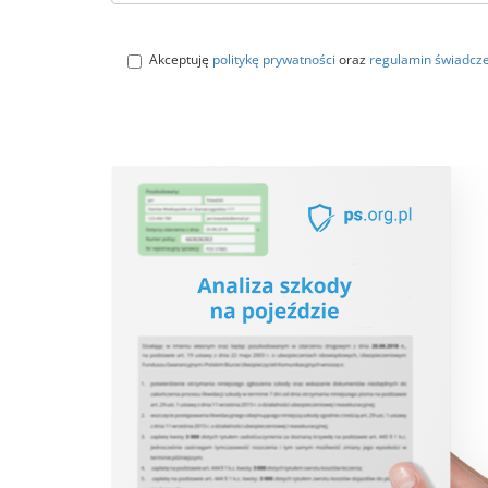
Akceptuję
politykę prywatności
oraz
regulamin świadcze