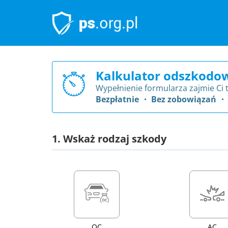
Kalkulator odszkodo
Wypełnienie formularza zajmie Ci 
Bezpłatnie ・ Bez zobowiązań ・
1. Wskaż rodzaj szkody
OC
AC