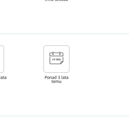
lata
Ponad 3 lata
temu