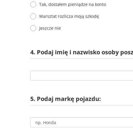
Tak, dostałem pieniądze na konto
Warsztat rozlicza moją szkodę
Jeszcze nie
4. Podaj imię i nazwisko osoby po
5. Podaj markę pojazdu: