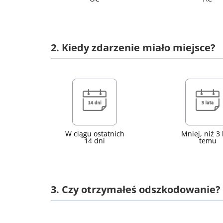
2. Kiedy zdarzenie miało miejsce?
W ciągu ostatnich
Mniej, niż 3 
14 dni
temu
3. Czy otrzymałeś odszkodowanie?