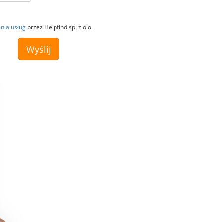
nia usług
przez Helpfind sp. z o.o.
Wyślij