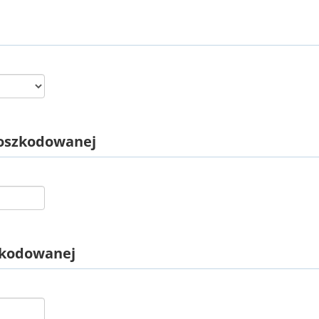
poszkodowanej
szkodowanej