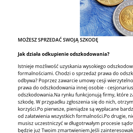
MOŻESZ SPRZEDAĆ SWOJĄ SZKODĘ
Jak działa odkupienie odszkodowania?
Istnieje możliwość uzyskania wysokiego odszkodow
formalnościami. Chodzi o sprzedaż prawa do odszkod
odbywa? Poprzez zawarcie umowy cesji wierzytelnoś
prawa do odszkodowania innej osobie - cesjonarius
odszkodowania.Na rynku funkcjonują firmy, które
szkodę. W przypadku zgłoszenia się do nich, otrzy
korzyści.Po pierwsze, pieniądze są wypłacane bardz
od załatwienia wszystkich formalności.Po drugie, 
musisz uczestniczyć w długotrwałym procesie sądow
będzie już Twoim zmartwieniem.Jeśli zainteresowało