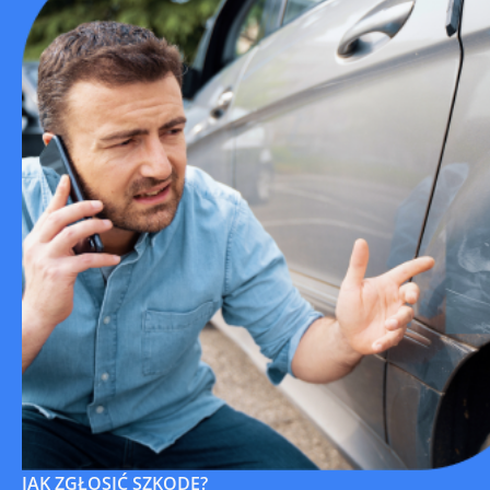
JAK ZGŁOSIĆ SZKODĘ?