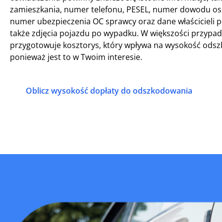
zamieszkania, numer telefonu, PESEL, numer dowodu oso
numer ubezpieczenia OC sprawcy oraz dane właścicieli
także zdjęcia pojazdu po wypadku. W większości przypa
przygotowuje kosztorys, który wpływa na wysokość odsz
ponieważ jest to w Twoim interesie.
Oblicz wysokość dopłaty do odszkodowania