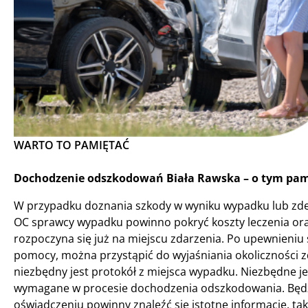
WARTO TO PAMIĘTAĆ
Dochodzenie odszkodowań Biała Rawska – o tym pami
W przypadku doznania szkody w wyniku wypadku lub zde
OC sprawcy wypadku powinno pokryć koszty leczenia o
rozpoczyna się już na miejscu zdarzenia. Po upewnieniu s
pomocy, można przystąpić do wyjaśniania okoliczności
niezbędny jest protokół z miejsca wypadku. Niezbędne jes
wymagane w procesie dochodzenia odszkodowania. Będz
oświadczeniu powinny znaleźć się istotne informacje, tak