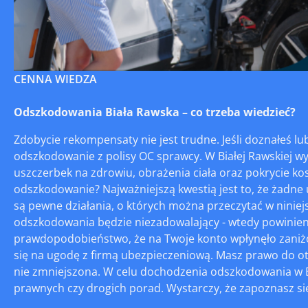
CENNA WIEDZA
Odszkodowania Biała Rawska – co trzeba wiedzieć?
Zdobycie rekompensaty nie jest trudne. Jeśli doznałeś 
odszkodowanie z polisy OC sprawcy. W Białej Rawskiej w
uszczerbek na zdrowiu, obrażenia ciała oraz pokrycie kos
odszkodowanie? Najważniejszą kwestią jest to, że żadn
są pewne działania, o których można przeczytać w ninie
odszkodowania będzie niezadowalający - wtedy powiniene
prawdopodobieństwo, że na Twoje konto wpłynęło zaniż
się na ugodę z firmą ubezpieczeniową. Masz prawo do ot
nie zmniejszona. W celu dochodzenia odszkodowania w Bi
prawnych czy drogich porad. Wystarczy, że zapoznasz się