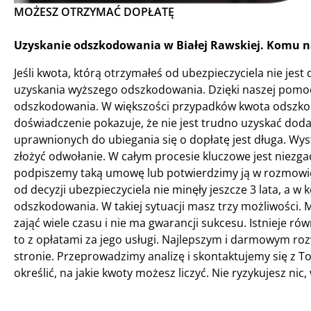
MOŻESZ OTRZYMAĆ DOPŁATĘ
Uzyskanie odszkodowania w Białej Rawskiej. Komu n
Jeśli kwota, którą otrzymałeś od ubezpieczyciela nie jest
uzyskania wyższego odszkodowania. Dzięki naszej pomoc
odszkodowania. W większości przypadków kwota odszkodo
doświadczenie pokazuje, że nie jest trudno uzyskać dod
uprawnionych do ubiegania się o dopłatę jest długa. Wy
złożyć odwołanie. W całym procesie kluczowe jest niezgad
podpiszemy taką umowę lub potwierdzimy ją w rozmowie t
od decyzji ubezpieczyciela nie minęły jeszcze 3 lata, a w
odszkodowania. W takiej sytuacji masz trzy możliwości.
zająć wiele czasu i nie ma gwarancji sukcesu. Istnieje r
to z opłatami za jego usługi. Najlepszym i darmowym ro
stronie. Przeprowadzimy analizę i skontaktujemy się z 
określić, na jakie kwoty możesz liczyć. Nie ryzykujesz ni