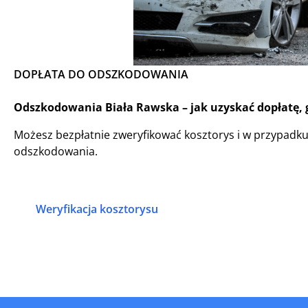
DOPŁATA DO ODSZKODOWANIA
Odszkodowania Biała Rawska – jak uzyskać dopłatę, g
Możesz bezpłatnie zweryfikować kosztorys i w przypadk
odszkodowania.
Weryfikacja kosztorysu