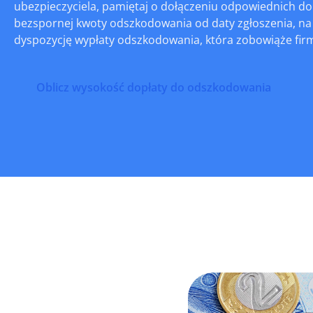
ubezpieczyciela, pamiętaj o dołączeniu odpowiednich d
bezspornej kwoty odszkodowania od daty zgłoszenia, na 
dyspozycję wypłaty odszkodowania, która zobowiąże fir
Oblicz wysokość dopłaty do odszkodowania