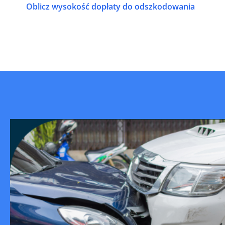
Oblicz wysokość dopłaty do odszkodowania