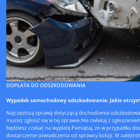
DOPŁATA DO ODSZKODOWANIA
Wypadek samochodowy odszkodowanie. Jakie otrzyma
Najczęstszą sprawą dotyczącą dochodzenia odszkodowań
musisz zgłosić się w tej sprawie.Nie zwlekaj z zgłoszeniem
będziesz czekać na wypłatę.Pamiętaj, że w przypadku d
dostarczenie oświadczenia od sprawcy kolizji. W zależn