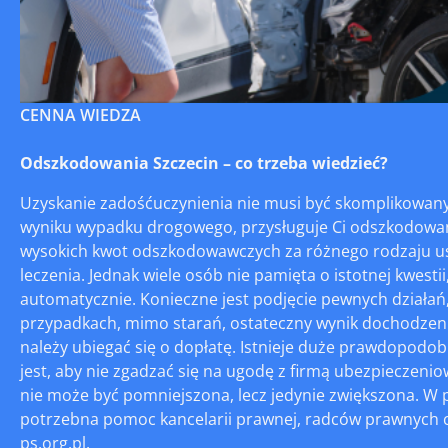
CENNA WIEDZA
Odszkodowania Szczecin – co trzeba wiedzieć?
Uzyskanie zadośćuczynienia nie musi być skomplikowany
wyniku wypadku drogowego, przysługuje Ci odszkodowanie
wysokich kwot odszkodowawczych za różnego rodzaju usz
leczenia. Jednak wiele osób nie pamięta o istotnej kwest
automatycznie. Konieczne jest podjęcie pewnych działań
przypadkach, mimo starań, ostateczny wynik dochodzenia
należy ubiegać się o dopłatę. Istnieje duże prawdopod
jest, aby nie zgadzać się na ugodę z firmą ubezpieczenio
nie może być pomniejszona, lecz jedynie zwiększona. W 
potrzebna pomoc kancelarii prawnej, radców prawnych c
ps.org.pl.