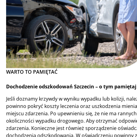
WARTO TO PAMIĘTAĆ
Dochodzenie odszkodowań Szczecin – o tym pamiętaj 
Jeśli doznamy krzywdy w wyniku wypadku lub kolizji, n
powinno pokryć koszty leczenia oraz uszkodzenia mieni
miejscu zdarzenia. Po upewnieniu się, że nie ma rannych
okoliczności wypadku drogowego. Aby otrzymać odpowie
zdarzenia. Konieczne jest również sporządzenie oświadcz
dochodzenia odszkodowania. W oświadczeniu powinny znal