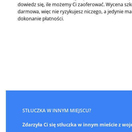
dowiedz się, ile możemy Ci zaoferować. Wycena sz
darmowa, więc nie ryzykujesz niczego, a jedynie 
dokonanie płatności.
STŁUCZKA W INNYM MIEJSCU?
Zdarzyła Ci się stłuczka w innym mieście z 