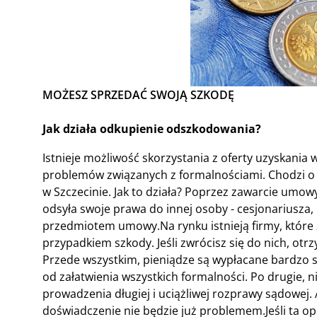
MOŻESZ SPRZEDAĆ SWOJĄ SZKODĘ
Jak działa odkupienie odszkodowania?
Istnieje możliwość skorzystania z oferty uzyskania
problemów związanych z formalnościami. Chodzi o 
w Szczecinie. Jak to działa? Poprzez zawarcie umowy
odsyła swoje prawa do innej osoby - cesjonariusza
przedmiotem umowy.Na rynku istnieją firmy, któr
przypadkiem szkody. Jeśli zwrócisz się do nich, otr
Przede wszystkim, pieniądze są wypłacane bardzo s
od załatwienia wszystkich formalności. Po drugie,
prowadzenia długiej i uciążliwej rozprawy sądowej.
doświadczenie nie będzie już problemem.Jeśli ta opc