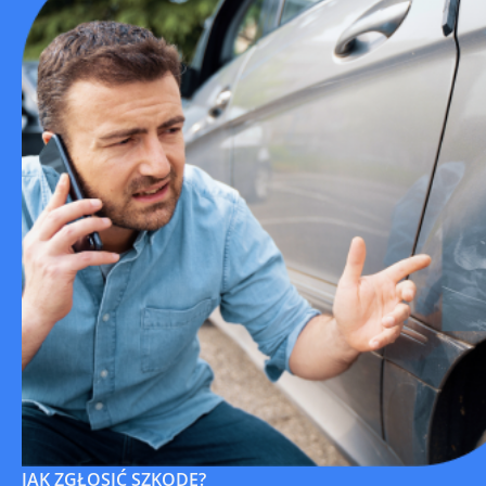
JAK ZGŁOSIĆ SZKODĘ?