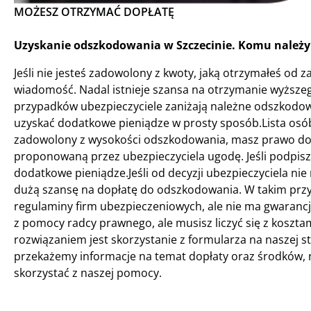
MOŻESZ OTRZYMAĆ DOPŁATĘ
Uzyskanie odszkodowania w Szczecinie. Komu należy
Jeśli nie jesteś zadowolony z kwoty, jaką otrzymałeś od
wiadomość. Nadal istnieje szansa na otrzymanie wyższe
przypadków ubezpieczyciele zaniżają należne odszkodo
uzyskać dodatkowe pieniądze w prosty sposób.Lista osób, k
zadowolony z wysokości odszkodowania, masz prawo do z
proponowaną przez ubezpieczyciela ugodę. Jeśli podpisze
dodatkowe pieniądze.Jeśli od decyzji ubezpieczyciela nie m
dużą szansę na dopłatę do odszkodowania. W takim przy
regulaminy firm ubezpieczeniowych, ale nie ma gwarancji
z pomocy radcy prawnego, ale musisz liczyć się z koszt
rozwiązaniem jest skorzystanie z formularza na naszej s
przekażemy informacje na temat dopłaty oraz środków, n
skorzystać z naszej pomocy.