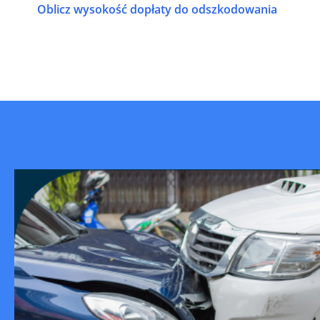
Oblicz wysokość dopłaty do odszkodowania