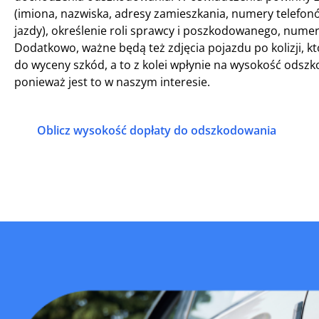
(imiona, nazwiska, adresy zamieszkania, numery telefo
jazdy), określenie roli sprawcy i poszkodowanego, nume
Dodatkowo, ważne będą też zdjęcia pojazdu po kolizji,
do wyceny szkód, a to z kolei wpłynie na wysokość odsz
ponieważ jest to w naszym interesie.
Oblicz wysokość dopłaty do odszkodowania