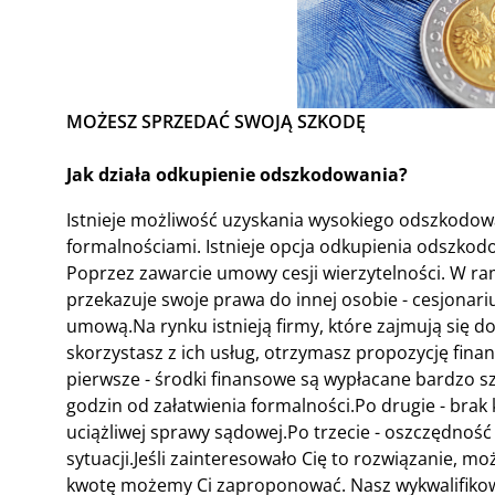
MOŻESZ SPRZEDAĆ SWOJĄ SZKODĘ
Jak działa odkupienie odszkodowania?
Istnieje możliwość uzyskania wysokiego odszkodow
formalnościami. Istnieje opcja odkupienia odszkodow
Poprzez zawarcie umowy cesji wierzytelności. W ra
przekazuje swoje prawa do innej osobie - cesjonari
umową.Na rynku istnieją firmy, które zajmują się 
skorzystasz z ich usług, otrzymasz propozycję finan
pierwsze - środki finansowe są wypłacane bardzo sz
godzin od załatwienia formalności.Po drugie - bra
uciążliwej sprawy sądowej.Po trzecie - oszczędność
sytuacji.Jeśli zainteresowało Cię to rozwiązanie, mo
kwotę możemy Ci zaproponować. Nasz wykwalifikow