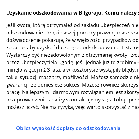
Uzyskanie odszkodowania w Biłgoraju. Komu należy 
Jeśli kwota, którą otrzymałeś od zakładu ubezpieczeń nie 
odszkodowanie. Dzięki naszej pomocy prawnej masz sza
doświadczenie pokazuje, że w większości przypadków ods
zadanie, aby uzyskać dopłatę do odszkodowania. Lista os
Wystarczy być niezadowolonym z otrzymanej kwoty i zło
przez ubezpieczyciela ugodę. Jeśli jednak już to zrobimy 
minęło więcej niż 3 lata, a w kosztorysie wystąpiły bł
takiej sytuacji masz trzy możliwości. Możesz samodzieln
gwarancji, że odniesiesz sukces. Możesz również skorzyst
pracę. Najlepszym i darmowym rozwiązaniem jest skorzys
przeprowadzeniu analizy skontaktujemy się z Tobą i prz
możesz liczyć. Nie ma ryzyka, więc warto skorzystać z n
Oblicz wysokość dopłaty do odszkodowania