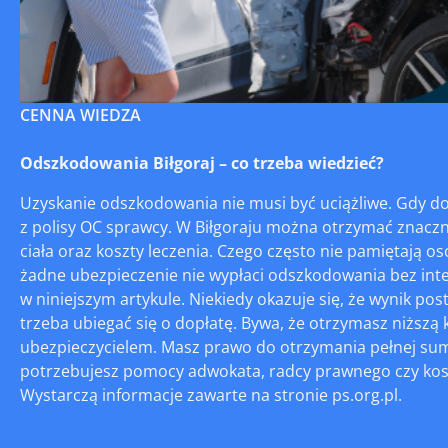
CENNA WIEDZA
Odszkodowania Biłgoraj – co trzeba wiedzieć?
Uzyskanie odszkodowania nie musi być uciążliwe. Gdy 
z polisy OC sprawcy. W Biłgoraju można otrzymać znacz
ciała oraz koszty leczenia. Czego często nie pamiętają 
żadne ubezpieczenie nie wypłaci odszkodowania bez inte
w niniejszym artykule. Niekiedy okazuje się, że wynik p
trzeba ubiegać się o dopłatę. Bywa, że otrzymasz niższą kw
ubezpieczycielem. Masz prawo do otrzymania pełnej sumy
potrzebujesz pomocy adwokata, radcy prawnego czy ko
Wystarczą informacje zawarte na stronie ps.org.pl.