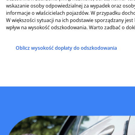
wskazanie osoby odpowiedzialnej za wypadek oraz oso
informacje o właścicielach pojazdów. W przypadku docho
W większości sytuacji na ich podstawie sporządzany jest
wpływ na wysokość odszkodowania. Warto zadbać o dokł
Oblicz wysokość dopłaty do odszkodowania