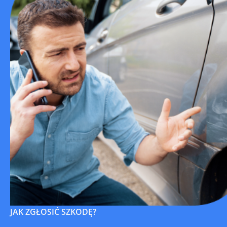
JAK ZGŁOSIĆ SZKODĘ?