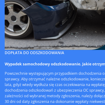
DOPŁATA DO ODSZKODOWANIA
Wypadek samochodowy odszkodowanie. Jakie otrzyma
Powszechnie występującym przypadkiem dochodzenia od
sprawcy. Aby otrzymać należne odszkodowanie, konieczne j
lata, gdyż wtedy wydłuża się czas oczekiwania na wypłat
dochodzenia odszkodowań z ubezpieczenia OC sprawcy, w
zależności od wybranej metody zgłoszenia, należy dołąc
30 dni od daty zgłoszenia na dokonanie wypłaty niekwes