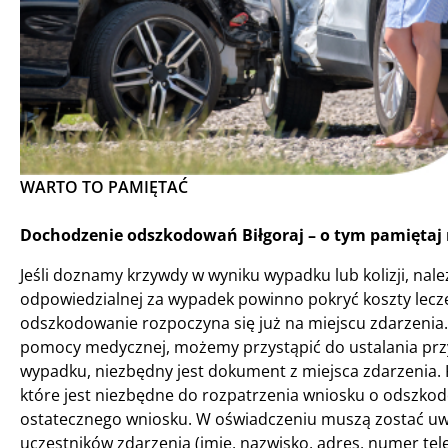
WARTO TO PAMIĘTAĆ
Dochodzenie odszkodowań Biłgoraj – o tym pamiętaj 
Jeśli doznamy krzywdy w wyniku wypadku lub kolizji, na
odpowiedzialnej za wypadek powinno pokryć koszty lecze
odszkodowanie rozpoczyna się już na miejscu zdarzenia. P
pomocy medycznej, możemy przystąpić do ustalania pr
wypadku, niezbędny jest dokument z miejsca zdarzenia. K
które jest niezbędne do rozpatrzenia wniosku o odszk
ostatecznego wniosku. W oświadczeniu muszą zostać uwzg
uczestników zdarzenia (imię, nazwisko, adres, numer te