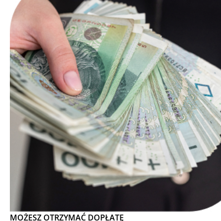
MOŻESZ OTRZYMAĆ DOPŁATĘ