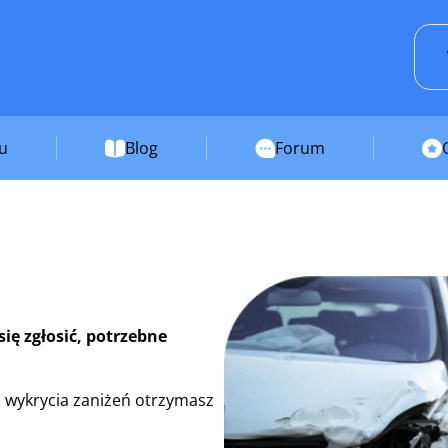
su
Blog
Forum
ię zgłosić, potrzebne
 wykrycia zaniżeń otrzymasz