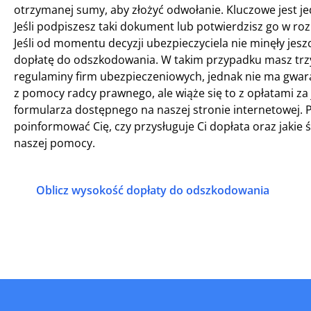
otrzymanej sumy, aby złożyć odwołanie. Kluczowe jest j
Jeśli podpiszesz taki dokument lub potwierdzisz go w ro
Jeśli od momentu decyzji ubezpieczyciela nie minęły jeszc
dopłatę do odszkodowania. W takim przypadku masz trzy
regulaminy firm ubezpieczeniowych, jednak nie ma gwara
z pomocy radcy prawnego, ale wiąże się to z opłatami z
formularza dostępnego na naszej stronie internetowej. 
poinformować Cię, czy przysługuje Ci dopłata oraz jakie 
naszej pomocy.
Oblicz wysokość dopłaty do odszkodowania