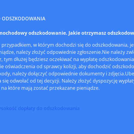
O ODSZKODOWANIA
ochodowy odszkodowanie. Jakie otrzymasz odszkodowa
 przypadkiem, w którym dochodzi się do odszkodowania, jes
iądze, należy złożyć odpowiednie zgłoszenie.Nie należy zwle
z, tym dłużej będziesz oczekiwać na wypłatę odszkodowania.
ie oświadczenia od sprawcy kolizji, aby dochodzić odszkod
zkody, należy dołączyć odpowiednie dokumenty i zdjęcia.Ub
się odwołać od tej decyzji. Należy złożyć dyspozycję wypłat
 na które mają zostać przekazane pieniądze.
ysokość dopłaty do odszkodowania