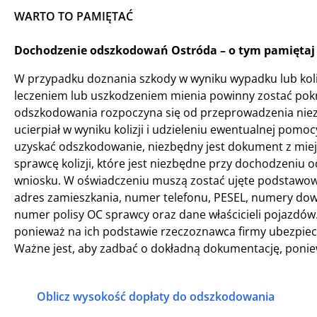
WARTO TO PAMIĘTAĆ
Dochodzenie odszkodowań Ostróda – o tym pamiętaj 
W przypadku doznania szkody w wyniku wypadku lub koliz
leczeniem lub uszkodzeniem mienia powinny zostać pok
odszkodowania rozpoczyna się od przeprowadzenia niezbę
ucierpiał w wyniku kolizji i udzieleniu ewentualnej po
uzyskać odszkodowanie, niezbędny jest dokument z miejs
sprawcę kolizji, które jest niezbędne przy dochodzeni
wniosku. W oświadczeniu muszą zostać ujęte podstawowe 
adres zamieszkania, numer telefonu, PESEL, numery dow
numer polisy OC sprawcy oraz dane właścicieli pojazdów
ponieważ na ich podstawie rzeczoznawca firmy ubezpiec
Ważne jest, aby zadbać o dokładną dokumentację, poni
Oblicz wysokość dopłaty do odszkodowania