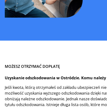
MOŻESZ OTRZYMAĆ DOPŁATĘ
Uzyskanie odszkodowania w Ostródzie. Komu należy 
Jeśli kwota, którą otrzymałeś od zakładu ubezpieczeń nie
możliwość uzyskania wyższego odszkodowania dzięki nas
obniżają należne odszkodowanie. Jednak nasze doświadcz
tytułu odszkodowania. Istnieje długa lista osób, które m