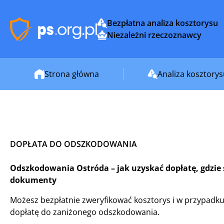
Bezpłatna analiza kosztorysu
Niezależni rzeczoznawcy
Strona główna
Analiza kosztory
DOPŁATA DO ODSZKODOWANIA
Odszkodowania Ostróda – jak uzyskać dopłatę, gdzie s
dokumenty
Możesz bezpłatnie zweryfikować kosztorys i w przypadku
dopłatę do zaniżonego odszkodowania.