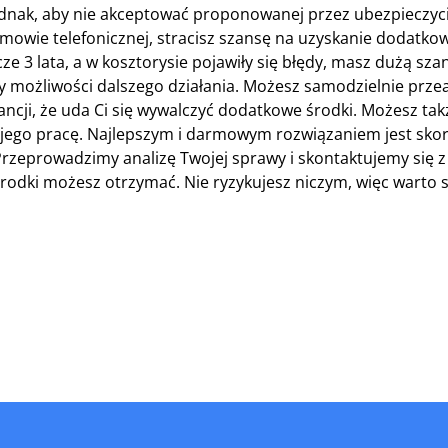
ednak, aby nie akceptować proponowanej przez ubezpieczyc
zmowie telefonicznej, stracisz szansę na uzyskanie dodatk
ze 3 lata, a w kosztorysie pojawiły się błędy, masz dużą sza
 możliwości dalszego działania. Możesz samodzielnie prze
ncji, że uda Ci się wywalczyć dodatkowe środki. Możesz tak
a jego pracę. Najlepszym i darmowym rozwiązaniem jest skor
Przeprowadzimy analizę Twojej sprawy i skontaktujemy się z
środki możesz otrzymać. Nie ryzykujesz niczym, więc warto 