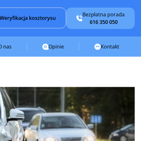
Bezpłatna porada
Weryfikacja kosztorysu
616 350 050
O nas
Opinie
Kontakt