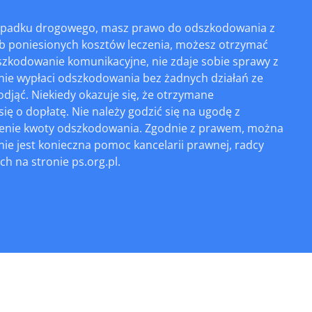
rą wypadku drogowego, masz prawo do odszkodowania z
ub poniesionych kosztów leczenia, możesz otrzymać
szkodowanie komunikacyjne, nie zdaje sobie sprawy z
 nie wypłaci odszkodowania bez żadnych działań ze
odjąć. Niekiedy okazuje się, że otrzymane
się o dopłatę. Nie należy godzić się na ugodę z
żenie kwoty odszkodowania. Zgodnie z prawem, można
e jest konieczna pomoc kancelarii prawnej, radcy
h na stronie ps.org.pl.