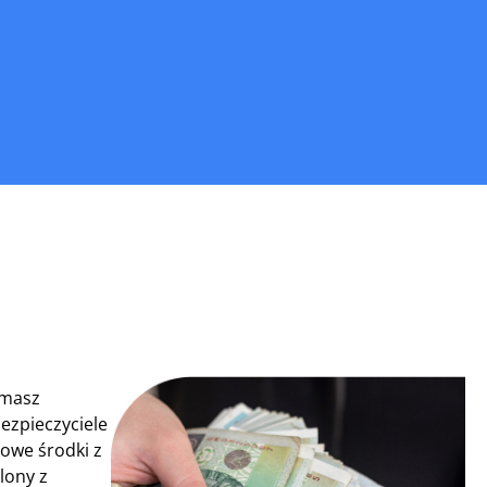
 masz
ezpieczyciele
owe środki z
lony z