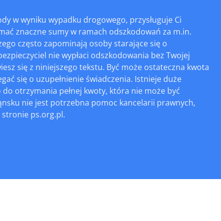
ody w wyniku wypadku drogowego, przysługuje Ci
ymać znaczne sumy w ramach odszkodowań za m.in.
Czego często zapominają osoby starające się o
ezpieczyciel nie wypłaci odszkodowania bez Twojej
iesz się z niniejszego tekstu. Być może ostateczna kwota
gać się o uzupełnienie świadczenia. Istnieje duże
do otrzymania pełnej kwoty, która nie może być
nsku nie jest potrzebna pomoc kancelarii prawnych,
stronie ps.org.pl.