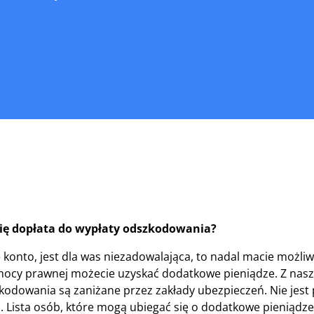
ię dopłata do wypłaty odszkodowania?
ze konto, jest dla was niezadowalająca, to nadal macie możli
mocy prawnej możecie uzyskać dodatkowe pieniądze. Z nas
kodowania są zaniżane przez zakłady ubezpieczeń. Nie jest
 Lista osób, które mogą ubiegać się o dodatkowe pieniądze,