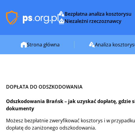
Bezpłatna analiza kosztorysu
Niezależni rzeczoznawcy
Strona główna
Analiza kosztory
DOPŁATA DO ODSZKODOWANIA
Odszkodowania Brańsk – jak uzyskać dopłatę, gdzie si
dokumenty
Możesz bezpłatnie zweryfikować kosztorys i w przypadku
dopłatę do zaniżonego odszkodowania.