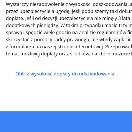
Wystarczy niezadowolenie z wysokości odszkodowania, a
przez ubezpieczyciela ugodę. Jeśli podpiszemy taki dok
dopłatę. Jeśli od decyzji ubezpieczyciela nie minęły 3 lat
dodatkowych pieniędzy. W takim przypadku macie trzy mo
sprawą i spędzić wiele godzin na analizie regulaminów f
skorzystać z pomocy radcy prawnego, ale wtedy zapłacic
z formularza na naszej stronie internetowej. Przeprowad
temat możliwej dopłaty oraz środków, na które możecie li
Oblicz wysokość dopłaty do odszkodowania