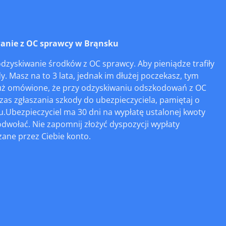
anie z OC sprawcy w Brąnsku
zyskiwanie środków z OC sprawcy. Aby pieniądze trafiły
y. Masz na to 3 lata, jednak im dłużej poczekasz, tym
 już omówione, że przy odzyskiwaniu odszkodowań z OC
zas zgłaszania szkody do ubezpieczyciela, pamiętaj o
Ubezpieczyciel ma 30 dni na wypłatę ustalonej kwoty
dwołać. Nie zapomnij złożyć dyspozycji wypłaty
ane przez Ciebie konto.