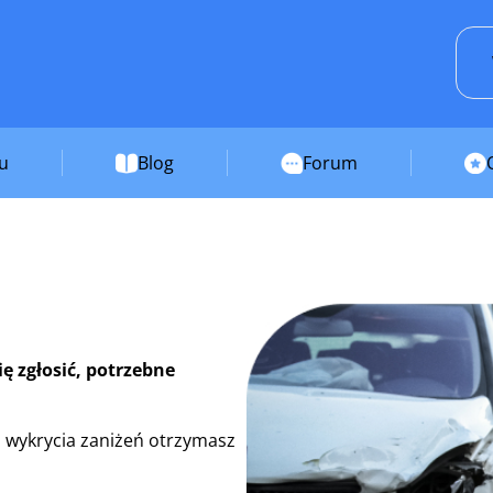
su
Blog
Forum
ę zgłosić, potrzebne
 wykrycia zaniżeń otrzymasz