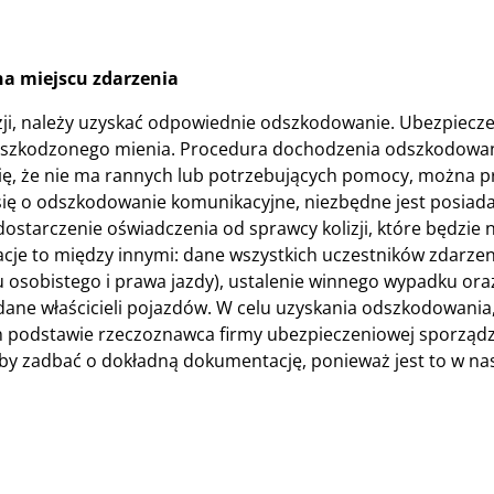
a miejscu zdarzenia
ji, należy uzyskać odpowiednie odszkodowanie. Ubezpiecz
 uszkodzonego mienia. Procedura dochodzenia odszkodowa
ę, że nie ma rannych lub potrzebujących pomocy, można p
ię o odszkodowanie komunikacyjne, niezbędne jest posiad
dostarczenie oświadczenia od sprawcy kolizji, które będzie
 to między innymi: dane wszystkich uczestników zdarzeni
 osobistego i prawa jazdy), ustalenie winnego wypadku ora
ne właścicieli pojazdów. W celu uzyskania odszkodowania
ch podstawie rzeczoznawca firmy ubezpieczeniowej sporządz
by zadbać o dokładną dokumentację, ponieważ jest to w n