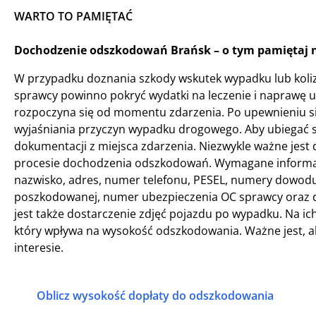
WARTO TO PAMIĘTAĆ
Dochodzenie odszkodowań Brańsk – o tym pamiętaj n
W przypadku doznania szkody wskutek wypadku lub koliz
sprawcy powinno pokryć wydatki na leczenie i naprawę
rozpoczyna się od momentu zdarzenia. Po upewnieniu si
wyjaśniania przyczyn wypadku drogowego. Aby ubiegać s
dokumentacji z miejsca zdarzenia. Niezwykle ważne jest 
procesie dochodzenia odszkodowań. Wymagane informacje
nazwisko, adres, numer telefonu, PESEL, numery dowodu
poszkodowanej, numer ubezpieczenia OC sprawcy oraz da
jest także dostarczenie zdjęć pojazdu po wypadku. Na i
który wpływa na wysokość odszkodowania. Ważne jest, a
interesie.
Oblicz wysokość dopłaty do odszkodowania