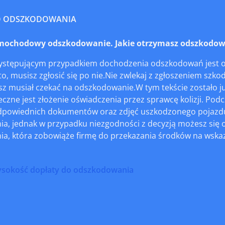
O ODSZKODOWANIA
ochodowy odszkodowanie. Jakie otrzymasz odszkodow
występującym przypadkiem dochodzenia odszkodowań jest od
o, musisz zgłosić się po nie.Nie zwlekaj z zgłoszeniem szkod
esz musiał czekać na odszkodowanie.W tym tekście zostało
czne jest złożenie oświadczenia przez sprawcę kolizji. Podc
dpowiednich dokumentów oraz zdjęć uszkodzonego pojazdu.
a, jednak w przypadku niezgodności z decyzją możesz się o
a, która zobowiąże firmę do przekazania środków na wskaz
ysokość dopłaty do odszkodowania