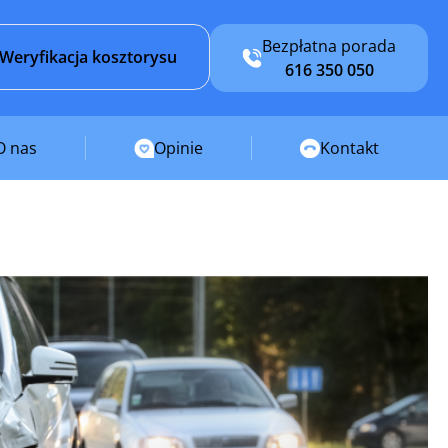
Bezpłatna porada
Weryfikacja kosztorysu
616 350 050
O nas
Opinie
Kontakt