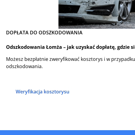
DOPŁATA DO ODSZKODOWANIA
Odszkodowania Łomża – jak uzyskać dopłatę, gdzie s
Możesz bezpłatnie zweryfikować kosztorys i w przypadk
odszkodowania.
Weryfikacja kosztorysu