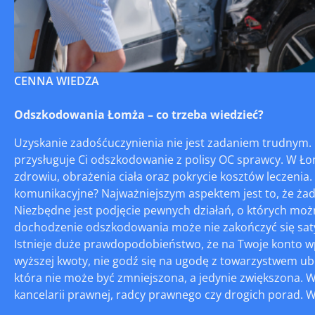
CENNA WIEDZA
Odszkodowania Łomża – co trzeba wiedzieć?
Uzyskanie zadośćuczynienia nie jest zadaniem trudnym
przysługuje Ci odszkodowanie z polisy OC sprawcy. W 
zdrowiu, obrażenia ciała oraz pokrycie kosztów leczenia
komunikacyjne? Najważniejszym aspektem jest to, że ża
Niezbędne jest podjęcie pewnych działań, o których moż
dochodzenie odszkodowania może nie zakończyć się satys
Istnieje duże prawdopodobieństwo, że na Twoje konto w
wyższej kwoty, nie godź się na ugodę z towarzystwem 
która nie może być zmniejszona, a jedynie zwiększona.
kancelarii prawnej, radcy prawnego czy drogich porad. W