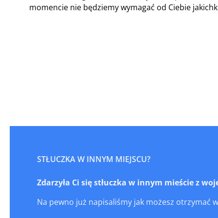
momencie nie będziemy wymagać od Ciebie jakichko
STŁUCZKA W INNYM MIEJSCU?
Zdarzyła Ci się stłuczka w innym mieście z w
Na pewno już napisaliśmy jak możesz otrzymać 