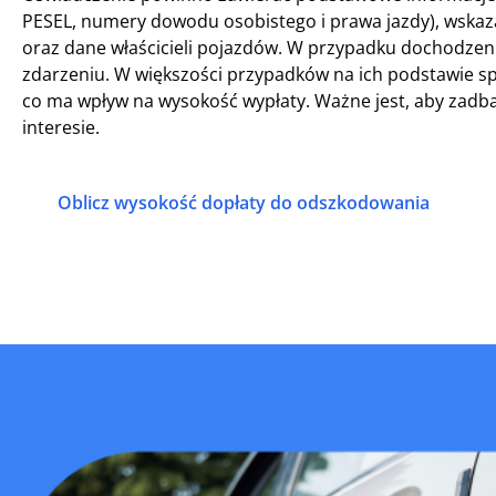
PESEL, numery dowodu osobistego i prawa jazdy), wska
oraz dane właścicieli pojazdów. W przypadku dochodzen
zdarzeniu. W większości przypadków na ich podstawie s
co ma wpływ na wysokość wypłaty. Ważne jest, aby zadb
interesie.
Oblicz wysokość dopłaty do odszkodowania