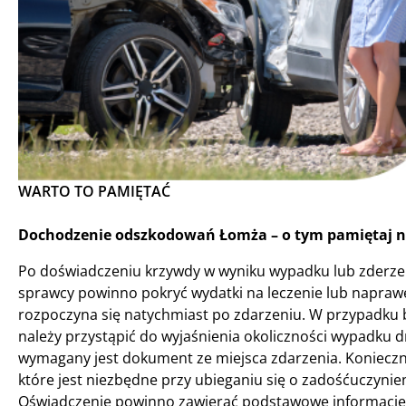
WARTO TO PAMIĘTAĆ
Dochodzenie odszkodowań Łomża – o tym pamiętaj n
Po doświadczeniu krzywdy w wyniku wypadku lub zderzen
sprawcy powinno pokryć wydatki na leczenie lub napra
rozpoczyna się natychmiast po zdarzeniu. W przypadku 
należy przystąpić do wyjaśnienia okoliczności wypadku
wymagany jest dokument ze miejsca zdarzenia. Konieczne
które jest niezbędne przy ubieganiu się o zadośćuczyn
Oświadczenie powinno zawierać podstawowe informacje, t