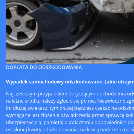
DOPŁATA DO ODSZKODOWANIA
Wypadek samochodowy odszkodowanie. Jakie otrzym
Najczęstszym przypadkiem dotyczącym dochodzenia odsz
należne środki, należy zgłosić się po nie. Niezwłoczne zg
Im dłużej zwlekasz, tym dłużej będziesz czekać na ods
wymagane jest złożenie oświadczenia przez sprawcę koli
ubezpieczyciela, pamiętaj o dołączeniu odpowiednich d
ustalonej kwoty odszkodowania, na którą nadal można si