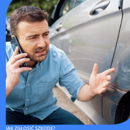
JAK ZGŁOSIĆ SZKODĘ?