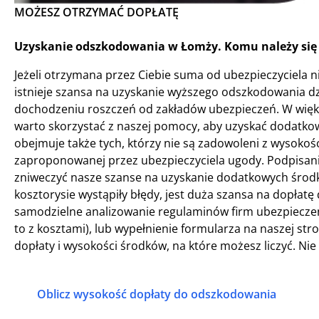
MOŻESZ OTRZYMAĆ DOPŁATĘ
Uzyskanie odszkodowania w Łomży. Komu należy się
Jeżeli otrzymana przez Ciebie suma od ubezpieczyciela n
istnieje szansa na uzyskanie wyższego odszkodowania d
dochodzeniu roszczeń od zakładów ubezpieczeń. W więk
warto skorzystać z naszej pomocy, aby uzyskać dodatkowe
obejmuje także tych, którzy nie są zadowoleni z wysoko
zaproponowanej przez ubezpieczyciela ugody. Podpisani
zniweczyć nasze szanse na uzyskanie dodatkowych środków.
kosztorysie wystąpiły błędy, jest duża szansa na dopła
samodzielne analizowanie regulaminów firm ubezpieczen
to z kosztami), lub wypełnienie formularza na naszej st
dopłaty i wysokości środków, na które możesz liczyć. Nie
Oblicz wysokość dopłaty do odszkodowania