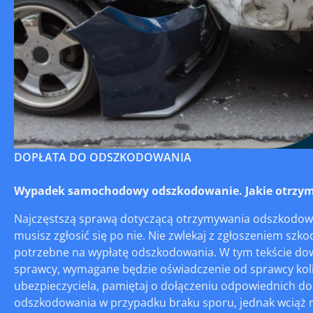
DOPŁATA DO ODSZKODOWANIA
Wypadek samochodowy odszkodowanie. Jakie otrzym
Najczęstszą sprawą dotyczącą otrzymywania odszkodowań
musisz zgłosić się po nie. Nie zwlekaj z zgłoszeniem szkod
potrzebne na wypłatę odszkodowania. W tym tekście do
sprawcy, wymagane będzie oświadczenie od sprawcy koli
ubezpieczyciela, pamiętaj o dołączeniu odpowiednich do
odszkodowania w przypadku braku sporu, jednak wciąż m