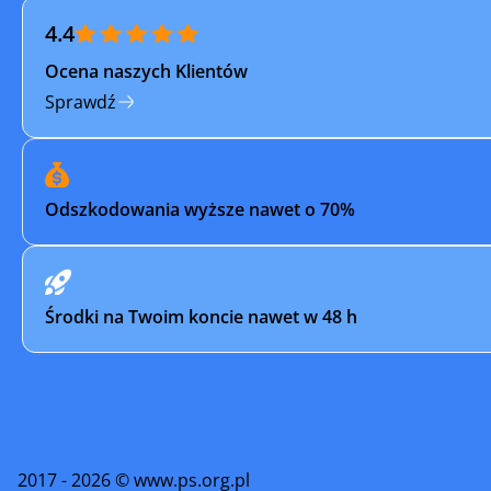
4.4
Zagórz
Zaklików
Ocena naszych Klientów
Sprawdź
Odszkodowania wyższe nawet o 70%
Środki na Twoim koncie nawet w 48 h
2017 - 2026 © www.ps.org.pl