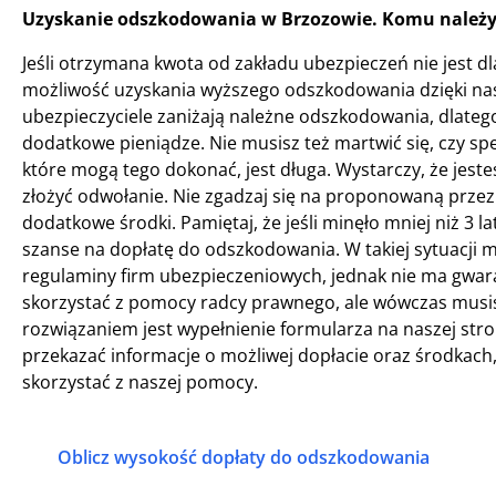
Uzyskanie odszkodowania w Brzozowie. Komu należy 
Jeśli otrzymana kwota od zakładu ubezpieczeń nie jest dla
możliwość uzyskania wyższego odszkodowania dzięki na
ubezpieczyciele zaniżają należne odszkodowania, dlateg
dodatkowe pieniądze. Nie musisz też martwić się, czy speł
które mogą tego dokonać, jest długa. Wystarczy, że je
złożyć odwołanie. Nie zgadzaj się na proponowaną przez
dodatkowe środki. Pamiętaj, że jeśli minęło mniej niż 3 l
szanse na dopłatę do odszkodowania. W takiej sytuacji m
regulaminy firm ubezpieczeniowych, jednak nie ma gwara
skorzystać z pomocy radcy prawnego, ale wówczas musisz
rozwiązaniem jest wypełnienie formularza na naszej stro
przekazać informacje o możliwej dopłacie oraz środkach, 
skorzystać z naszej pomocy.
Oblicz wysokość dopłaty do odszkodowania