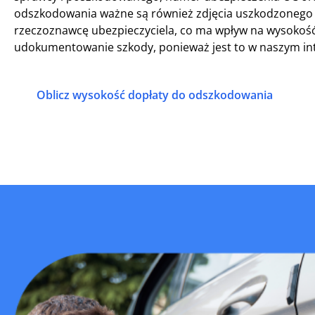
odszkodowania ważne są również zdjęcia uszkodzonego p
rzeczoznawcę ubezpieczyciela, co ma wpływ na wysokoś
udokumentowanie szkody, ponieważ jest to w naszym int
Oblicz wysokość dopłaty do odszkodowania