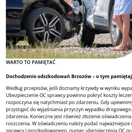
WARTO TO PAMIĘTAĆ
Dochodzenie odszkodowań Brzozów – o tym pamiętaj 
Według przepisów, jeśli doznamy krzywdy w wyniku wypad
Ubezpieczenie OC sprawcy powinno pokryć koszty lecze
rozpoczyna się natychmiast po zdarzeniu. Gdy upewnimy
przystąpić do wyjaśniania przyczyn wypadku drogowego.
zdarzenia. Konieczne jest również złożenie oświadczenia 
roszczenia. W oświadczeniu należy podać najważniejsze i
sprawcy i poszkodowanego, numer ubezpieczenia OC ora