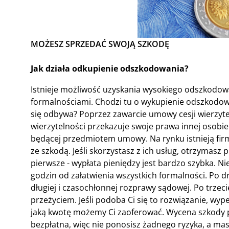
MOŻESZ SPRZEDAĆ SWOJĄ SZKODĘ
Jak działa odkupienie odszkodowania?
Istnieje możliwość uzyskania wysokiego odszkodow
formalnościami. Chodzi tu o wykupienie odszkodowa
się odbywa? Poprzez zawarcie umowy cesji wierzyte
wierzytelności przekazuje swoje prawa innej osobie -
będącej przedmiotem umowy. Na rynku istnieją fir
ze szkodą. Jeśli skorzystasz z ich usług, otrzymasz 
pierwsze - wypłata pieniędzy jest bardzo szybka. N
godzin od załatwienia wszystkich formalności. Po 
długiej i czasochłonnej rozprawy sądowej. Po trzec
przeżyciem. Jeśli podoba Ci się to rozwiązanie, wype
jaką kwotę możemy Ci zaoferować. Wycena szkody 
bezpłatna, więc nie ponosisz żadnego ryzyka, a m