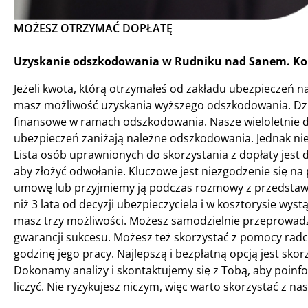
MOŻESZ OTRZYMAĆ DOPŁATĘ
Uzyskanie odszkodowania w Rudniku nad Sanem. Kom
Jeżeli kwota, którą otrzymałeś od zakładu ubezpieczeń na
masz możliwość uzyskania wyższego odszkodowania. Dzię
finansowe w ramach odszkodowania. Nasze wieloletnie d
ubezpieczeń zaniżają należne odszkodowania. Jednak nie
Lista osób uprawnionych do skorzystania z dopłaty jest 
aby złożyć odwołanie. Kluczowe jest niezgodzenie się n
umowę lub przyjmiemy ją podczas rozmowy z przedstawic
niż 3 lata od decyzji ubezpieczyciela i w kosztorysie wyst
masz trzy możliwości. Możesz samodzielnie przeprowadz
gwarancji sukcesu. Możesz też skorzystać z pomocy radc
godzinę jego pracy. Najlepszą i bezpłatną opcją jest sko
Dokonamy analizy i skontaktujemy się z Tobą, aby poinfo
liczyć. Nie ryzykujesz niczym, więc warto skorzystać z na