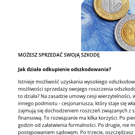
MOŻESZ SPRZEDAĆ SWOJĄ SZKODĘ
Jak działa odkupienie odszkodowania?
Istnieje możliwość uzyskania wysokiego odszkodowa
możliwości sprzedaży swojego roszczenia odszkod
to działa? Na zasadzie umowy cesji wierzytelności,
innego podmiotu - cesjonariusza, który staje się wła
zajmują się dochodzeniem roszczeń związanych z szk
finansową. To rozwiązanie ma kilka korzyści. Po pie
godzin od załatwienia formalności. Po drugie, nie
postępowaniem sądowym. Po trzecie, oszczędzasz cza