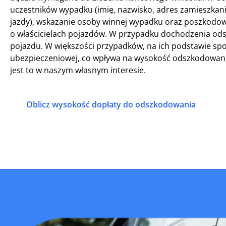
uczestników wypadku (imię, nazwisko, adres zamieszkan
jazdy), wskazanie osoby winnej wypadku oraz poszkodo
o właścicielach pojazdów. W przypadku dochodzenia od
pojazdu. W większości przypadków, na ich podstawie spo
ubezpieczeniowej, co wpływa na wysokość odszkodowani
jest to w naszym własnym interesie.
Oblicz wysokość dopłaty do odszkodowania