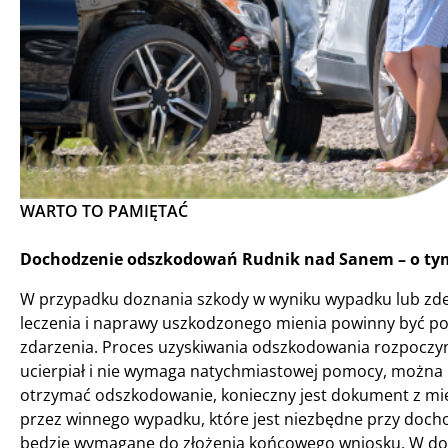
WARTO TO PAMIĘTAĆ
Dochodzenie odszkodowań Rudnik nad Sanem – o tym
W przypadku doznania szkody w wyniku wypadku lub zde
leczenia i naprawy uszkodzonego mienia powinny być po
zdarzenia. Proces uzyskiwania odszkodowania rozpoczyna 
ucierpiał i nie wymaga natychmiastowej pomocy, można 
otrzymać odszkodowanie, konieczny jest dokument z mie
przez winnego wypadku, które jest niezbędne przy doch
będzie wymagane do złożenia końcowego wniosku. W dok