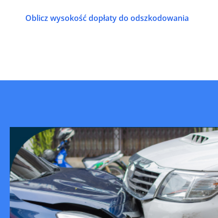
Oblicz wysokość dopłaty do odszkodowania