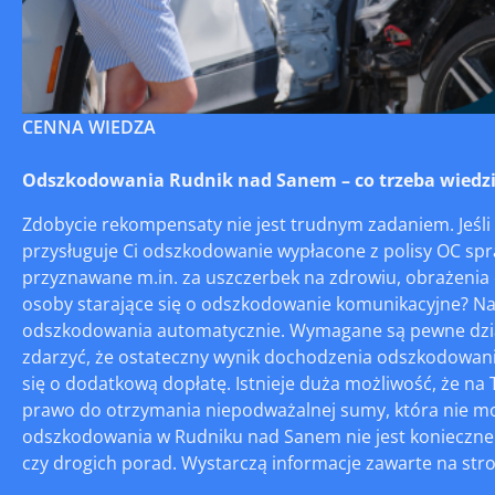
CENNA WIEDZA
Odszkodowania Rudnik nad Sanem – co trzeba wiedzi
Zdobycie rekompensaty nie jest trudnym zadaniem. Jeśl
przysługuje Ci odszkodowanie wypłacone z polisy OC s
przyznawane m.in. za uszczerbek na zdrowiu, obrażenia c
osoby starające się o odszkodowanie komunikacyjne? Najw
odszkodowania automatycznie. Wymagane są pewne działa
zdarzyć, że ostateczny wynik dochodzenia odszkodowania
się o dodatkową dopłatę. Istnieje duża możliwość, że na 
prawo do otrzymania niepodważalnej sumy, która nie mo
odszkodowania w Rudniku nad Sanem nie jest konieczne 
czy drogich porad. Wystarczą informacje zawarte na stron