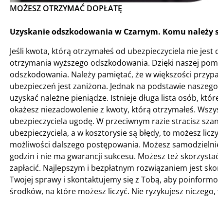
MOŻESZ OTRZYMAĆ DOPŁATĘ
Uzyskanie odszkodowania w Czarnym. Komu należy s
Jeśli kwota, którą otrzymałeś od ubezpieczyciela nie jest
otrzymania wyższego odszkodowania. Dzięki naszej pomo
odszkodowania. Należy pamiętać, że w większości prz
ubezpieczeń jest zaniżona. Jednak na podstawie naszego 
uzyskać należne pieniądze. Istnieje długa lista osób, kt
okażesz niezadowolenie z kwoty, którą otrzymałeś. Wszy
ubezpieczyciela ugodę. W przeciwnym razie stracisz szans
ubezpieczyciela, a w kosztorysie są błędy, to możesz lic
możliwości dalszego postępowania. Możesz samodzielnie
godzin i nie ma gwarancji sukcesu. Możesz też skorzysta
zapłacić. Najlepszym i bezpłatnym rozwiązaniem jest sko
Twojej sprawy i skontaktujemy się z Tobą, aby poinform
środków, na które możesz liczyć. Nie ryzykujesz niczego,