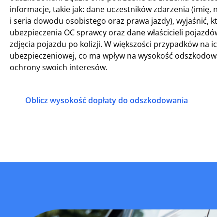
informacje, takie jak: dane uczestników zdarzenia (imię
i seria dowodu osobistego oraz prawa jazdy), wyjaśnić,
ubezpieczenia OC sprawcy oraz dane właścicieli pojaz
zdjęcia pojazdu po kolizji. W większości przypadków na 
ubezpieczeniowej, co ma wpływ na wysokość odszkodowa
ochrony swoich interesów.
Oblicz wysokość dopłaty do odszkodowania