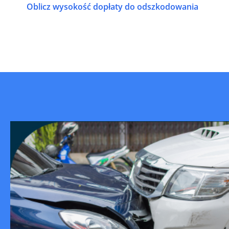
Oblicz wysokość dopłaty do odszkodowania