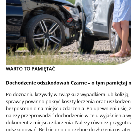
WARTO TO PAMIĘTAĆ
Dochodzenie odszkodowań Czarne – o tym pamiętaj n
Po doznaniu krzywdy w związku z wypadkiem lub kolizją
sprawcy powinno pokryć koszty leczenia oraz uszkodzeni
bezpośrednio na miejscu zdarzenia. Po upewnieniu się, ż
należy przeprowadzić dochodzenie w celu wyjaśnienia 
dokument z miejsca zdarzenia. Należy również przygotow
odszkodowań. Będzie ono potrzebne do złożenia ostat