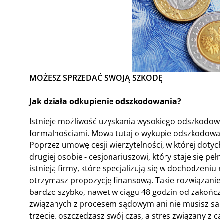
MOŻESZ SPRZEDAĆ SWOJĄ SZKODĘ
Jak działa odkupienie odszkodowania?
Istnieje możliwość uzyskania wysokiego odszkodow
formalnościami. Mowa tutaj o wykupie odszkodowania
Poprzez umowę cesji wierzytelności, w której dotyc
drugiej osobie - cesjonariuszowi, który staje się
istnieją firmy, które specjalizują się w dochodzeniu
otrzymasz propozycję finansową. Takie rozwiązanie
bardzo szybko, nawet w ciągu 48 godzin od zakończ
związanych z procesem sądowym ani nie musisz sam
trzecie, oszczędzasz swój czas, a stres związany z 