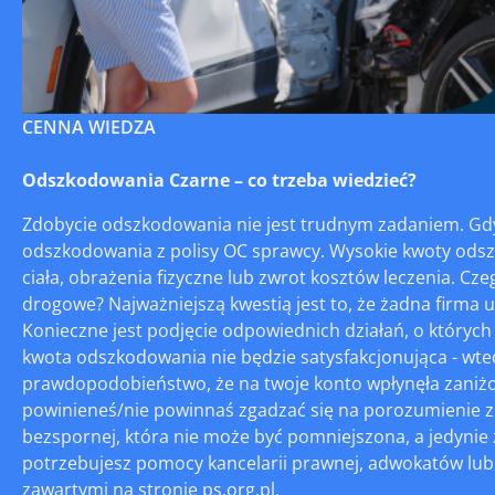
CENNA WIEDZA
Odszkodowania Czarne – co trzeba wiedzieć?
Zdobycie odszkodowania nie jest trudnym zadaniem. Gd
odszkodowania z polisy OC sprawcy. Wysokie kwoty ods
ciała, obrażenia fizyczne lub zwrot kosztów leczenia. Cz
drogowe? Najważniejszą kwestią jest to, że żadna firma
Konieczne jest podjęcie odpowiednich działań, o których
kwota odszkodowania nie będzie satysfakcjonująca - wted
prawdopodobieństwo, że na twoje konto wpłynęła zaniżo
powinieneś/nie powinnaś zgadzać się na porozumienie z
bezspornej, która nie może być pomniejszona, a jedyni
potrzebujesz pomocy kancelarii prawnej, adwokatów lub
zawartymi na stronie ps.org.pl.