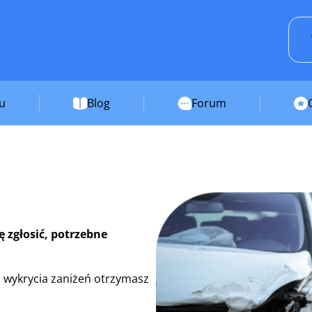
su
Blog
Forum
ę zgłosić, potrzebne
 wykrycia zaniżeń otrzymasz