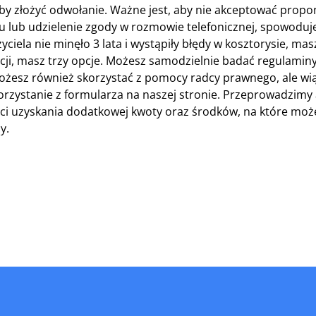
aby złożyć odwołanie. Ważne jest, aby nie akceptować prop
 lub udzielenie zgody w rozmowie telefonicznej, spowoduje
yciela nie minęło 3 lata i wystąpiły błędy w kosztorysie, ma
cji, masz trzy opcje. Możesz samodzielnie badać regulaminy
żesz również skorzystać z pomocy radcy prawnego, ale wiąż
rzystanie z formularza na naszej stronie. Przeprowadzimy a
i uzyskania dodatkowej kwoty oraz środków, na które możes
y.