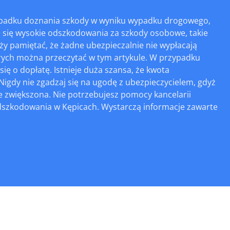
ypadku doznania szkody w wyniku wypadku drogowego,
e się wysokie odszkodowania za szkody osobowe, takie
eży pamiętać, że żadne ubezpieczalnie nie wypłacają
rych można przeczytać w tym artykule. W przypadku
 o dopłatę. Istnieje duża szansa, że kwota
igdy nie zgadzaj się na ugodę z ubezpieczycielem, gdyż
e zwiększona. Nie potrzebujesz pomocy kancelarii
dszkodowania w Kępicach. Wystarczą informacje zawarte