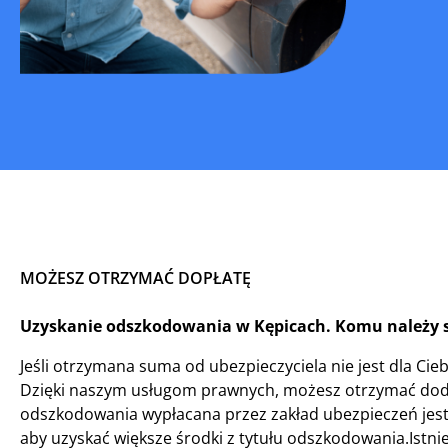
MOŻESZ OTRZYMAĆ DOPŁATĘ
Uzyskanie odszkodowania w Kępicach. Komu należy s
Jeśli otrzymana suma od ubezpieczyciela nie jest dla Ci
Dzięki naszym usługom prawnych, możesz otrzymać doda
odszkodowania wypłacana przez zakład ubezpieczeń jest
aby uzyskać większe środki z tytułu odszkodowania.Istnie