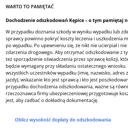
WARTO TO PAMIĘTAĆ
Dochodzenie odszkodowań Kępice – o tym pamiętaj n
W przypadku doznania szkody w wyniku wypadku lub zde
sprawcy powinno pokryć koszty leczenia i uszkodzenia 
po wypadku. Po upewnieniu się, że nikt nie ucierpiał i 
zdarzenia drogowego. Aby otrzymać odszkodowanie z tyt
też sporządzenie oświadczenia przez sprawcę kolizji, 
będzie wymagany przy składaniu ostatecznego wniosku. W
wszystkich uczestników wypadku (imię, nazwisko, adres
jazdy), wskazanie kto jest sprawcą i kto jest poszkodo
przypadku dochodzenia odszkodowania, ważne są również
rzeczoznawca firmy ubezpieczeniowej przygotowuje kosz
jest, aby zadbać o dokładną dokumentację.
Oblicz wysokość dopłaty do odszkodowania