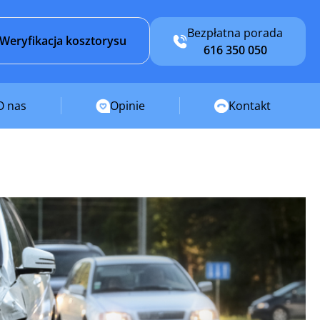
Bezpłatna porada
Weryfikacja kosztorysu
616 350 050
O nas
Opinie
Kontakt