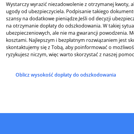
Wystarczy wyrazić niezadowolenie z otrzymanej kwoty, 
ugody od ubezpieczyciela. Podpisanie takiego dokumentu
szansy na dodatkowe pieniądze.Jeśli od decyzji ubezpiecz
na otrzymanie dopłaty do odszkodowania. W takiej sytua
ubezpieczeniowych, ale nie ma gwarancji powodzenia. Mo
kosztami. Najlepszym i bezpłatnym rozwiązaniem jest sko
skontaktujemy się z Tobą, aby poinformować o możliwośc
ryzykujesz niczym, więc warto skorzystać z naszej pomoc
Oblicz wysokość dopłaty do odszkodowania