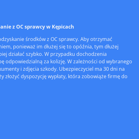
nie z OC sprawcy w Kępicach
odzyskanie środków z OC sprawcy. Aby otrzymać
niem, ponieważ im dłużej się to opóźnia, tym dłużej
epiej działać szybko. W przypadku dochodzenia
ę odpowiedzialną za kolizję. W zależności od wybranego
umenty i zdjęcia szkody. Ubezpieczyciel ma 30 dni na
y złożyć dyspozycję wypłaty, która zobowiąże firmę do