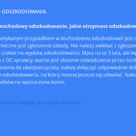
O ODSZKODOWANIA
ochodowy odszkodowanie. Jakie otrzymasz odszkodowa
spotykanym przypadkiem w dochodzeniu odszkodowań jest 
nieczne jest zgłoszenie szkody. Nie należy zwlekać z zgłosze
 czekać na wypłatę odszkodowania. Masz na to 3 lata, ale l
z OC sprawcy, ważne jest złożenie oświadczenia przez osob
zenia do ubezpieczyciela, należy dołączyć odpowiednie dok
 odszkodowania, na którą można jeszcze się odwołać. Należ
rodków na wyznaczone konto.
ysokość dopłaty do odszkodowania