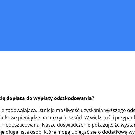
ię dopłata do wypłaty odszkodowania?
ebie zadowalająca, istnieje możliwość uzyskania wyższego o
tkowe pieniądze na pokrycie szkód. W większości przypad
 niedoszacowana. Nasze doświadczenie pokazuje, że wystar
je długa lista osób, które mogą ubiegać się o dodatkową wy