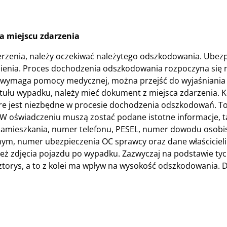
a miejscu zdarzenia
rzenia, należy oczekiwać należytego odszkodowania. Ubez
mienia. Proces dochodzenia odszkodowania rozpoczyna się 
nie wymaga pomocy medycznej, można przejść do wyjaśniania 
ułu wypadku, należy mieć dokument z miejsca zdarzenia. K
które jest niezbędne w procesie dochodzenia odszkodowań. 
 oświadczeniu muszą zostać podane istotne informacje, ta
 zamieszkania, numer telefonu, PESEL, numer dowodu osobi
wanym, numer ubezpieczenia OC sprawcy oraz dane właściciel
 zdjęcia pojazdu po wypadku. Zazwyczaj na podstawie tyc
torys, a to z kolei ma wpływ na wysokość odszkodowania. 