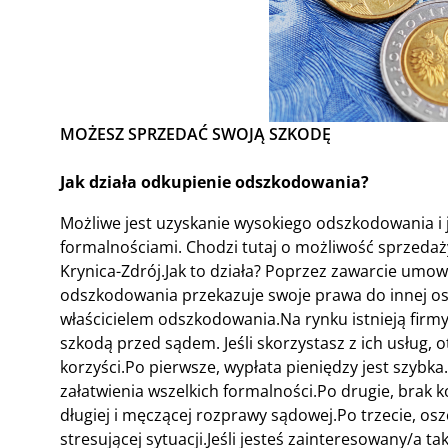
MOŻESZ SPRZEDAĆ SWOJĄ SZKODĘ
Jak działa odkupienie odszkodowania?
Możliwe jest uzyskanie wysokiego odszkodowania i j
formalnościami. Chodzi tutaj o możliwość sprzeda
Krynica-Zdrój.Jak to działa? Poprzez zawarcie umowy
odszkodowania przekazuje swoje prawa do innej oso
właścicielem odszkodowania.Na rynku istnieją firm
szkodą przed sądem. Jeśli skorzystasz z ich usług, 
korzyści.Po pierwsze, wypłata pieniędzy jest szybka
załatwienia wszelkich formalności.Po drugie, brak
długiej i męczącej rozprawy sądowej.Po trzecie, os
stresującej sytuacji.Jeśli jesteś zainteresowany/a t