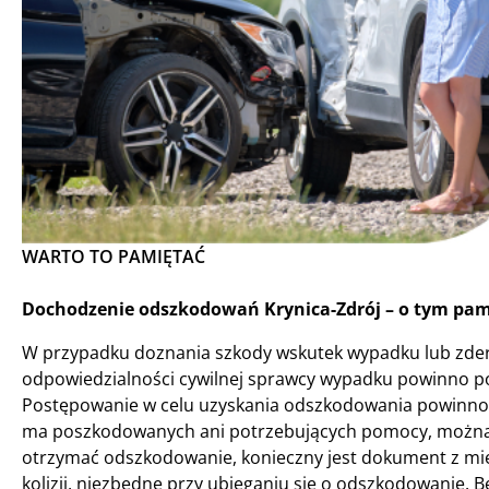
WARTO TO PAMIĘTAĆ
Dochodzenie odszkodowań Krynica-Zdrój – o tym pami
W przypadku doznania szkody wskutek wypadku lub zder
odpowiedzialności cywilnej sprawcy wypadku powinno po
Postępowanie w celu uzyskania odszkodowania powinno z
ma poszkodowanych ani potrzebujących pomocy, można 
otrzymać odszkodowanie, konieczny jest dokument z mie
kolizji, niezbędne przy ubieganiu się o odszkodowanie