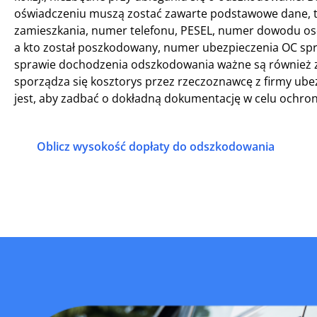
oświadczeniu muszą zostać zawarte podstawowe dane, tak
zamieszkania, numer telefonu, PESEL, numer dowodu osob
a kto został poszkodowany, numer ubezpieczenia OC spr
sprawie dochodzenia odszkodowania ważne są również zd
sporządza się kosztorys przez rzeczoznawcę z firmy u
jest, aby zadbać o dokładną dokumentację w celu ochron
Oblicz wysokość dopłaty do odszkodowania