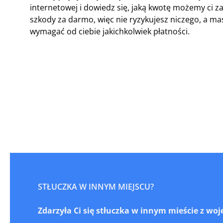
internetowej i dowiedz się, jaką kwotę możemy ci
szkody za darmo, więc nie ryzykujesz niczego, a 
wymagać od ciebie jakichkolwiek płatności.
STŁUCZKA W INNYM MIEJSCU?
Zdarzyła Ci się stłuczka w innym mieście z w