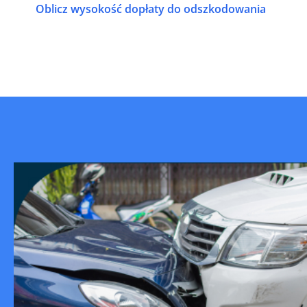
Oblicz wysokość dopłaty do odszkodowania