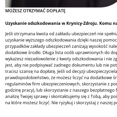
MOŻESZ OTRZYMAĆ DOPŁATĘ
Uzyskanie odszkodowania w Krynicy-Zdroju. Komu na
Jeśli otrzymana kwota od zakładu ubezpieczeń nie spełnia
uzyskanie wyższego odszkodowania dzięki naszej pomocy
przypadków zakłady ubezpieczeń zaniżają wysokość nale
dodatkowe środki. Długa lista osób uprawnionych do dopł
wykażesz niezadowolenie z kwoty odszkodowania i nie z
jest, aby nie podpisywać żadnego dokumentu lub nie pot
tracisz szansę na dopłatę. Jeśli od decyzji ubezpieczyciela
prawdopodobieństwo, że możesz liczyć na dodatkowe środ
regulaminów firm ubezpieczeniowych, skorzystanie z pom
godzinę pracy), lub skorzystanie z naszego bezpłatnego
analizę Twojej sprawy i skontaktujemy się z Tobą, aby p
na które możesz liczyć. Nie ryzykuj i skorzystaj z naszej