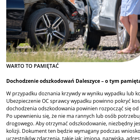
WARTO TO PAMIĘTAĆ
Dochodzenie odszkodowań Daleszyce – o tym pamięta
W przypadku doznania krzywdy w wyniku wypadku lub kol
Ubezpieczenie OC sprawcy wypadku powinno pokryć kosz
dochodzenia odszkodowania powinien rozpocząć się od p
Po upewnieniu się, że nie ma rannych lub osób potrzeb
drogowego. Aby otrzymać odszkodowanie, niezbędny jes
kolizji. Dokument ten będzie wymagany podczas wniosk
uczestników zdarzenia, takie jak: imiona, nazwiska, adr