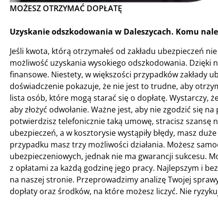
MOŻESZ OTRZYMAĆ DOPŁATĘ
Uzyskanie odszkodowania w Daleszycach. Komu należ
Jeśli kwota, którą otrzymałeś od zakładu ubezpieczeń nie 
możliwość uzyskania wysokiego odszkodowania. Dzięki n
finansowe. Niestety, w większości przypadków zakłady u
doświadczenie pokazuje, że nie jest to trudne, aby otr
lista osób, które mogą starać się o dopłatę. Wystarczy
aby złożyć odwołanie. Ważne jest, aby nie zgodzić się n
potwierdzisz telefonicznie taką umowę, stracisz szansę na
ubezpieczeń, a w kosztorysie wystąpiły błędy, masz duż
przypadku masz trzy możliwości działania. Możesz samod
ubezpieczeniowych, jednak nie ma gwarancji sukcesu. Mo
z opłatami za każdą godzinę jego pracy. Najlepszym i b
na naszej stronie. Przeprowadzimy analizę Twojej sprawy
dopłaty oraz środków, na które możesz liczyć. Nie ryzyku