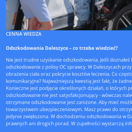
CENNA WIEDZA
Odszkodowania Daleszyce – co trzeba wiedzieć?
Nie jest trudne uzyskanie odszkodowania. Jeśli doznałe
odszkodowanie z polisy OC sprawcy. W Daleszycach prz
obrażenia ciała oraz pokrycie kosztów leczenia. Co częs
komunikacyjne? Najważniejszą kwestią jest fakt, że żad
Konieczne jest podjęcie określonych działań, o których pr
odszkodowanie nie jest satysfakcjonujący - wówczas nale
otrzymane odszkodowanie jest zaniżone. Aby mieć możliw
towarzystwem ubezpieczeniowym. Masz prawo do otrzyma
jedynie zwiększona. W dochodzeniu odszkodowania w Da
prawnych ani drogich porad. W zupełności wystarczą inf