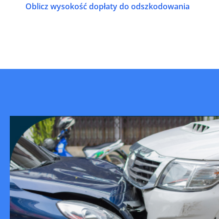
Oblicz wysokość dopłaty do odszkodowania