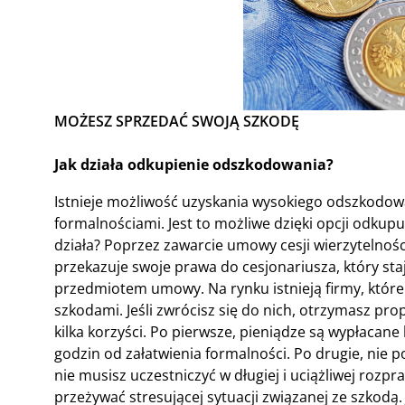
MOŻESZ SPRZEDAĆ SWOJĄ SZKODĘ
Jak działa odkupienie odszkodowania?
Istnieje możliwość uzyskania wysokiego odszkodow
formalnościami. Jest to możliwe dzięki opcji odkup
działa? Poprzez zawarcie umowy cesji wierzytelnoś
przekazuje swoje prawa do cesjonariusza, który sta
przedmiotem umowy. Na rynku istnieją firmy, które
szkodami. Jeśli zwrócisz się do nich, otrzymasz pr
kilka korzyści. Po pierwsze, pieniądze są wypłacane 
godzin od załatwienia formalności. Po drugie, nie
nie musisz uczestniczyć w długiej i uciążliwej rozpr
przeżywać stresującej sytuacji związanej ze szkodą.