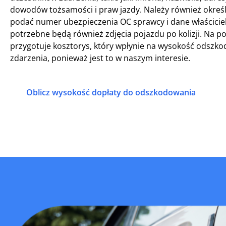
dowodów tożsamości i praw jazdy. Należy również określ
podać numer ubezpieczenia OC sprawcy i dane właścici
potrzebne będą również zdjęcia pojazdu po kolizji. Na p
przygotuje kosztorys, który wpłynie na wysokość odszk
zdarzenia, ponieważ jest to w naszym interesie.
Oblicz wysokość dopłaty do odszkodowania