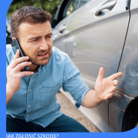
JAK ZGŁOSIĆ SZKODĘ?