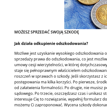
MOŻESZ SPRZEDAĆ SWOJĄ SZKODĘ
Jak działa odkupienie odszkodowania?
Możliwe jest uzyskanie wysokiego odszkodowania or
sprzedaży prawa do odszkodowania, co jest możliw
umowy cesji wierzytelności, w której dotychczasowy
staje się pełnoprawnym właścicielem odszkodowania
roszczeń w sprawach o szkody. Jeśli skorzystasz z 
postępowania ma kilka korzyści. Po pierwsze, środk
od załatwienia formalności. Po drugie, nie musis
sądowego. Po trzecie, oszczędzasz czas i unikasz st
interesuje Cię to rozwiązanie, wypełnij formularz d
możemy Ci zaproponować. Wycena szkody dokonana