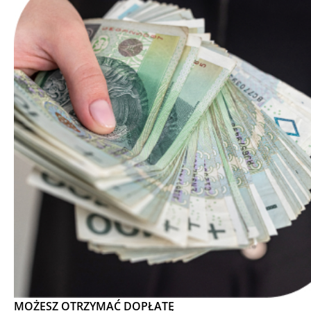
MOŻESZ OTRZYMAĆ DOPŁATĘ