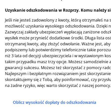
Uzyskanie odszkodowania w Rozprzy. Komu należy si
Jeśli nie jesteś zadowolony z kwoty, którą otrzymałeś n
możliwość uzyskania wysokiego odszkodowania. Dzięki 
Zazwyczaj zakłady ubezpieczeń wypłacają zaniżone odszk
wysiłek może przynieść dodatkowe środki. Długa lista o
otrzymanej kwoty, aby złożyć odwołanie. Ważne jest, ab
podpiszemy lub potwierdzimy telefonicznie takie porozum
niż 3 lata od decyzji ubezpieczyciela i w wystawionym k
takim przypadku masz trzy opcje. Możesz samodzielnie 
gwarancji sukcesu. Możesz też skorzystać z pomocy radcy
Najlepszym i bezpłatnym rozwiązaniem jest skorzystanie 
skontaktujemy się z Tobą, aby poinformować, czy przysług
na żadne ryzyko, więc warto skorzystać z naszej pomocy.
Oblicz wysokość dopłaty do odszkodowania