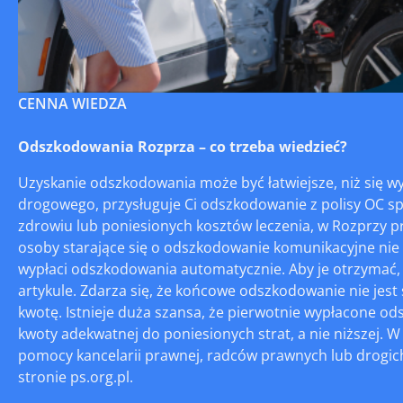
CENNA WIEDZA
Odszkodowania Rozprza – co trzeba wiedzieć?
Uzyskanie odszkodowania może być łatwiejsze, niż się wy
drogowego, przysługuje Ci odszkodowanie z polisy OC s
zdrowiu lub poniesionych kosztów leczenia, w Rozprzy 
osoby starające się o odszkodowanie komunikacyjne nie p
wypłaci odszkodowania automatycznie. Aby je otrzymać, 
artykule. Zdarza się, że końcowe odszkodowanie nie jest
kwotę. Istnieje duża szansa, że pierwotnie wypłacone o
kwoty adekwatnej do poniesionych strat, a nie niższej.
pomocy kancelarii prawnej, radców prawnych lub drogic
stronie ps.org.pl.