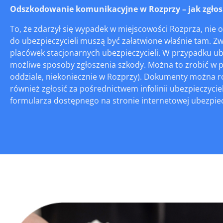
Odszkodowanie komunikacyjne w Rozprzy – jak zgłosić
To, że zdarzył się wypadek w miejscowości Rozprza, nie 
do ubezpieczycieli muszą być załatwione właśnie tam. Zw
placówek stacjonarnych ubezpieczycieli. W przypadku u
możliwe sposoby zgłoszenia szkody. Można to zrobić w 
oddziale, niekoniecznie w Rozprzy). Dokumenty można ró
również zgłosić za pośrednictwem infolinii ubezpieczycie
formularza dostępnego na stronie internetowej ubezpieczy