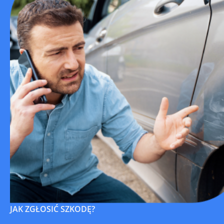
JAK ZGŁOSIĆ SZKODĘ?