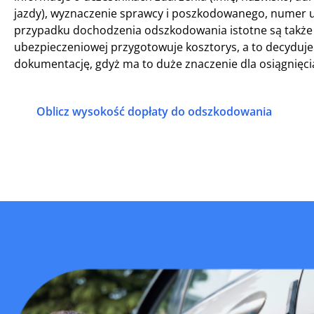
jazdy), wyznaczenie sprawcy i poszkodowanego, numer u
przypadku dochodzenia odszkodowania istotne są także z
ubezpieczeniowej przygotowuje kosztorys, a to decyduj
dokumentację, gdyż ma to duże znaczenie dla osiągnięc
Oblicz wysokość dopłaty do odszkodowania