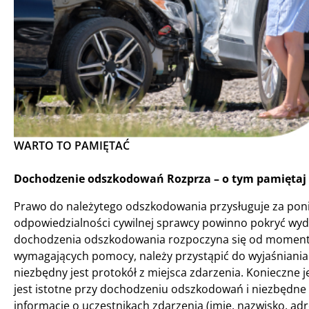
WARTO TO PAMIĘTAĆ
Dochodzenie odszkodowań Rozprza – o tym pamiętaj 
Prawo do należytego odszkodowania przysługuje za poni
odpowiedzialności cywilnej sprawcy powinno pokryć wyd
dochodzenia odszkodowania rozpoczyna się od momentu
wymagających pomocy, należy przystąpić do wyjaśniani
niezbędny jest protokół z miejsca zdarzenia. Konieczne j
jest istotne przy dochodzeniu odszkodowań i niezbędne
informacje o uczestnikach zdarzenia (imię, nazwisko, a