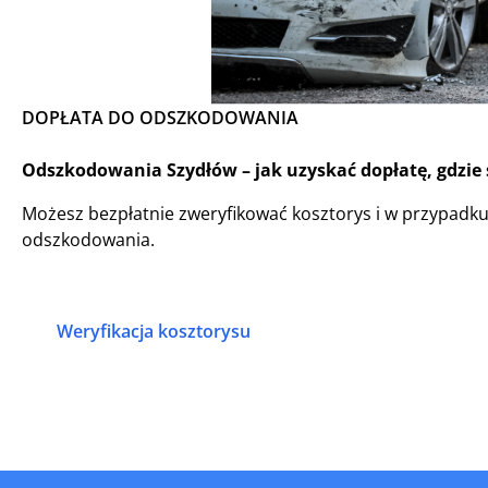
DOPŁATA DO ODSZKODOWANIA
Odszkodowania Szydłów – jak uzyskać dopłatę, gdzie 
Możesz bezpłatnie zweryfikować kosztorys i w przypadk
odszkodowania.
Weryfikacja kosztorysu