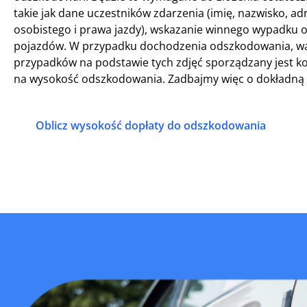
takie jak dane uczestników zdarzenia (imię, nazwisko, 
osobistego i prawa jazdy), wskazanie winnego wypadku o
pojazdów. W przypadku dochodzenia odszkodowania, waż
przypadków na podstawie tych zdjęć sporządzany jest ko
na wysokość odszkodowania. Zadbajmy więc o dokładną d
Oblicz wysokość dopłaty do odszkodowania