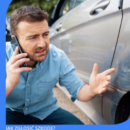
JAK ZGŁOSIĆ SZKODĘ?