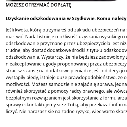
MOŻESZ OTRZYMAĆ DOPŁATĘ
Uzyskanie odszkodowania w Szydłowie. Komu należy 
Jeśli kwota, którą otrzymałeś od zakładu ubezpieczeń na s
martwić. Nadal istnieje możliwość uzyskania wysokiego 
odszkodowanie przyznane przez ubezpieczyciela jest niżs
trudne, aby dostać dodatkowe środki z tytułu odszkodowa
odszkodowania. Wystarczy, że nie będziesz zadowolony z
nieakceptowanie ugody proponowanej przez ubezpieczycie
stracisz szansę na dodatkowe pieniądze.Jeśli od decyzji u
wystąpiły błędy, istnieje duże prawdopodobieństwo, że o
możliwości. Możesz samodzielnie zająć się sprawą, jedna
również skorzystać z pomocy radcy prawnego, ale wówcza
bezpłatnym rozwiązaniem jest skorzystanie z formularza
sprawy i skontaktujemy się z Tobą, aby przekazać infor
liczyć. Nie narażasz się na żadne ryzyko, więc warto sko