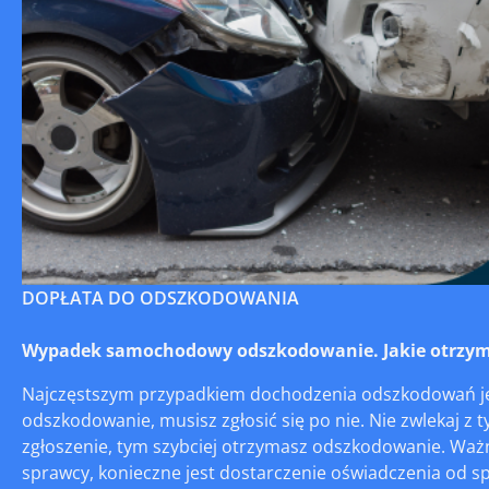
DOPŁATA DO ODSZKODOWANIA
Wypadek samochodowy odszkodowanie. Jakie otrzym
Najczęstszym przypadkiem dochodzenia odszkodowań jes
odszkodowanie, musisz zgłosić się po nie. Nie zwlekaj z t
zgłoszenie, tym szybciej otrzymasz odszkodowanie. Waż
sprawcy, konieczne jest dostarczenie oświadczenia od spra