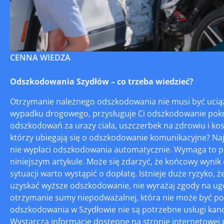
CENNA WIEDZA
Odszkodowania Szydłów – co trzeba wiedzieć?
Otrzymanie należnego odszkodowania nie musi być uciążl
wypadku drogowego, przysługuje Ci odszkodowanie pokr
odszkodowań za urazy ciała, uszczerbek na zdrowiu i ko
którzy ubiegają się o odszkodowanie komunikacyjne? Naj
nie wypłaci odszkodowania automatycznie. Wymaga to po
niniejszym artykule. Może się zdarzyć, że końcowy wynik
sytuacji warto wystąpić o dopłatę. Istnieje duże ryzyko,
uzyskać wyższe odszkodowanie, nie wyrażaj zgody na ug
otrzymanie sumy niepodważalnej, która nie może być po
odszkodowania w Szydłowie nie są potrzebne usługi kan
Wystarczą informacje dostępne na stronie internetowej p