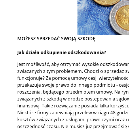
MOŻESZ SPRZEDAĆ SWOJĄ SZKODĘ
Jak działa odkupienie odszkodowania?
Jest możliwość, aby otrzymać wysokie odszkodowani
związanych z tym problemem. Chodzi o sprzedaż swo
funkcjonuje? Za pomocą umowy cesji wierzytelności
przekazuje swoje prawo do innego podmiotu - cesjo
roszczenia, będącego przedmiotem umowy. Na rynku
związanych z szkodą w drodze postępowania sądoweg
finansową. Takie rozwiązanie posiada kilka korzyśc
Niektóre firmy zapewniają przelew w ciągu 48 godzin
kosztów związanych z usługami prawniczymi oraz un
oszczędność czasu. Nie musisz już przejmować się s