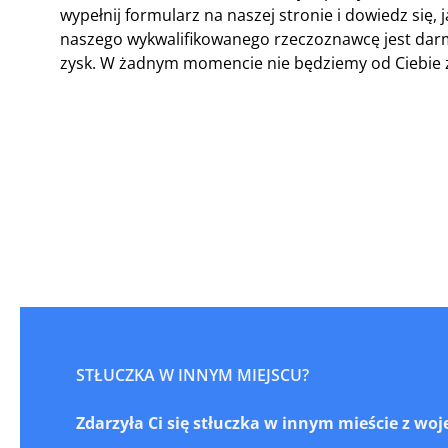
wypełnij formularz na naszej stronie i dowiedz się
naszego wykwalifikowanego rzeczoznawcę jest darm
zysk. W żadnym momencie nie będziemy od Ciebie żą
STŁUCZKA W INNYM MIEJSCU?
Zdarzyła Ci się stłuczka w innym mieście z w