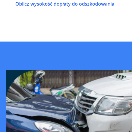
Oblicz wysokość dopłaty do odszkodowania