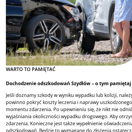
WARTO TO PAMIĘTAĆ
Dochodzenie odszkodowań Szydłów – o tym pamiętaj 
Jeśli doznamy szkody w wyniku wypadku lub kolizji, nal
powinno pokryć koszty leczenia i naprawy uszkodzoneg
momentu zdarzenia. Po upewnieniu się, że nikt nie odni
wyjaśniania okoliczności wypadku drogowego. Aby otrz
zdarzenia. Konieczne jest także wypełnienie oświadczen
odszkodowań. Będzie to wymagane do złożenia ostateczn