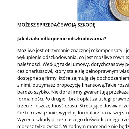
MOŻESZ SPRZEDAĆ SWOJĄ SZKODĘ
Jak działa odkupienie odszkodowania?
Możliwe jest otrzymanie znacznej rekompensaty i je
wykupienie odszkodowania, co jest możliwe również
należności. Według takiej umowy, dotychczasowy po
cesjonariuszowi, który staje się pełnoprawnym wł
dostępne są firmy, które zajmują się dochodzeniem 
z nimi, otrzymasz propozycję finansową.Takie rozwi
bardzo szybko. Niektóre firmy gwarantują przekaza
formalności.Po drugie - brak opłat za usługi prawne
trzecie - oszczędność czasu. Stresujące doświadcze
Cię to rozwiązanie, wypełnij formularz na naszej s
Wycena szkody przez naszego doświadczonego rzecz
możesz tylko zyskać. W żadnym momencie nie będzi