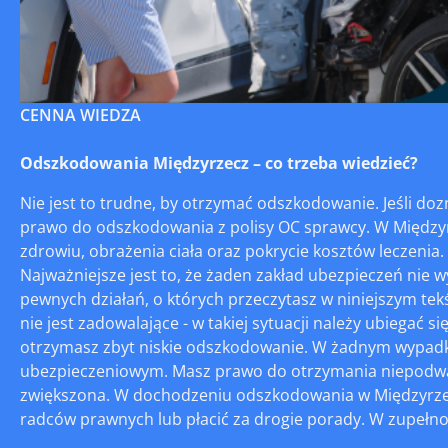
CENNA WIEDZA
Odszkodowania Międzyrzecz – co trzeba wiedzieć?
Nie jest to trudne, by otrzymać odszkodowanie. Jeśli d
prawo do odszkodowania z polisy OC sprawcy. W Międzyr
zdrowiu, obrażenia ciała oraz pokrycie kosztów leczenia
Najważniejsze jest to, że żaden zakład ubezpieczeń nie 
pewnych działań, o których przeczytasz w niniejszym t
nie jest zadowalające - w takiej sytuacji należy ubiegać
otrzymasz zbyt niskie odszkodowanie. W żadnym wypadk
ubezpieczeniowym. Masz prawo do otrzymania niepodważa
zwiększona. W dochodzeniu odszkodowania w Międzyrzec
radców prawnych lub płacić za drogie porady. W zupełnoś