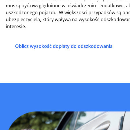
muszą być uwzględnione w oświadczeniu. Dodatkowo, aby
uszkodzonego pojazdu. W większości przypadków są on
ubezpieczyciela, który wpływa na wysokość odszkodowan
interesie.
Oblicz wysokość dopłaty do odszkodowania