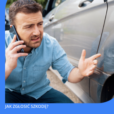
JAK ZGŁOSIĆ SZKODĘ?