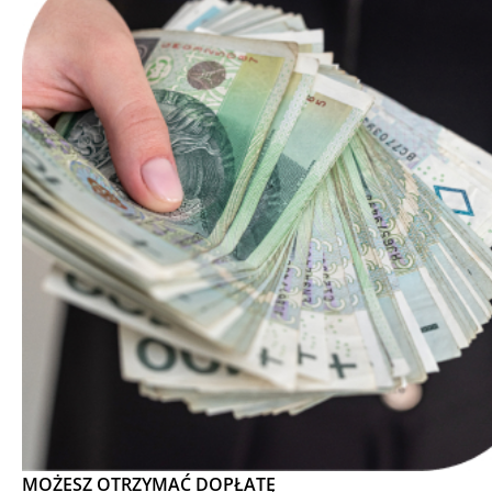
MOŻESZ OTRZYMAĆ DOPŁATĘ