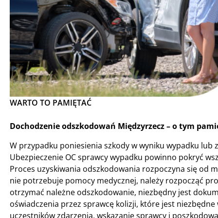
WARTO TO PAMIĘTAĆ
Dochodzenie odszkodowań Międzyrzecz – o tym pamię
W przypadku poniesienia szkody w wyniku wypadku lub 
Ubezpieczenie OC sprawcy wypadku powinno pokryć wszel
Proces uzyskiwania odszkodowania rozpoczyna się od mome
nie potrzebuje pomocy medycznej, należy rozpocząć pr
otrzymać należne odszkodowanie, niezbędny jest dokume
oświadczenia przez sprawcę kolizji, które jest niezbędn
uczestników zdarzenia, wskazanie sprawcy i poszkodowa