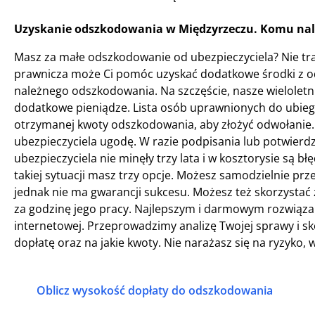
Uzyskanie odszkodowania w Międzyrzeczu. Komu nale
Masz za małe odszkodowanie od ubezpieczyciela? Nie tra
prawnicza może Ci pomóc uzyskać dodatkowe środki z od
należnego odszkodowania. Na szczęście, nasze wieloletni
dodatkowe pieniądze. Lista osób uprawnionych do ubiegan
otrzymanej kwoty odszkodowania, aby złożyć odwołanie. 
ubezpieczyciela ugodę. W razie podpisania lub potwierdze
ubezpieczyciela nie minęły trzy lata i w kosztorysie są
takiej sytuacji masz trzy opcje. Możesz samodzielnie pr
jednak nie ma gwarancji sukcesu. Możesz też skorzystać
za godzinę jego pracy. Najlepszym i darmowym rozwiąza
internetowej. Przeprowadzimy analizę Twojej sprawy i sk
dopłatę oraz na jakie kwoty. Nie narażasz się na ryzyko,
Oblicz wysokość dopłaty do odszkodowania