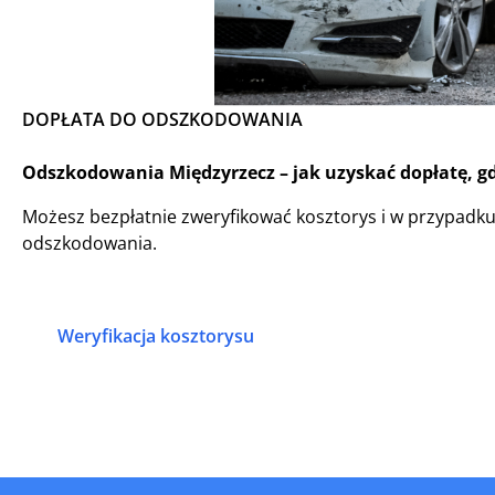
DOPŁATA DO ODSZKODOWANIA
Odszkodowania Międzyrzecz – jak uzyskać dopłatę, gd
Możesz bezpłatnie zweryfikować kosztorys i w przypadk
odszkodowania.
Weryfikacja kosztorysu