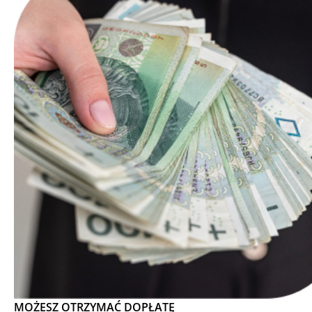
MOŻESZ OTRZYMAĆ DOPŁATĘ