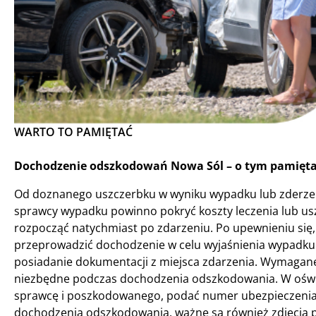
WARTO TO PAMIĘTAĆ
Dochodzenie odszkodowań Nowa Sól – o tym pamiętaj
Od doznanego uszczerbku w wyniku wypadku lub zderze
sprawcy wypadku powinno pokryć koszty leczenia lub u
rozpocząć natychmiast po zdarzeniu. Po upewnieniu się,
przeprowadzić dochodzenie w celu wyjaśnienia wypadku
posiadanie dokumentacji z miejsca zdarzenia. Wymagane j
niezbędne podczas dochodzenia odszkodowania. W oświ
sprawcę i poszkodowanego, podać numer ubezpieczenia 
dochodzenia odszkodowania, ważne są również zdjęcia po