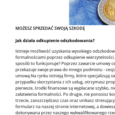
MOŻESZ SPRZEDAĆ SWOJĄ SZKODĘ
Jak działa odkupienie odszkodowania?
Istnieje możliwość uzyskania wysokiego odszkodow
formalnościami poprzez odkupienie wierzytelności.
sposób to funkcjonuje? Poprzez zawarcie umowy cesj
przekazuje swoje prawa do innego podmiotu - cesjona
umową.Na rynku istnieją firmy, które specjalizują
przypadku skorzystania z ich usług, otrzymasz prop
pierwsze, środki finansowe są wypłacane szybko, ni
załatwienia formalności. Po drugie, nie ponosisz
trzecie, zaoszczędzasz czas oraz unikasz stresujący
formularz na naszej stronie internetowej, a dowie
dokonywana przez naszego wykwalifikowanego rzecz