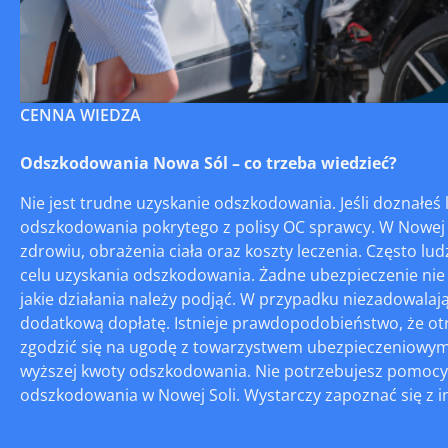
CENNA WIEDZA
Odszkodowania Nowa Sól – co trzeba wiedzieć?
Nie jest trudne uzyskanie odszkodowania. Jeśli doznał
odszkodowania pokrytego z polisy OC sprawcy. W Nowej
zdrowiu, obrażenia ciała oraz koszty leczenia. Często lu
celu uzyskania odszkodowania. Żadne ubezpieczenie nie
jakie działania należy podjąć. W przypadku niezadowal
dodatkową dopłatę. Istnieje prawdopodobieństwo, że otr
zgodzić się na ugodę z towarzystwem ubezpieczeniowym
wyższej kwoty odszkodowania. Nie potrzebujesz pomocy
odszkodowania w Nowej Soli. Wystarczy zapoznać się z i