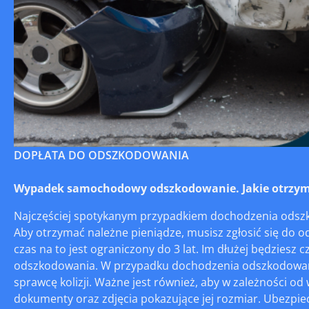
DOPŁATA DO ODSZKODOWANIA
Wypadek samochodowy odszkodowanie. Jakie otrzyma
Najczęściej spotykanym przypadkiem dochodzenia odszk
Aby otrzymać należne pieniądze, musisz zgłosić się do o
czas na to jest ograniczony do 3 lat. Im dłużej będziesz
odszkodowania. W przypadku dochodzenia odszkodowań z
sprawcę kolizji. Ważne jest również, aby w zależności 
dokumenty oraz zdjęcia pokazujące jej rozmiar. Ubezpie