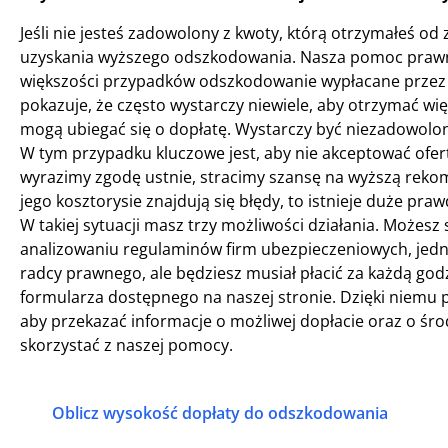
Jeśli nie jesteś zadowolony z kwoty, którą otrzymałeś od
uzyskania wyższego odszkodowania. Nasza pomoc prawna
większości przypadków odszkodowanie wypłacane przez 
pokazuje, że często wystarczy niewiele, aby otrzymać więc
mogą ubiegać się o dopłatę. Wystarczy być niezadowolo
W tym przypadku kluczowe jest, aby nie akceptować ofer
wyrazimy zgodę ustnie, stracimy szansę na wyższą rekompe
jego kosztorysie znajdują się błędy, to istnieje duże 
W takiej sytuacji masz trzy możliwości działania. Możesz 
analizowaniu regulaminów firm ubezpieczeniowych, jedn
radcy prawnego, ale będziesz musiał płacić za każdą godzi
formularza dostępnego na naszej stronie. Dzięki niemu 
aby przekazać informacje o możliwej dopłacie oraz o środ
skorzystać z naszej pomocy.
Oblicz wysokość dopłaty do odszkodowania