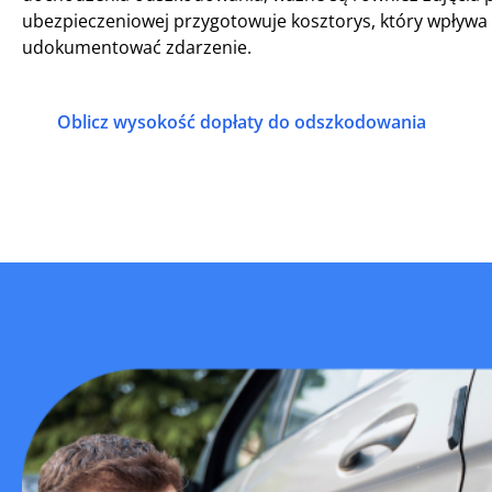
ubezpieczeniowej przygotowuje kosztorys, który wpływa
udokumentować zdarzenie.
Oblicz wysokość dopłaty do odszkodowania