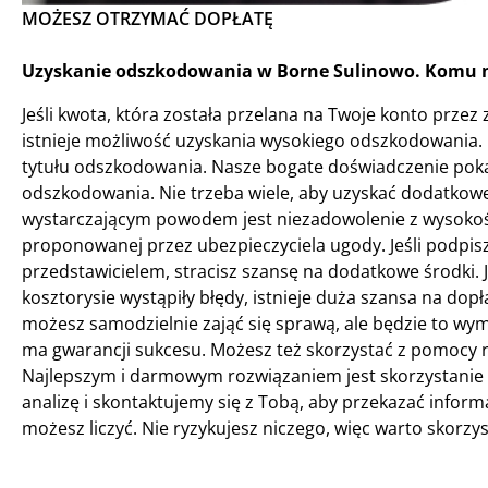
MOŻESZ OTRZYMAĆ DOPŁATĘ
Uzyskanie odszkodowania w Borne Sulinowo. Komu n
Jeśli kwota, która została przelana na Twoje konto przez 
istnieje możliwość uzyskania wysokiego odszkodowania.
tytułu odszkodowania. Nasze bogate doświadczenie pokaz
odszkodowania. Nie trzeba wiele, aby uzyskać dodatkowe
wystarczającym powodem jest niezadowolenie z wysokoś
proponowanej przez ubezpieczyciela ugody. Jeśli podpis
przedstawicielem, stracisz szansę na dodatkowe środki. Je
kosztorysie wystąpiły błędy, istnieje duża szansa na do
możesz samodzielnie zająć się sprawą, ale będzie to wym
ma gwarancji sukcesu. Możesz też skorzystać z pomocy ra
Najlepszym i darmowym rozwiązaniem jest skorzystanie 
analizę i skontaktujemy się z Tobą, aby przekazać infor
możesz liczyć. Nie ryzykujesz niczego, więc warto skorzy