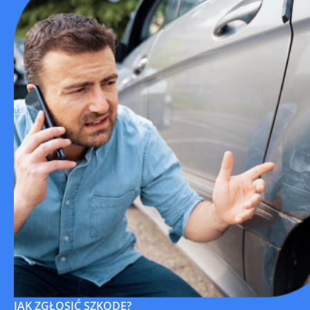
JAK ZGŁOSIĆ SZKODĘ?