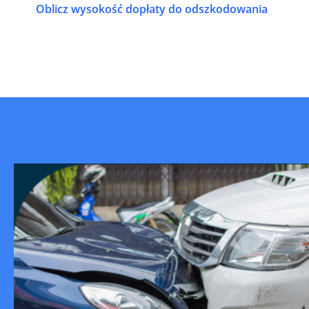
Oblicz wysokość dopłaty do odszkodowania