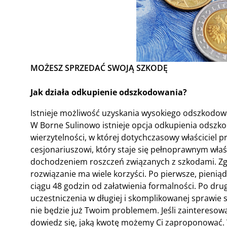
MOŻESZ SPRZEDAĆ SWOJĄ SZKODĘ
Jak działa odkupienie odszkodowania?
Istnieje możliwość uzyskania wysokiego odszkodow
W Borne Sulinowo istnieje opcja odkupienia odszko
wierzytelności, w której dotychczasowy właściciel p
cesjonariuszowi, który staje się pełnoprawnym właśc
dochodzeniem roszczeń związanych z szkodami. Zgła
rozwiązanie ma wiele korzyści. Po pierwsze, pienią
ciągu 48 godzin od załatwienia formalności. Po dr
uczestniczenia w długiej i skomplikowanej sprawie s
nie będzie już Twoim problemem. Jeśli zainteresował
dowiedz się, jaką kwotę możemy Ci zaproponować.