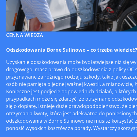
CENNA WIEDZA
Odszkodowania Borne Sulinowo – co trzeba wiedzieć
Uzyskanie odszkodowania może być łatwiejsze niż się wy
drogowego, masz prawo do odszkodowania z polisy OC 
przyznawane za różnego rodzaju szkody, takie jak uszczer
osób nie pamięta o jednej ważnej kwestii, a mianowicie,
Konieczne jest podjęcie odpowiednich działań, o których
przypadkach może się zdarzyć, że otrzymane odszkodowani
się o dopłatę. Istnieje duże prawdopodobieństwo, że pi
otrzymania kwoty, która jest adekwatna do poniesionych 
odszkodowania w Borne Sulinowo nie musisz korzystać z 
ponosić wysokich kosztów za porady. Wystarczy skorzysta