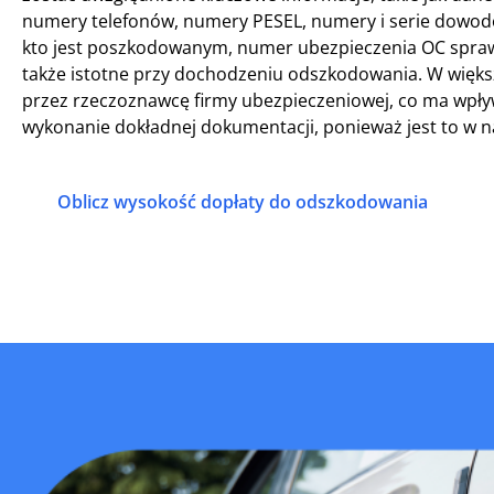
numery telefonów, numery PESEL, numery i serie dowodów
kto jest poszkodowanym, numer ubezpieczenia OC sprawcy
także istotne przy dochodzeniu odszkodowania. W więks
przez rzeczoznawcę firmy ubezpieczeniowej, co ma wpły
wykonanie dokładnej dokumentacji, ponieważ jest to w n
Oblicz wysokość dopłaty do odszkodowania