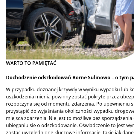
WARTO TO PAMIĘTAĆ
Dochodzenie odszkodowań Borne Sulinowo – o tym pa
W przypadku doznanej krzywdy w wyniku wypadku lub koliz
uszkodzenia mienia powinny zostać pokryte przez ubez
rozpoczyna się od momentu zdarzenia. Po upewnieniu s
przystąpić do wyjaśniania okoliczności wypadku drogow
miejsca zdarzenia. Nie jest to możliwe bez sporządzenia 
ubieganiu się o odszkodowanie. Oświadczenie to jest 
zostać uwzględnione kluczowe informacje, takie jak dan