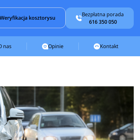
Bezpłatna porada
Weryfikacja kosztorysu
616 350 050
O nas
Opinie
Kontakt