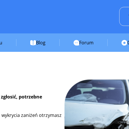
su
Blog
Forum
 zgłosić, potrzebne
 wykrycia zaniżeń otrzymasz