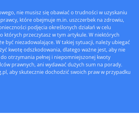
wego, nie musisz się obawiać o trudności w uzyskaniu
rawcy, które obejmuje m.in. uszczerbek na zdrowiu,
konieczności podjęcia określonych działań w celu
o których przeczytasz w tym artykule. W niektórych
yć niezadowalające. W takiej sytuacji, należy ubiegać
yć kwotę odszkodowania, dlatego ważne jest, aby nie
 do otrzymania pełnej i niepomniejszonej kwoty
radców prawnych, ani wydawać dużych sum na porady.
g.pl, aby skutecznie dochodzić swoich praw w przypadku