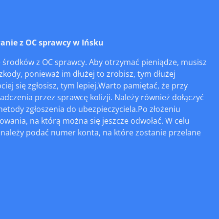
nie z OC sprawcy w Ińsku
środków z OC sprawcy. Aby otrzymać pieniądze, musisz
zkody, ponieważ im dłużej to zrobisz, tym dłużej
iej się zgłosisz, tym lepiej.Warto pamiętać, że przy
czenia przez sprawcę kolizji. Należy również dołączyć
etody zgłoszenia do ubezpieczyciela.Po złożeniu
dowania, na którą można się jeszcze odwołać. W celu
j należy podać numer konta, na które zostanie przelane