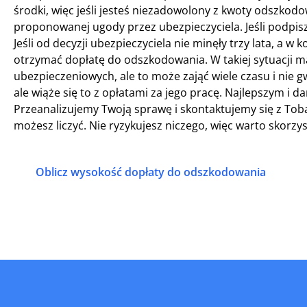
środki, więc jeśli jesteś niezadowolony z kwoty odszkod
proponowanej ugody przez ubezpieczyciela. Jeśli podpisz
Jeśli od decyzji ubezpieczyciela nie minęły trzy lata, a 
otrzymać dopłatę do odszkodowania. W takiej sytuacji m
ubezpieczeniowych, ale to może zająć wiele czasu i nie
ale wiąże się to z opłatami za jego pracę. Najlepszym i
Przeanalizujemy Twoją sprawę i skontaktujemy się z Tob
możesz liczyć. Nie ryzykujesz niczego, więc warto skorzy
Oblicz wysokość dopłaty do odszkodowania