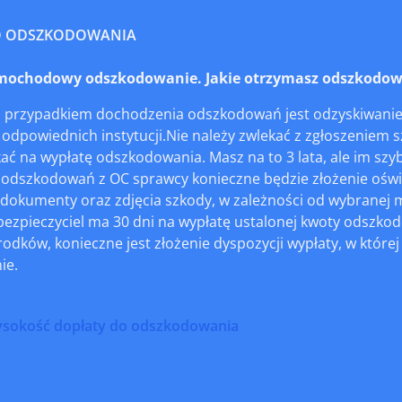
O ODSZKODOWANIA
ochodowy odszkodowanie. Jakie otrzymasz odszkodowa
 przypadkiem dochodzenia odszkodowań jest odzyskiwanie 
o odpowiednich instytucji.Nie należy zwlekać z zgłoszeniem s
ać na wypłatę odszkodowania. Masz na to 3 lata, ale im szybc
odszkodowań z OC sprawcy konieczne będzie złożenie oświad
dokumenty oraz zdjęcia szkody, w zależności od wybranej m
bezpieczyciel ma 30 dni na wypłatę ustalonej kwoty odszko
odków, konieczne jest złożenie dyspozycji wypłaty, w które
ie.
ysokość dopłaty do odszkodowania