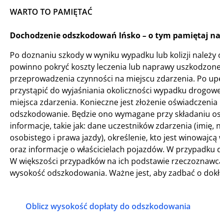
WARTO TO PAMIĘTAĆ
Dochodzenie odszkodowań Ińsko – o tym pamiętaj na
Po doznaniu szkody w wyniku wypadku lub kolizji nale
powinno pokryć koszty leczenia lub naprawy uszkodzon
przeprowadzenia czynności na miejscu zdarzenia. Po up
przystąpić do wyjaśniania okoliczności wypadku drogow
miejsca zdarzenia. Konieczne jest złożenie oświadczenia 
odszkodowanie. Będzie ono wymagane przy składaniu os
informacje, takie jak: dane uczestników zdarzenia (imię
osobistego i prawa jazdy), określenie, kto jest winowa
oraz informacje o właścicielach pojazdów. W przypadku 
W większości przypadków na ich podstawie rzeczoznawca
wysokość odszkodowania. Ważne jest, aby zadbać o dokł
Oblicz wysokość dopłaty do odszkodowania