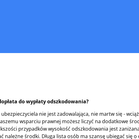
dopłata do wypłaty odszkodowania?
ubezpieczyciela nie jest zadowalająca, nie martw się - wciąż 
aszemu wsparciu prawnej możesz liczyć na dodatkowe środk
kszości przypadków wysokość odszkodowania jest zaniżana
ć należne środki. Długa lista osób ma szansę ubiegać się 