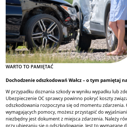
WARTO TO PAMIĘTAĆ
Dochodzenie odszkodowań Wałcz – o tym pamiętaj na
W przypadku doznania szkody w wyniku wypadku lub zde
Ubezpieczenie OC sprawcy powinno pokryć koszty związ
odszkodowania rozpoczyna się od momentu zdarzenia. Gd
wymagających pomocy, możesz przystąpić do wyjaśnian
niezbędny jest dokument z miejsca zdarzenia. Należy rów
przy ubieganiu się o odszkodowanie. Jest to wymagane 