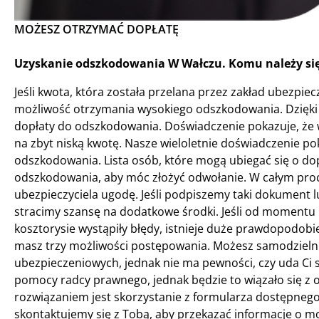
MOŻESZ OTRZYMAĆ DOPŁATĘ
Uzyskanie odszkodowania W Wałczu. Komu należy si
Jeśli kwota, która została przelana przez zakład ubezpiec
możliwość otrzymania wysokiego odszkodowania. Dzięki 
dopłaty do odszkodowania. Doświadczenie pokazuje, że 
na zbyt niską kwotę. Nasze wieloletnie doświadczenie pok
odszkodowania. Lista osób, które mogą ubiegać się o dop
odszkodowania, aby móc złożyć odwołanie. W całym proc
ubezpieczyciela ugodę. Jeśli podpiszemy taki dokument 
stracimy szansę na dodatkowe środki. Jeśli od momentu po
kosztorysie wystąpiły błędy, istnieje duże prawdopodob
masz trzy możliwości postępowania. Możesz samodzielnie
ubezpieczeniowych, jednak nie ma pewności, czy uda Ci s
pomocy radcy prawnego, jednak będzie to wiązało się z o
rozwiązaniem jest skorzystanie z formularza dostępnego 
skontaktujemy się z Tobą, aby przekazać informacje o m