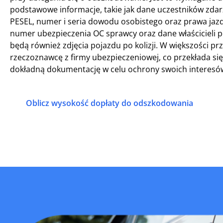
podstawowe informacje, takie jak dane uczestników zdar
PESEL, numer i seria dowodu osobistego oraz prawa jazd
numer ubezpieczenia OC sprawcy oraz dane właścicieli
będą również zdjęcia pojazdu po kolizji. W większości p
rzeczoznawcę z firmy ubezpieczeniowej, co przekłada si
dokładną dokumentację w celu ochrony swoich interesó
Oblicz wysokość dopłaty do odszkodowania