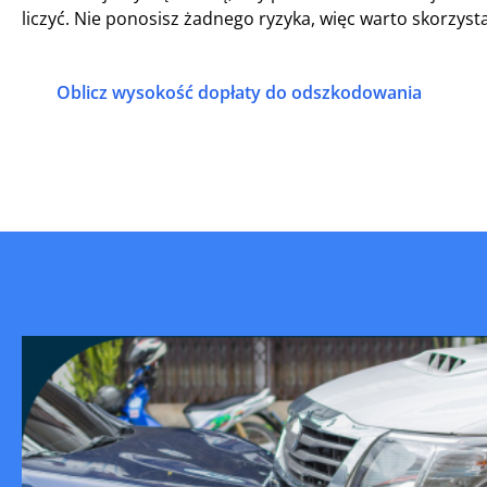
liczyć. Nie ponosisz żadnego ryzyka, więc warto skorzyst
Oblicz wysokość dopłaty do odszkodowania