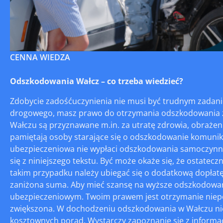
CENNA WIEDZA
Odszkodowania Wałcz – co trzeba wiedzieć?
Zdobycie zadośćuczynienia nie musi być trudnym zadani
drogowego, masz prawo do otrzymania odszkodowania 
Wałczu są przyznawane m.in. za utratę zdrowia, obrażenia
pamiętają osoby starające się o odszkodowanie komunikac
ubezpieczeniowa nie wypłaci odszkodowania samoczynnie.
się z niniejszego tekstu. Być może okaże się, że ostatec
takim przypadku należy ubiegać się o dodatkową dopłatę
zaniżona suma. Aby mieć szansę na wyższe odszkodowani
ubezpieczeniowym. Twoim prawem jest otrzymanie niepod
zwiększona. W dochodzeniu odszkodowania w Wałczu nie
kosztownych porad. Wystarczy zapoznanie się z informac