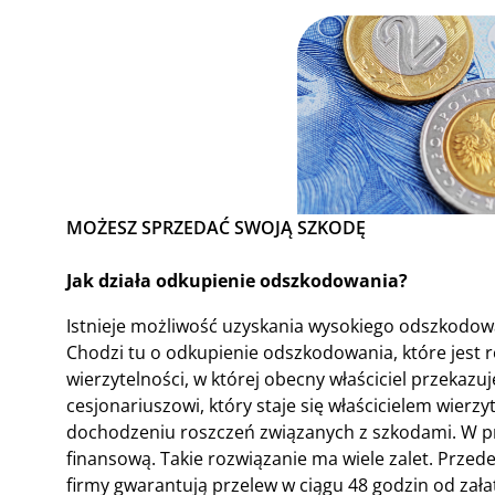
MOŻESZ SPRZEDAĆ SWOJĄ SZKODĘ
Jak działa odkupienie odszkodowania?
Istnieje możliwość uzyskania wysokiego odszkodowa
Chodzi tu o odkupienie odszkodowania, które jest 
wierzytelności, w której obecny właściciel przekaz
cesjonariuszowi, który staje się właścicielem wierzyt
dochodzeniu roszczeń związanych z szkodami. W prz
finansową. Takie rozwiązanie ma wiele zalet. Przed
firmy gwarantują przelew w ciągu 48 godzin od zała