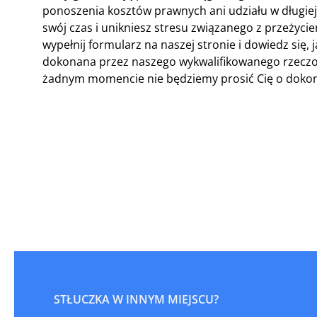
ponoszenia kosztów prawnych ani udziału w długiej 
swój czas i unikniesz stresu związanego z przeżyci
wypełnij formularz na naszej stronie i dowiedz si
dokonana przez naszego wykwalifikowanego rzeczoz
żadnym momencie nie będziemy prosić Cię o dokona
STŁUCZKA W INNYM MIEJSCU?