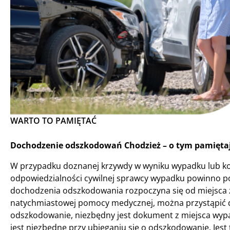
WARTO TO PAMIĘTAĆ
Dochodzenie odszkodowań Chodzież – o tym pamiętaj
W przypadku doznanej krzywdy w wyniku wypadku lub ko
odpowiedzialności cywilnej sprawcy wypadku powinno po
dochodzenia odszkodowania rozpoczyna się od miejsca zd
natychmiastowej pomocy medycznej, można przystąpić d
odszkodowanie, niezbędny jest dokument z miejsca wypad
jest niezbędne przy ubieganiu się o odszkodowanie. Je