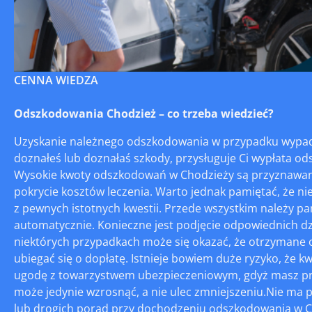
CENNA WIEDZA
Odszkodowania Chodzież – co trzeba wiedzieć?
Uzyskanie należnego odszkodowania w przypadku wypadk
doznałeś lub doznałaś szkody, przysługuje Ci wypłata o
Wysokie kwoty odszkodowań w Chodzieży są przyznawane 
pokrycie kosztów leczenia. Warto jednak pamiętać, że ni
z pewnych istotnych kwestii. Przede wszystkim należy p
automatycznie. Konieczne jest podjęcie odpowiednich dz
niektórych przypadkach może się okazać, że otrzymane od
ubiegać się o dopłatę. Istnieje bowiem duże ryzyko, że k
ugodę z towarzystwem ubezpieczeniowym, gdyż masz pra
może jedynie wzrosnąć, a nie ulec zmniejszeniu.Nie ma 
lub drogich porad przy dochodzeniu odszkodowania w Ch