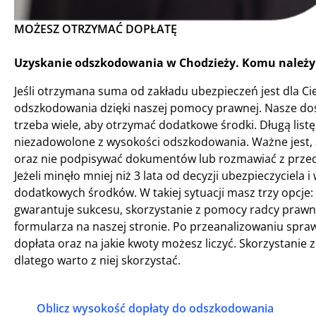
MOŻESZ OTRZYMAĆ DOPŁATĘ
Uzyskanie odszkodowania w Chodzieży. Komu należy 
Jeśli otrzymana suma od zakładu ubezpieczeń jest dla Ci
odszkodowania dzięki naszej pomocy prawnej. Nasze dośw
trzeba wiele, aby otrzymać dodatkowe środki. Długą lis
niezadowolone z wysokości odszkodowania. Ważne jest,
oraz nie podpisywać dokumentów lub rozmawiać z przeds
Jeżeli minęło mniej niż 3 lata od decyzji ubezpieczyciela 
dodatkowych środków. W takiej sytuacji masz trzy opcje: 
gwarantuje sukcesu, skorzystanie z pomocy radcy prawneg
formularza na naszej stronie. Po przeanalizowaniu spraw
dopłata oraz na jakie kwoty możesz liczyć. Skorzystanie 
dlatego warto z niej skorzystać.
Oblicz wysokość dopłaty do odszkodowania