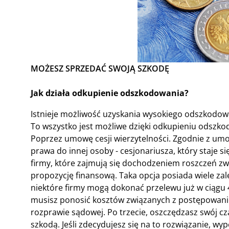
MOŻESZ SPRZEDAĆ SWOJĄ SZKODĘ
Jak działa odkupienie odszkodowania?
Istnieje możliwość uzyskania wysokiego odszkodow
To wszystko jest możliwe dzięki odkupieniu odszkod
Poprzez umowę cesji wierzytelności. Zgodnie z umo
prawa do innej osoby - cesjonariusza, który staje si
firmy, które zajmują się dochodzeniem roszczeń zwi
propozycję finansową. Taka opcja posiada wiele zal
niektóre firmy mogą dokonać przelewu już w ciągu 4
musisz ponosić kosztów związanych z postępowanie
rozprawie sądowej. Po trzecie, oszczędzasz swój cz
szkodą. Jeśli zdecydujesz się na to rozwiązanie, wyp