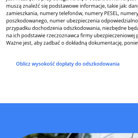
muszą znaleźć się podstawowe informacje, takie jak: dan
zamieszkania, numery telefonów, numery PESEL, numery i
poszkodowanego, numer ubezpieczenia odpowiedzialnośc
przypadku dochodzenia odszkodowania, niezbędne będą
na ich podstawie rzeczoznawca firmy ubezpieczeniowej 
Ważne jest, aby zadbać o dokładną dokumentację, ponie
Oblicz wysokość dopłaty do odszkodowania