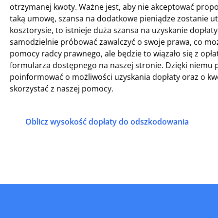
otrzymanej kwoty. Ważne jest, aby nie akceptować propoz
taką umowę, szansa na dodatkowe pieniądze zostanie utra
kosztorysie, to istnieje duża szansa na uzyskanie dopła
samodzielnie próbować zawalczyć o swoje prawa, co może
pomocy radcy prawnego, ale będzie to wiązało się z opłat
formularza dostępnego na naszej stronie. Dzięki niemu 
poinformować o możliwości uzyskania dopłaty oraz o kwot
skorzystać z naszej pomocy.
Oblicz wysokość dopłaty do odszkodowania