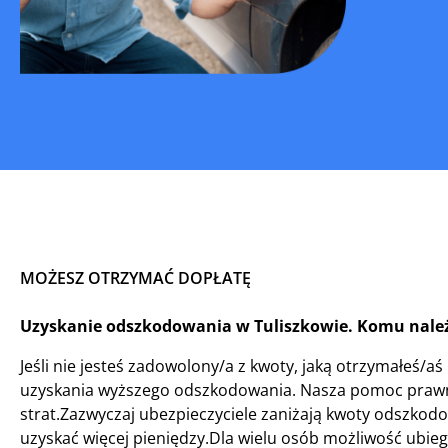
MOŻESZ OTRZYMAĆ DOPŁATĘ
Uzyskanie odszkodowania w Tuliszkowie. Komu należ
Jeśli nie jesteś zadowolony/a z kwoty, jaką otrzymałeś/a
uzyskania wyższego odszkodowania. Nasza pomoc prawn
strat.Zazwyczaj ubezpieczyciele zaniżają kwoty odszkodo
uzyskać więcej pieniędzy.Dla wielu osób możliwość ubieg