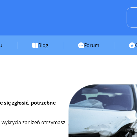
su
Blog
Forum
 się zgłosić, potrzebne
 wykrycia zaniżeń otrzymasz