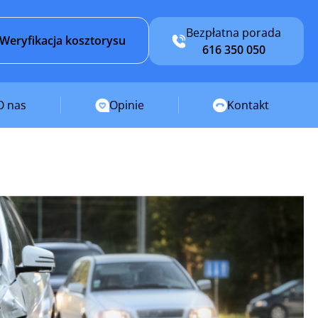
Bezpłatna porada
Weryfikacja kosztorysu
616 350 050
O nas
Opinie
Kontakt