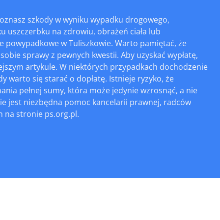
 doznasz szkody w wyniku wypadku drogowego,
u uszczerbku na zdrowiu, obrażeń ciała lub
e powypadkowe w Tuliszkowie. Warto pamiętać, że
sobie sprawy z pewnych kwestii. Aby uzyskać wypłatę,
niejszym artykule. W niektórych przypadkach dochodzenie
warto się starać o dopłatę. Istnieje ryzyko, że
ania pełnej sumy, która może jedynie wzrosnąć, a nie
e jest niezbędna pomoc kancelarii prawnej, radców
 na stronie ps.org.pl.