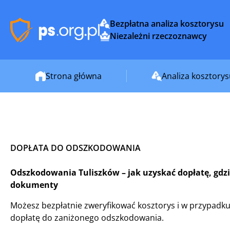
Bezpłatna analiza kosztorysu
Niezależni rzeczoznawcy
Strona główna
Analiza kosztory
DOPŁATA DO ODSZKODOWANIA
Odszkodowania Tuliszków – jak uzyskać dopłatę, gdzie
dokumenty
Możesz bezpłatnie zweryfikować kosztorys i w przypadku
dopłatę do zaniżonego odszkodowania.