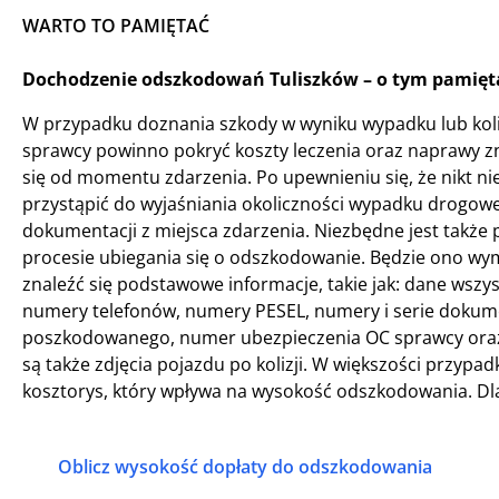
WARTO TO PAMIĘTAĆ
Dochodzenie odszkodowań Tuliszków – o tym pamięta
W przypadku doznania szkody w wyniku wypadku lub kol
sprawcy powinno pokryć koszty leczenia oraz naprawy z
się od momentu zdarzenia. Po upewnieniu się, że nikt ni
przystąpić do wyjaśniania okoliczności wypadku drogow
dokumentacji z miejsca zdarzenia. Niezbędne jest także 
procesie ubiegania się o odszkodowanie. Będzie ono w
znaleźć się podstawowe informacje, takie jak: dane wszy
numery telefonów, numery PESEL, numery i serie dokumen
poszkodowanego, numer ubezpieczenia OC sprawcy oraz 
są także zdjęcia pojazdu po kolizji. W większości przy
kosztorys, który wpływa na wysokość odszkodowania. Dl
Oblicz wysokość dopłaty do odszkodowania