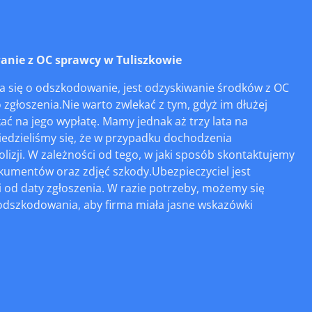
nie z OC sprawcy w Tuliszkowie
nia się o odszkodowanie, jest odzyskiwanie środków z OC
zgłoszenia.Nie warto zwlekać z tym, gdyż im dłużej
ć na jego wypłatę. Mamy jednak aż trzy lata na
iedzieliśmy się, że w przypadku dochodzenia
izji. W zależności od tego, w jaki sposób skontaktujemy
kumentów oraz zdjęć szkody.Ubezpieczyciel jest
od daty zgłoszenia. W razie potrzeby, możemy się
 odszkodowania, aby firma miała jasne wskazówki