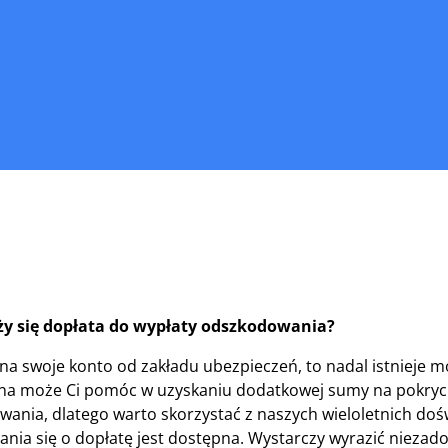
y się dopłata do wypłaty odszkodowania?
ś na swoje konto od zakładu ubezpieczeń, to nadal istnieje 
a może Ci pomóc w uzyskaniu dodatkowej sumy na pokryc
wania, dlatego warto skorzystać z naszych wieloletnich do
ania się o dopłatę jest dostępna. Wystarczy wyrazić niezad