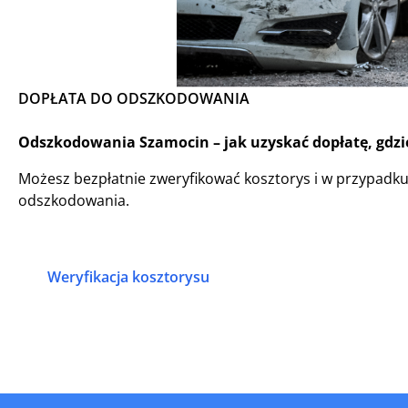
DOPŁATA DO ODSZKODOWANIA
Odszkodowania Szamocin – jak uzyskać dopłatę, gdzie
Możesz bezpłatnie zweryfikować kosztorys i w przypadk
odszkodowania.
Weryfikacja kosztorysu