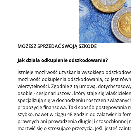
MOŻESZ SPRZEDAĆ SWOJĄ SZKODĘ
Jak działa odkupienie odszkodowania?
Istnieje możliwość uzyskania wysokiego odszkodowa
możliwość odkupienia odszkodowania, co jest równi
wierzytelności. Zgodnie z tą umową, dotychczasowy 
osobie - cesjonariuszowi, który staje się właściciel
specjalizują się w dochodzeniu roszczeń związanych 
propozycję finansową. Taki sposób postępowania ma
szybko, nawet w ciągu 48 godzin od załatwienia fo
prawnych ani prowadzenia długiej i czasochłonnej r
martwić się o stresujące przeżycia. Jeśli jesteś z