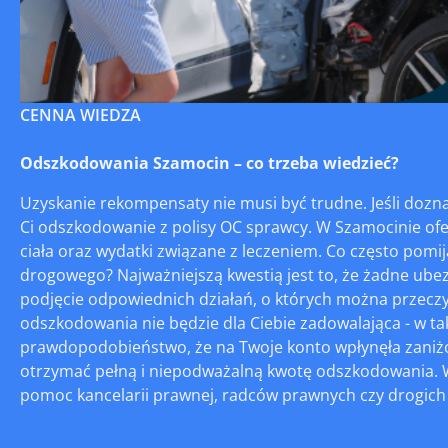
CENNA WIEDZA
Odszkodowania Szamocin – co trzeba wiedzieć?
Uzyskanie rekompensaty nie musi być trudne. Jeśli doz
Ci odszkodowanie z polisy OC sprawcy. W Szamocinie of
ciała oraz wydatki związane z leczeniem. Co często pomi
drogowego? Najważniejszą kwestią jest to, że żadne ubez
podjęcie odpowiednich działań, o których można przeczyt
odszkodowania nie będzie dla Ciebie zadowalająca - w taki
prawdopodobieństwo, że na Twoje konto wpłynęła zaniżon
otrzymać pełną i niepodważalną kwotę odszkodowania. 
pomoc kancelarii prawnej, radców prawnych czy drogich 