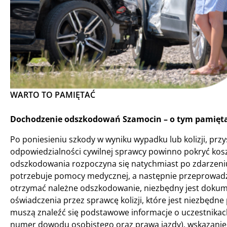
WARTO TO PAMIĘTAĆ
Dochodzenie odszkodowań Szamocin – o tym pamiętaj
Po poniesieniu szkody w wyniku wypadku lub kolizji, pr
odpowiedzialności cywilnej sprawcy powinno pokryć kosz
odszkodowania rozpoczyna się natychmiast po zdarzeniu. P
potrzebuje pomocy medycznej, a następnie przeprowad
otrzymać należne odszkodowanie, niezbędny jest dokum
oświadczenia przez sprawcę kolizji, które jest niezbęd
muszą znaleźć się podstawowe informacje o uczestnikac
numer dowodu osobistego oraz prawa jazdy), wskazani