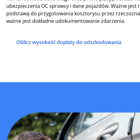
ubezpieczenia OC sprawcy i dane pojazdów. Ważne jest 
podstawą do przygotowania kosztorysu przez rzeczozna
ważne jest dokładne udokumentowanie zdarzenia.
Oblicz wysokość dopłaty do odszkodowania