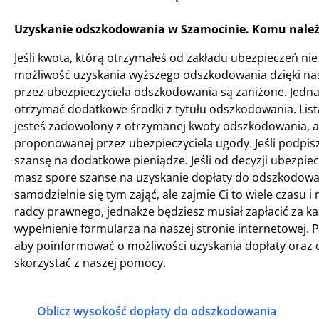
Uzyskanie odszkodowania w Szamocinie. Komu należ
Jeśli kwota, którą otrzymałeś od zakładu ubezpieczeń nie 
możliwość uzyskania wyższego odszkodowania dzięki nas
przez ubezpieczyciela odszkodowania są zaniżone. Jedna
otrzymać dodatkowe środki z tytułu odszkodowania. Lista 
jesteś zadowolony z otrzymanej kwoty odszkodowania, ab
proponowanej przez ubezpieczyciela ugody. Jeśli podpisz
szansę na dodatkowe pieniądze. Jeśli od decyzji ubezpiecz
masz spore szanse na uzyskanie dopłaty do odszkodowani
samodzielnie się tym zająć, ale zajmie Ci to wiele czasu 
radcy prawnego, jednakże będziesz musiał zapłacić za k
wypełnienie formularza na naszej stronie internetowej. P
aby poinformować o możliwości uzyskania dopłaty oraz o
skorzystać z naszej pomocy.
Oblicz wysokość dopłaty do odszkodowania