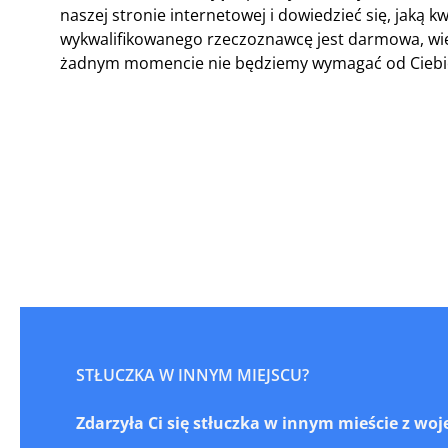
naszej stronie internetowej i dowiedzieć się, jak
wykwalifikowanego rzeczoznawcę jest darmowa, więc
żadnym momencie nie będziemy wymagać od Ciebie 
STŁUCZKA W INNYM MIEJSCU?
Zdarzyła Ci się stłuczka w innym mieście z w