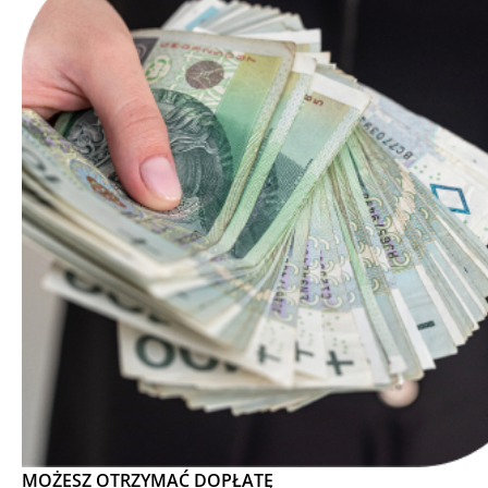
MOŻESZ OTRZYMAĆ DOPŁATĘ