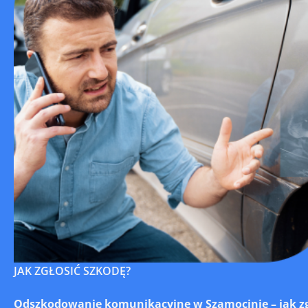
JAK ZGŁOSIĆ SZKODĘ?
Odszkodowanie komunikacyjne w Szamocinie – jak zgło