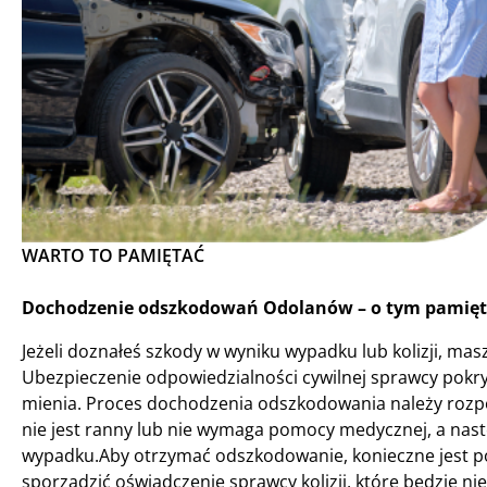
WARTO TO PAMIĘTAĆ
Dochodzenie odszkodowań Odolanów – o tym pamięta
Jeżeli doznałeś szkody w wyniku wypadku lub kolizji, 
Ubezpieczenie odpowiedzialności cywilnej sprawcy pokr
mienia. Proces dochodzenia odszkodowania należy rozpoc
nie jest ranny lub nie wymaga pomocy medycznej, a nast
wypadku.Aby otrzymać odszkodowanie, konieczne jest po
sporządzić oświadczenie sprawcy kolizji, które będzie