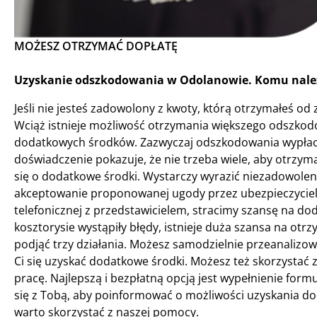
MOŻESZ OTRZYMAĆ DOPŁATĘ
Uzyskanie odszkodowania w Odolanowie. Komu należ
Jeśli nie jesteś zadowolony z kwoty, którą otrzymałeś od
Wciąż istnieje możliwość otrzymania większego odszkod
dodatkowych środków. Zazwyczaj odszkodowania wypłacan
doświadczenie pokazuje, że nie trzeba wiele, aby otrzyma
się o dodatkowe środki. Wystarczy wyrazić niezadowolen
akceptowanie proponowanej ugody przez ubezpieczyciel
telefonicznej z przedstawicielem, stracimy szansę na doda
kosztorysie wystąpiły błędy, istnieje duża szansa na o
podjąć trzy działania. Możesz samodzielnie przeanalizow
Ci się uzyskać dodatkowe środki. Możesz też skorzystać 
pracę. Najlepszą i bezpłatną opcją jest wypełnienie form
się z Tobą, aby poinformować o możliwości uzyskania do
warto skorzystać z naszej pomocy.