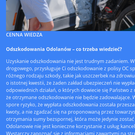
CENNA WIEDZA
Odszkodowania Odolanów – co trzeba wiedzieć?
Uzyskanie odszkodowania nie jest trudnym zadaniem. W
drogowego, przysługuje Ci odszkodowanie z polisy OC s
różnego rodzaju szkody, takie jak uszczerbek na zdrowiu,
o istotnej kwestii, że żaden zakład ubezpieczeń nie wyp
odpowiednich działań, o których dowiecie się Państwo z 
że otrzymane odszkodowanie nie będzie zadowalające. W t
spore ryzyko, że wypłata odszkodowania została przesza
kwoty, a nie zgadzać się na proponowaną przez towarz
otrzymania sumy bezspornej, która może jedynie zosta
Odolanowie nie jest konieczne korzystanie z usług kanc
Wystarczy zapoznać się z informacjami zawartymi na str