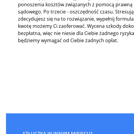
ponoszenia kosztów związanych z pomocą prawną a
sądowego. Po trzecie - oszczędność czasu. Stresuj
zdecydujesz się na to rozwiązanie, wypełnij formula
kwotę możemy Ci zaoferować. Wycena szkody doko
bezpłatna, więc nie niesie dla Ciebie żadnego ryzy
będziemy wymagać od Ciebie żadnych opłat.
STŁUCZKA W INNYM MIEJSCU?