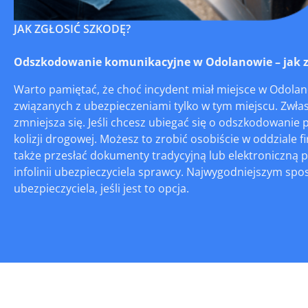
JAK ZGŁOSIĆ SZKODĘ?
Odszkodowanie komunikacyjne w Odolanowie – jak zgł
Warto pamiętać, że choć incydent miał miejsce w Odolano
związanych z ubezpieczeniami tylko w tym miejscu. Zwłas
zmniejsza się. Jeśli chcesz ubiegać się o odszkodowani
kolizji drogowej. Możesz to zrobić osobiście w oddziale
także przesłać dokumenty tradycyjną lub elektroniczną 
infolinii ubezpieczyciela sprawcy. Najwygodniejszym spo
ubezpieczyciela, jeśli jest to opcja.