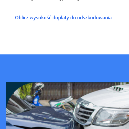
Oblicz wysokość dopłaty do odszkodowania