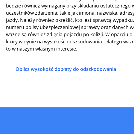
będzie również wymagany przy składaniu ostatecznego
uczestników zdarzenia, takie jak imiona, nazwiska, adr
jazdy. Należy również określić, kto jest sprawcą wypadk
numeru polisy ubezpieczeniowej sprawcy oraz danych w
ważne są również zdjęcia pojazdu po kolizji. W oparciu 
który wpłynie na wysokość odszkodowania. Dlatego ważn
to w naszym własnym interesie.
Oblicz wysokość dopłaty do odszkodowania