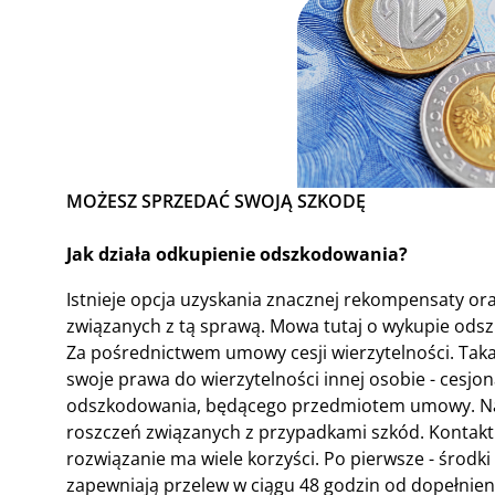
MOŻESZ SPRZEDAĆ SWOJĄ SZKODĘ
Jak działa odkupienie odszkodowania?
Istnieje opcja uzyskania znacznej rekompensaty or
związanych z tą sprawą. Mowa tutaj o wykupie ods
Za pośrednictwem umowy cesji wierzytelności. Tak
swoje prawa do wierzytelności innej osobie - cesj
odszkodowania, będącego przedmiotem umowy. Na ry
roszczeń związanych z przypadkami szkód. Kontaktu
rozwiązanie ma wiele korzyści. Po pierwsze - środk
zapewniają przelew w ciągu 48 godzin od dopełnieni