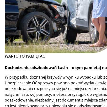
WARTO TO PAMIĘTAĆ
Dochodzenie odszkodowań Łasin – o tym pamiętaj na
W przypadku doznanej krzywdy w wyniku wypadku lub zd
Ubezpieczenie OC sprawcy powinno pokryć wydatki zwią
odszkodowania rozpoczyna się już na miejscu zdarzenia. J
natychmiastowej pomocy, możesz przystąpić do wyjaśni
odszkodowanie, niezbędny jest dokument z miejsca zdarz
co jest nieodzowne przy ubieganiu się o odszkodowanie.