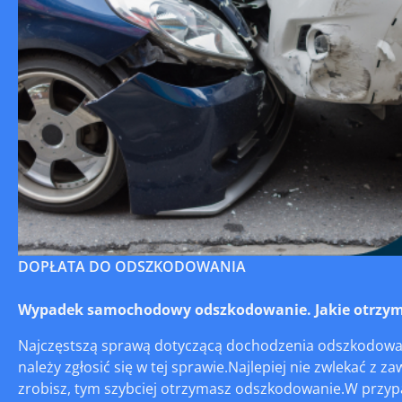
DOPŁATA DO ODSZKODOWANIA
Wypadek samochodowy odszkodowanie. Jakie otrzyma
Najczęstszą sprawą dotyczącą dochodzenia odszkodowań
należy zgłosić się w tej sprawie.Najlepiej nie zwlekać z z
zrobisz, tym szybciej otrzymasz odszkodowanie.W przy