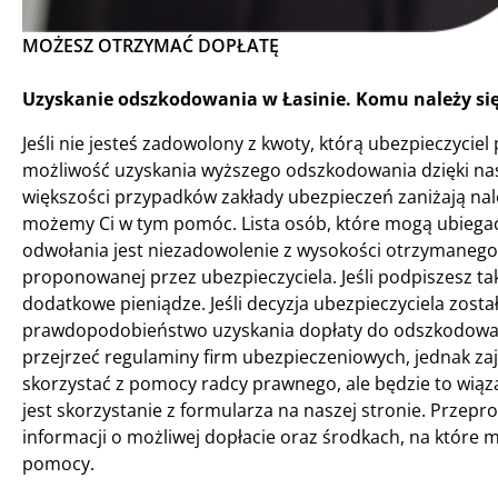
MOŻESZ OTRZYMAĆ DOPŁATĘ
Uzyskanie odszkodowania w Łasinie. Komu należy si
Jeśli nie jesteś zadowolony z kwoty, którą ubezpieczyciel 
możliwość uzyskania wyższego odszkodowania dzięki nas
większości przypadków zakłady ubezpieczeń zaniżają nal
możemy Ci w tym pomóc. Lista osób, które mogą ubiegać
odwołania jest niezadowolenie z wysokości otrzymanego
proponowanej przez ubezpieczyciela. Jeśli podpiszesz ta
dodatkowe pieniądze. Jeśli decyzja ubezpieczyciela został
prawdopodobieństwo uzyskania dopłaty do odszkodowania
przejrzeć regulaminy firm ubezpieczeniowych, jednak za
skorzystać z pomocy radcy prawnego, ale będzie to wiąza
jest skorzystanie z formularza na naszej stronie. Przepr
informacji o możliwej dopłacie oraz środkach, na które m
pomocy.