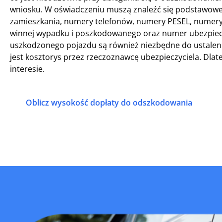
wniosku. W oświadczeniu muszą znaleźć się podstawowe d
zamieszkania, numery telefonów, numery PESEL, numery 
winnej wypadku i poszkodowanego oraz numer ubezpiecze
uszkodzonego pojazdu są również niezbędne do ustalen
jest kosztorys przez rzeczoznawcę ubezpieczyciela. Dla
interesie.
Oblicz wysokość dopłaty do odszkodowania