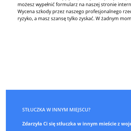
możesz wypełnić formularz na naszej stronie inter
Wycena szkody przez naszego profesjonalnego rzec
ryzyko, a masz szansę tylko zyskać. W żadnym mome
STŁUCZKA W INNYM MIEJSCU?
Zdarzyła Ci się stłuczka w innym mieście z 