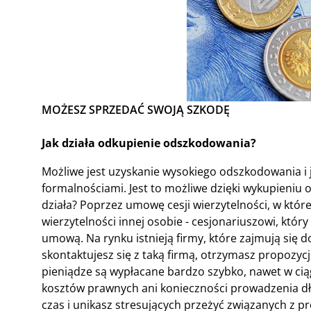
MOŻESZ SPRZEDAĆ SWOJĄ SZKODĘ
Jak działa odkupienie odszkodowania?
Możliwe jest uzyskanie wysokiego odszkodowania i
formalnościami. Jest to możliwe dzięki wykupieniu 
działa? Poprzez umowę cesji wierzytelności, w któr
wierzytelności innej osobie - cesjonariuszowi, który
umową. Na rynku istnieją firmy, które zajmują się 
skontaktujesz się z taką firmą, otrzymasz propozycj
pieniądze są wypłacane bardzo szybko, nawet w ciąg
kosztów prawnych ani konieczności prowadzenia dług
czas i unikasz stresujących przeżyć związanych z p