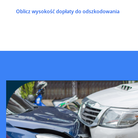
Oblicz wysokość dopłaty do odszkodowania