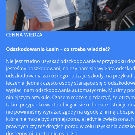
CENNA WIEDZA
Odszkodowania Łasin – co trzeba wiedzieć?
Nie jest trudno uzyskać odszkodowanie w przypadku doz
jesteśmy poszkodowani, należy nam się wypłata odszkod
odszkodowania za różnego rodzaju szkody, na przykład u
leczenia. Jednak często osoby starające się o odszkodowa
wypłaci nam odszkodowania automatycznie. Musimy podj
niniejszym artykule. Czasem może się zdarzyć, że otrzy
takim przypadku warto ubiegać się o dopłatę. Istnieje du
nie powinniśmy wyrażać zgody na ugodę z firmą ubezpi
która nie może być zmniejszona, a jedynie zwiększona. Ni
prawnych czy też drogich porad w celu uzyskania odszko
dostępnymi na stronie ps.org.pl.