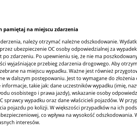
 pamiętaj na miejscu zdarzenia
derzenia, należy otrzymać należne odszkodowanie. Wydatki
przez ubezpieczenie OC osoby odpowiedzialnej za wypadek
 po zdarzeniu. Po upewnieniu się, że nie ma poszkodowan
ci wyjaśniające przebieg zdarzenia drogowego. Aby otrzy
t zebrane na miejscu wypadku. Ważne jest również przygoto
ędne w dalszym postępowaniu. Jest to wymagane do złożenia
nformacje, takie jak: dane uczestników wypadku (imię, naz
du osobistego i prawa jazdy), wskazanie osoby odpowiedzi
 sprawcy wypadku oraz dane właścicieli pojazdów. W przy
a pojazdu po kolizji. W większości przypadków na ich pod
 ubezpieczeniowej, co wpływa na wysokość odszkodowania. W
asnych interesów.