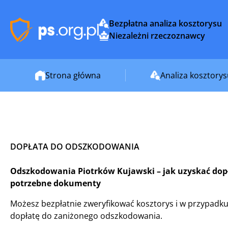
Bezpłatna analiza kosztorysu
Niezależni rzeczoznawcy
Strona główna
Analiza kosztory
DOPŁATA DO ODSZKODOWANIA
Odszkodowania Piotrków Kujawski – jak uzyskać dopłat
potrzebne dokumenty
Możesz bezpłatnie zweryfikować kosztorys i w przypadku
dopłatę do zaniżonego odszkodowania.