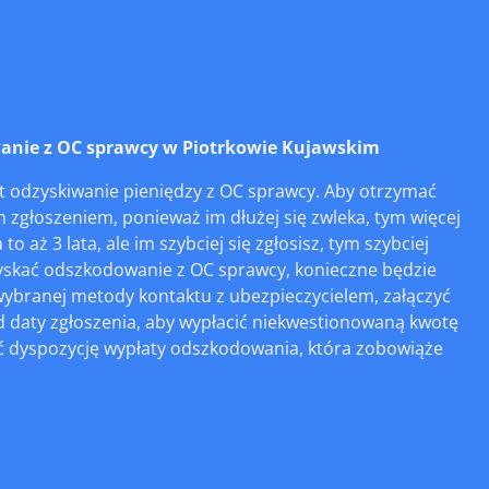
nie z OC sprawcy w Piotrkowie Kujawskim
 odzyskiwanie pieniędzy z OC sprawcy. Aby otrzymać
ym zgłoszeniem, ponieważ im dłużej się zwleka, tym więcej
aż 3 lata, ale im szybciej się zgłosisz, tym szybciej
dzyskać odszkodowanie z OC sprawcy, konieczne będzie
d wybranej metody kontaktu z ubezpieczycielem, załączyć
 daty zgłoszenia, aby wypłacić niekwestionowaną kwotę
yć dyspozycję wypłaty odszkodowania, która zobowiąże