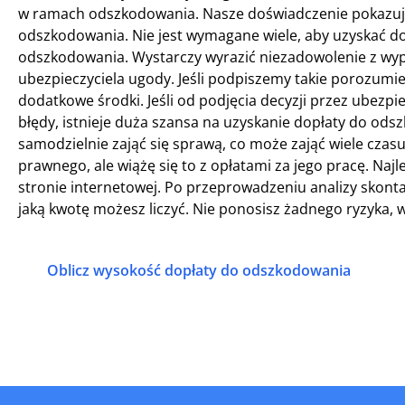
w ramach odszkodowania. Nasze doświadczenie pokazuje,
odszkodowania. Nie jest wymagane wiele, aby uzyskać do
odszkodowania. Wystarczy wyrazić niezadowolenie z wyp
ubezpieczyciela ugody. Jeśli podpiszemy takie porozumi
dodatkowe środki. Jeśli od podjęcia decyzji przez ubezpiec
błędy, istnieje duża szansa na uzyskanie dopłaty do ods
samodzielnie zająć się sprawą, co może zająć wiele czasu
prawnego, ale wiążę się to z opłatami za jego pracę. Naj
stronie internetowej. Po przeprowadzeniu analizy skonta
jaką kwotę możesz liczyć. Nie ponosisz żadnego ryzyka, 
Oblicz wysokość dopłaty do odszkodowania