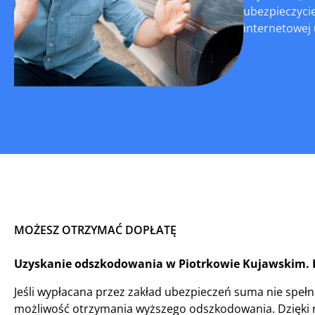
ubezpieczyci
internetowej u
MOŻESZ OTRZYMAĆ DOPŁATĘ
Uzyskanie odszkodowania w Piotrkowie Kujawskim. 
Jeśli wypłacana przez zakład ubezpieczeń suma nie spełni
możliwość otrzymania wyższego odszkodowania. Dzięki