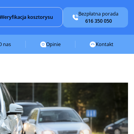
Bezpłatna porada
Weryfikacja kosztorysu
616 350 050
O nas
Opinie
Kontakt