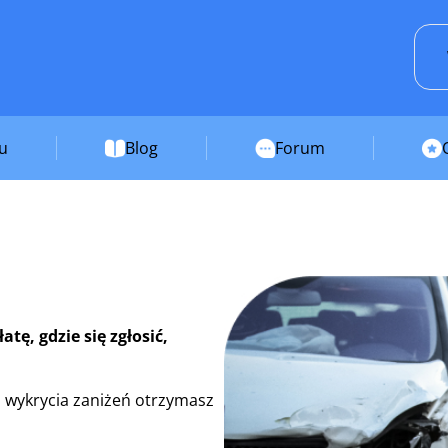
su
Blog
Forum
ę, gdzie się zgłosić,
 wykrycia zaniżeń otrzymasz