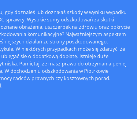
u, gdy doznałeś lub doznałaś szkody w wyniku wypadku
OC sprawcy. Wysokie sumy odszkodowań za skutki
oznane obrażenia, uszczerbek na zdrowiu oraz pokrycie
odszkodowania komunikacyjne? Najważniejszym aspektem
eśniejszych działań ze strony poszkodowanego.
tykule. W niektórych przypadkach może się zdarzyć, że
ubiegać się o dodatkową dopłatę. Istnieje duże
 niska. Pamiętaj, że masz prawo do otrzymania pełnej
na. W dochodzeniu odszkodowania w Piotrkowie
 pomocy radców prawnych czy kosztownych porad.
l.