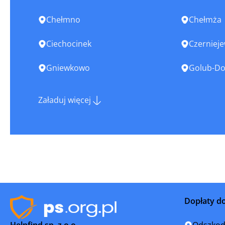
Chełmno
Chełmża
Ciechocinek
Czerniej
Gniewkowo
Golub-Do
Górzno
Grudziąd
Załaduj więcej
Izbica Kujawska
Jabłonow
Kaczory
Kamień K
Koronowo
Kowal
Kruszwica
Lipno
Dopłaty d
Lubraniec
Łabiszyn
Helpfind sp. z o.o.
Odszkod