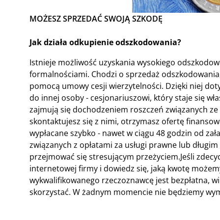
MOŻESZ SPRZEDAĆ SWOJĄ SZKODĘ
Jak działa odkupienie odszkodowania?
Istnieje możliwość uzyskania wysokiego odszkodow
formalnościami. Chodzi o sprzedaż odszkodowania, 
pomocą umowy cesji wierzytelności. Dzięki niej do
do innej osoby - cesjonariuszowi, który staje się w
zajmują się dochodzeniem roszczeń związanych ze
skontaktujesz się z nimi, otrzymasz ofertę finansow
wypłacane szybko - nawet w ciągu 48 godzin od zał
związanych z opłatami za usługi prawne lub długim
przejmować się stresującym przeżyciem.Jeśli zdecyd
internetowej firmy i dowiedz się, jaką kwotę moż
wykwalifikowanego rzeczoznawcę jest bezpłatna, wi
skorzystać. W żadnym momencie nie będziemy wyma