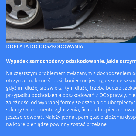
DOPŁATA DO ODSZKODOWANIA
Wypadek samochodowy odszkodowanie. Jakie otrzym
Najczęstszym problemem związanym z dochodzeniem ods
otrzymać należne środki, konieczne jest zgłoszenie szk
gdyż im dłużej się zwleka, tym dłużej trzeba będzie czek
przypadku dochodzenia odszkodowań z OC sprawcy, niezb
zależności od wybranej formy zgłoszenia do ubezpieczyc
szkody.Od momentu zgłoszenia, firma ubezpieczeniowa 
jeszcze odwołać. Należy jednak pamiętać o złożeniu dysp
na które pieniądze powinny zostać przelane.