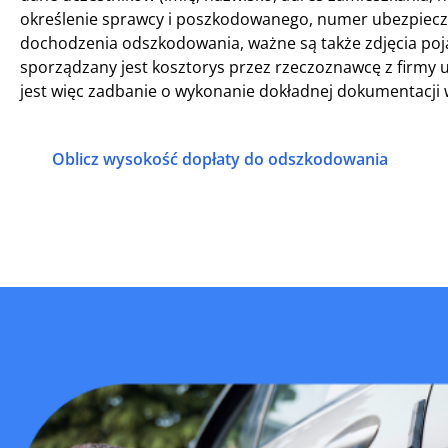
określenie sprawcy i poszkodowanego, numer ubezpiecze
dochodzenia odszkodowania, ważne są także zdjęcia poja
sporządzany jest kosztorys przez rzeczoznawcę z firmy
jest więc zadbanie o wykonanie dokładnej dokumentacji 
Oblicz wysokość dopłaty do odszkodowania