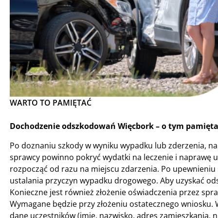
WARTO TO PAMIĘTAĆ
Dochodzenie odszkodowań Więcbork – o tym pamiętaj
Po doznaniu szkody w wyniku wypadku lub zderzenia, n
sprawcy powinno pokryć wydatki na leczenie i napraw
rozpocząć od razu na miejscu zdarzenia. Po upewnieniu si
ustalania przyczyn wypadku drogowego. Aby uzyskać ods
Konieczne jest również złożenie oświadczenia przez spra
Wymagane będzie przy złożeniu ostatecznego wniosku. W
dane uczestników (imię, nazwisko, adres zamieszkania, 