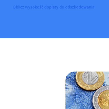
Oblicz wysokość dopłaty do odszkodowania