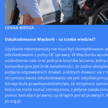
CENNA WIEDZA
Odszkodowania Więcbork – co trzeba wiedzieć?
Uzyskanie rekompensaty nie musi być skomplikowane. J
odszkodowanie z polisy OC sprawcy. W Więcborku wysok
uszkodzenia ciała oraz pokrycie kosztów leczenia. Jedną
komunikacyjne jest brak świadomości, że żadne ubezpiec
podjęcie odpowiednich działań, o których dowiesz się z 
otrzymana kwota odszkodowania nie jest satysfakcjonując
Istnieje duże prawdopodobieństwo, że otrzymasz zaniżon
która nie może zostać zmniejszona, a jedynie zwiększo
pomoc kancelarii prawnej czy drogich porad prawnych. W
ps.org.pl.