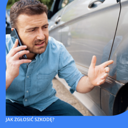
JAK ZGŁOSIĆ SZKODĘ?