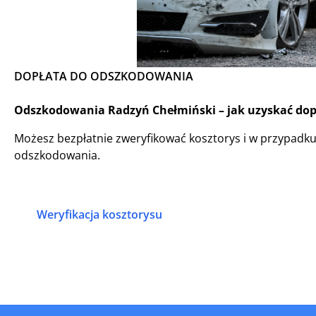
DOPŁATA DO ODSZKODOWANIA
Odszkodowania Radzyń Chełmiński – jak uzyskać dopła
Możesz bezpłatnie zweryfikować kosztorys i w przypadk
odszkodowania.
Weryfikacja kosztorysu