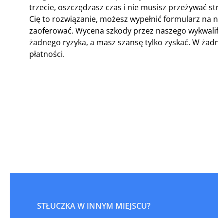
trzecie, oszczędzasz czas i nie musisz przeżywać st
Cię to rozwiązanie, możesz wypełnić formularz na n
zaoferować. Wycena szkody przez naszego wykwali
żadnego ryzyka, a masz szansę tylko zyskać. W żad
płatności.
STŁUCZKA W INNYM MIEJSCU?