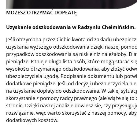
MOŻESZ OTRZYMAĆ DOPŁATĘ
Uzyskanie odszkodowania w Radzyniu Chełmińskim. 
Jeśli otrzymana przez Ciebie kwota od zakładu ubezpiecze
uzyskania wyższego odszkodowania dzięki naszej pomocy
przypadków odszkodowania są niskie niż należałoby. Dl
pieniądze. Istnieje długa lista osób, które mogą starać
wysokości otrzymanego odszkodowania, aby złożyć odwoł
ubezpieczyciela ugodę. Podpisanie dokumentu lub potwi
dodatkowe pieniądze. Jeśli od decyzji ubezpieczyciela nie 
na uzyskanie dopłaty do odszkodowania. W takiej sytuacj
skorzystanie z pomocy radcy prawnego (ale wiąże się to 
stronie. Dzięki naszej analizie dowiesz się, czy przysługuj
rozwiązanie, więc warto skorzystać z naszej pomocy, ab
dodatkowych kosztów.