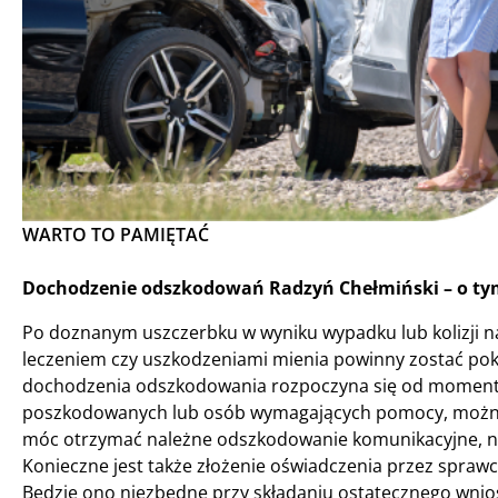
WARTO TO PAMIĘTAĆ
Dochodzenie odszkodowań Radzyń Chełmiński – o tym
Po doznanym uszczerbku w wyniku wypadku lub kolizji na
leczeniem czy uszkodzeniami mienia powinny zostać pok
dochodzenia odszkodowania rozpoczyna się od momentu z
poszkodowanych lub osób wymagających pomocy, można 
móc otrzymać należne odszkodowanie komunikacyjne, ni
Konieczne jest także złożenie oświadczenia przez spraw
Będzie ono niezbędne przy składaniu ostatecznego wni