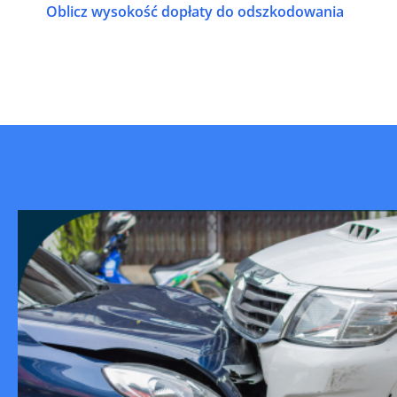
Oblicz wysokość dopłaty do odszkodowania