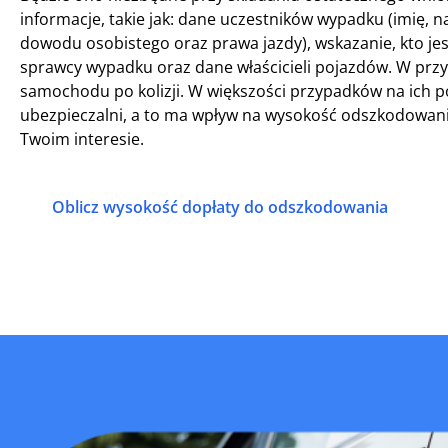
informacje, takie jak: dane uczestników wypadku (imię, 
dowodu osobistego oraz prawa jazdy), wskazanie, kto j
sprawcy wypadku oraz dane właścicieli pojazdów. W prz
samochodu po kolizji. W większości przypadków na ich p
ubezpieczalni, a to ma wpływ na wysokość odszkodowani
Twoim interesie.
Oblicz wysokość dopłaty do odszkodowania