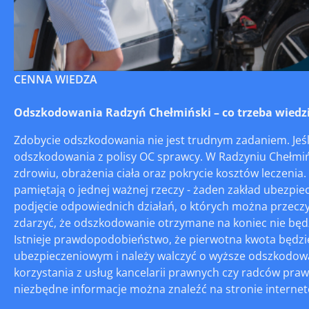
CENNA WIEDZA
Odszkodowania Radzyń Chełmiński – co trzeba wiedz
Zdobycie odszkodowania nie jest trudnym zadaniem. Je
odszkodowania z polisy OC sprawcy. W Radzyniu Chełm
zdrowiu, obrażenia ciała oraz pokrycie kosztów leczenia
pamiętają o jednej ważnej rzeczy - żaden zakład ubezpi
podjęcie odpowiednich działań, o których można przeczy
zdarzyć, że odszkodowanie otrzymane na koniec nie będzie
Istnieje prawdopodobieństwo, że pierwotna kwota będzie
ubezpieczeniowym i należy walczyć o wyższe odszkodowa
korzystania z usług kancelarii prawnych czy radców pr
niezbędne informacje można znaleźć na stronie interneto