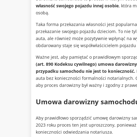
własność swojego pojazdu innej osobie
, która 
osobą.
Taka forma przekazania własności jest popularna 
przekazanie swojego pojazdu dzieciom. To nie t
auta, ale również może pozytywnie wpłynąć na wy
obdarowany staje się współwłaścicielem pojazdu 
Ważne jest, aby pamiętać o prawidłowym sporzą
(art. 890 Kodeksu cywilnego) umowa darowizny
przypadku samochodu nie jest to konieczność.
auta bez konieczności formalności notarialnych
aby proces darowizny był ważny i zgodny z praw
Umowa darowizny samochodu 
Aby prawidłowo sporządzić umowę darowizny sam
2023 roku proces ten jest uproszczony, poniewa
konieczności odwiedzania notariusza.