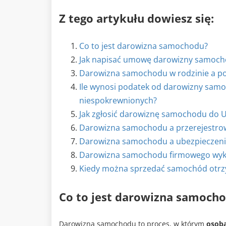
Z tego artykułu dowiesz się:
Co to jest darowizna samochodu?
Jak napisać umowę darowizny samoc
Darowizna samochodu w rodzinie a pod
Ile wynosi podatek od darowizny samo
niespokrewnionych?
Jak zgłosić darowiznę samochodu do
Darowizna samochodu a przerejestrowa
Darowizna samochodu a ubezpieczenie 
Darowizna samochodu firmowego wykup
Kiedy można sprzedać samochód otrz
Co to jest darowizna samoch
Darowizna samochodu to proces, w którym
osoba