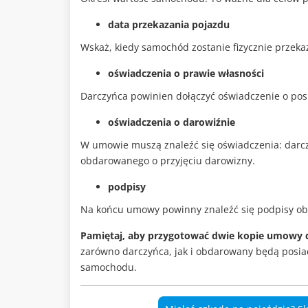
data przekazania pojazdu
Wskaż, kiedy samochód zostanie fizycznie prze
oświadczenia o prawie własności
Darczyńca powinien dołączyć oświadczenie o pos
oświadczenia o darowiźnie
W umowie muszą znaleźć się oświadczenia: darcz
obdarowanego o przyjęciu darowizny.
podpisy
Na końcu umowy powinny znaleźć się podpisy ob
Pamiętaj, aby przygotować dwie kopie umowy da
zarówno darczyńca, jak i obdarowany będą posia
samochodu.