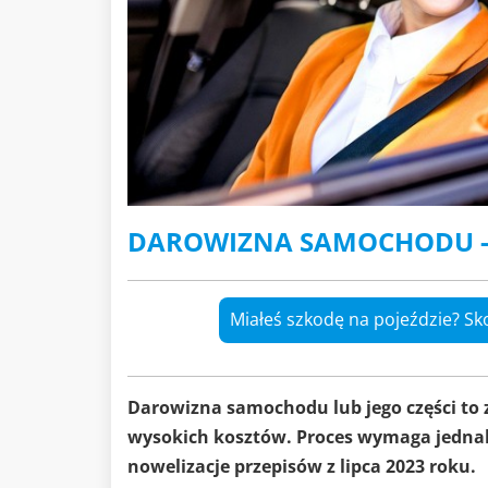
DAROWIZNA SAMOCHODU - 
Miałeś szkodę na pojeździe? Sk
Darowizna samochodu lub jego części to 
wysokich kosztów. Proces wymaga jednak
nowelizacje przepisów z lipca 2023 roku.