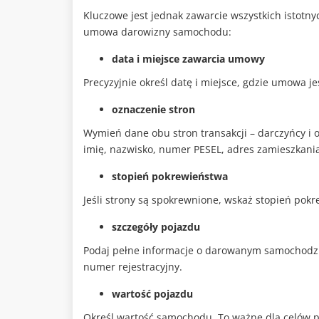
Kluczowe jest jednak zawarcie wszystkich istot
umowa darowizny samochodu:
data i miejsce zawarcia umowy
Precyzyjnie określ datę i miejsce, gdzie umowa je
oznaczenie stron
Wymień dane obu stron transakcji – darczyńcy i
imię, nazwisko, numer PESEL, adres zamieszkani
stopień pokrewieństwa
Jeśli strony są spokrewnione, wskaż stopień pok
szczegóły pojazdu
Podaj pełne informacje o darowanym samochodzie
numer rejestracyjny.
wartość pojazdu
Określ wartość samochodu. To ważne dla celów 