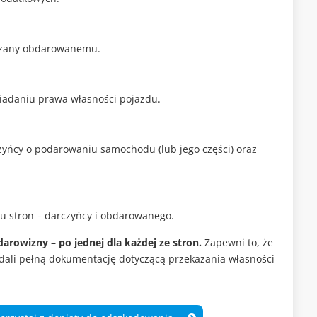
kazany obdarowanemu.
iadaniu prawa własności pojazdu.
yńcy o podarowaniu samochodu (lub jego części) oraz
u stron – darczyńcy i obdarowanego.
rowizny – po jednej dla każdej ze stron.
Zapewni to, że
dali pełną dokumentację dotyczącą przekazania własności