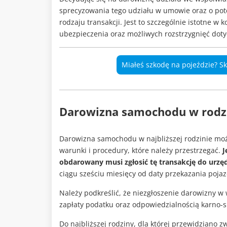
sprecyzowania tego udziału w umowie oraz o pot
rodzaju transakcji. Jest to szczególnie istotne w 
ubezpieczenia oraz możliwych rozstrzygnięć doty
Miałeś szkodę na pojeździe? S
Darowizna samochodu w rodzi
Darowizna samochodu w najbliższej rodzinie może
warunki i procedury, które należy przestrzegać.
J
obdarowany musi zgłosić tę transakcję do urz
ciągu sześciu miesięcy od daty przekazania poja
Należy podkreślić, że niezgłoszenie darowizny 
zapłaty podatku oraz odpowiedzialnością karno-
Do najbliższej rodziny, dla której przewidziano z