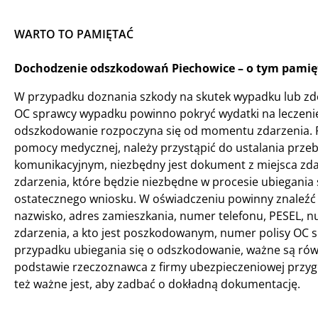
WARTO TO PAMIĘTAĆ
Dochodzenie odszkodowań Piechowice – o tym pamięt
W przypadku doznania szkody na skutek wypadku lub zd
OC sprawcy wypadku powinno pokryć wydatki na leczenie
odszkodowanie rozpoczyna się od momentu zdarzenia. Po up
pomocy medycznej, należy przystąpić do ustalania prze
komunikacyjnym, niezbędny jest dokument z miejsca zda
zdarzenia, które będzie niezbędne w procesie ubiegani
ostatecznego wniosku. W oświadczeniu powinny znaleźć si
nazwisko, adres zamieszkania, numer telefonu, PESEL, n
zdarzenia, a kto jest poszkodowanym, numer polisy OC s
przypadku ubiegania się o odszkodowanie, ważne są równ
podstawie rzeczoznawca z firmy ubezpieczeniowej przyg
też ważne jest, aby zadbać o dokładną dokumentację.