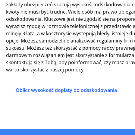
zakłady ubezpieczeń szacują wysokość odszkodowania na
kwoty nie musi być trudne. Wiele osób ma prawo ubiegać
odszkodowania. Kluczowe jest nie zgodzić się na propon
wyrazisz zgodę w rozmowie telefonicznej z przedstawiciele
minęły 3 lata, a w kosztorysie występują błędy, istnieje
opcje. Możesz samodzielnie analizować regulaminy firm u
sukcesu. Możesz też skorzystać z pomocy radcy prawnego,
darmowym rozwiązaniem jest skorzystanie z formularza na
skontaktują się z Tobą, aby poinformować, czy masz prawo
warto skorzystać z naszej pomocy.
Oblicz wysokość dopłaty do odszkodowania