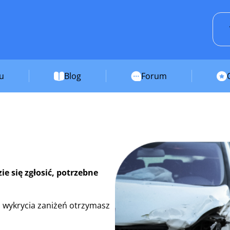
su
Blog
Forum
e się zgłosić, potrzebne
 wykrycia zaniżeń otrzymasz