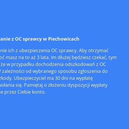
nie z OC sprawcy w Piechowicach
ie ich z ubezpieczenia OC sprawcy. Aby otrzymać
oć masz na to aż 3 lata. Im dłużej będziesz czekać, tym
uż, że w przypadku dochodzenia odszkodowań z OC
 W zależności od wybranego sposobu zgłoszenia do
kody. Ubezpieczyciel ma 30 dni na wypłatę
ania się. Pamiętaj o złożeniu dyspozycji wypłaty
 przez Ciebie konto.