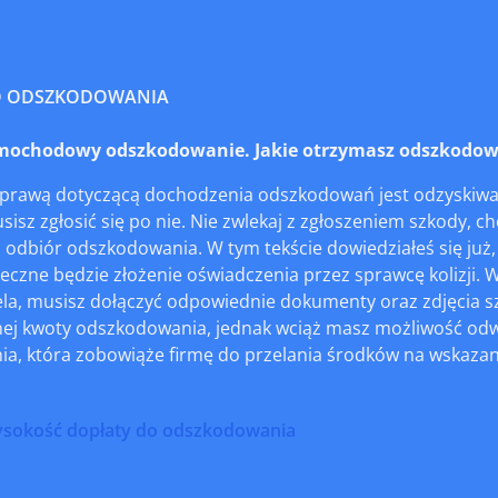
O ODSZKODOWANIA
ochodowy odszkodowanie. Jakie otrzymasz odszkodowa
sprawą dotyczącą dochodzenia odszkodowań jest odzyskiwan
sisz zgłosić się po nie. Nie zwlekaj z zgłoszeniem szkody, ch
a odbiór odszkodowania. W tym tekście dowiedziałeś się j
eczne będzie złożenie oświadczenia przez sprawcę kolizji.
ela, musisz dołączyć odpowiednie dokumenty oraz zdjęcia sz
ej kwoty odszkodowania, jednak wciąż masz możliwość odwoł
a, która zobowiąże firmę do przelania środków na wskazane
ysokość dopłaty do odszkodowania