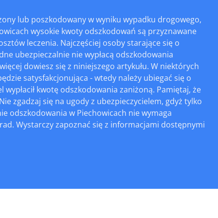
ywdzony lub poszkodowany w wyniku wypadku drogowego,
howicach wysokie kwoty odszkodowań są przyznawane
sztów leczenia. Najczęściej osoby starające się o
żadne ubezpieczalnie nie wypłacą odszkodowania
ięcej dowiesz się z niniejszego artykułu. W niektórych
dzie satysfakcjonująca - wtedy należy ubiegać się o
l wypłacił kwotę odszkodowania zaniżoną. Pamiętaj, że
ie zgadzaj się na ugody z ubezpieczycielem, gdyż tylko
nie odszkodowania w Piechowicach nie wymaga
orad. Wystarczy zapoznać się z informacjami dostępnymi