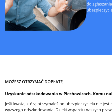
do zgłaszania
ubezpieczyciel
MOŻESZ OTRZYMAĆ DOPŁATĘ
Uzyskanie odszkodowania w Piechowicach. Komu nal
Jeśli kwota, którą otrzymałeś od ubezpieczyciela nie jes
wyższego odszkodowania. Dzięki wsparciu naszych prawn