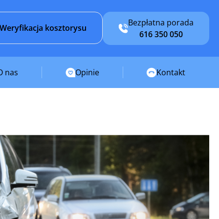
Bezpłatna porada
Weryfikacja kosztorysu
616 350 050
O nas
Opinie
Kontakt