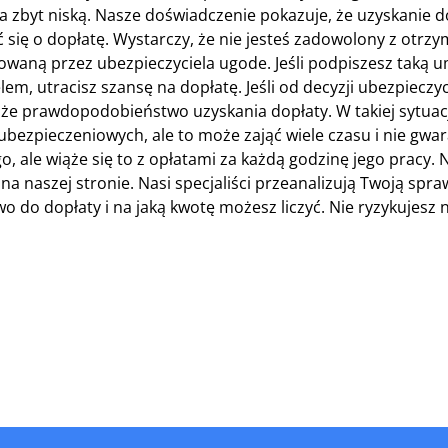
 zbyt niską. Nasze doświadczenie pokazuje, że uzyskanie 
 się o dopłatę. Wystarczy, że nie jesteś zadowolony z otrz
owaną przez ubezpieczyciela ugode. Jeśli podpiszesz taką 
m, utracisz szansę na dopłatę. Jeśli od decyzji ubezpieczyc
 duże prawdopodobieństwo uzyskania dopłaty. W takiej sytuac
bezpieczeniowych, ale to może zająć wiele czasu i nie gwa
 ale wiąże się to z opłatami za każdą godzinę jego pracy. 
 naszej stronie. Nasi specjaliści przeanalizują Twoją spraw
 do dopłaty i na jaką kwotę możesz liczyć. Nie ryzykujesz n