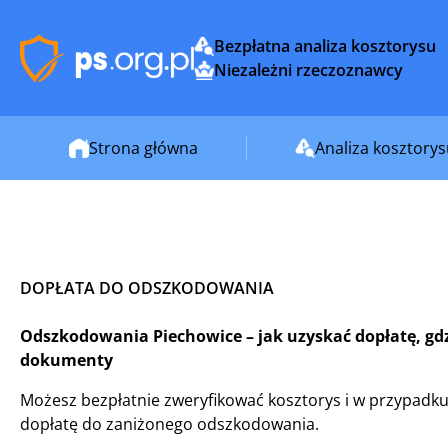
Bezpłatna analiza kosztorysu
Niezależni rzeczoznawcy
Strona główna
Analiza kosztory
DOPŁATA DO ODSZKODOWANIA
Odszkodowania Piechowice – jak uzyskać dopłatę, gdzi
dokumenty
Możesz bezpłatnie zweryfikować kosztorys i w przypadku
dopłatę do zaniżonego odszkodowania.