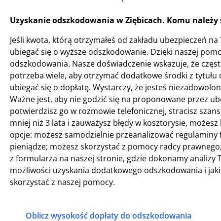
Uzyskanie odszkodowania w Ziębicach. Komu należy 
Jeśli kwota, którą otrzymałeś od zakładu ubezpieczeń na 
ubiegać się o wyższe odszkodowanie. Dzięki naszej pom
odszkodowania. Nasze doświadczenie wskazuje, że częst
potrzeba wiele, aby otrzymać dodatkowe środki z tytułu
ubiegać się o dopłatę. Wystarczy, że jesteś niezadowol
Ważne jest, aby nie godzić się na proponowane przez ube
potwierdzisz go w rozmowie telefonicznej, stracisz szans
mniej niż 3 lata i zauważysz błędy w kosztorysie, możes
opcje: możesz samodzielnie przeanalizować regulaminy f
pieniądze; możesz skorzystać z pomocy radcy prawnego, j
z formularza na naszej stronie, gdzie dokonamy analizy 
możliwości uzyskania dodatkowego odszkodowania i jakic
skorzystać z naszej pomocy.
Oblicz wysokość dopłaty do odszkodowania