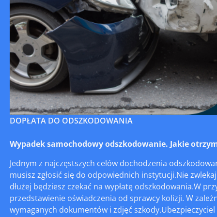
DOPŁATA DO ODSZKODOWANIA
Wypadek samochodowy odszkodowanie. Jakie otrzyma
Jednym z najczęstszych celów dochodzenia odszkodowań 
musisz zgłosić się do odpowiednich instytucji.Nie zwlekaj
dłużej będziesz czekać na wypłatę odszkodowania.W pr
przedstawienie oświadczenia od sprawcy kolizji. W zależ
wymaganych dokumentów i zdjęć szkody.Ubezpieczyciel m