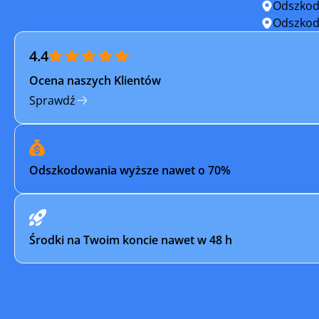
Odszkod
Oborniki Śląskie
Oleśnica
Odszkod
4.4
Oława
Otmuch
Ocena naszych Klientów
Pieńsk
Pieszyce
Sprawdź
Polanica-Zdrój
Polkowic
Prusice
Przemkó
Odszkodowania wyższe nawet o 70%
Siechnice
Sobótka
Strzegom
Strzelin
Środki na Twoim koncie nawet w 48 h
Szczawno-Zdrój
Szczytna
Szprotawa
Ścinawa