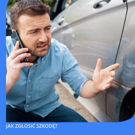
JAK ZGŁOSIĆ SZKODĘ?