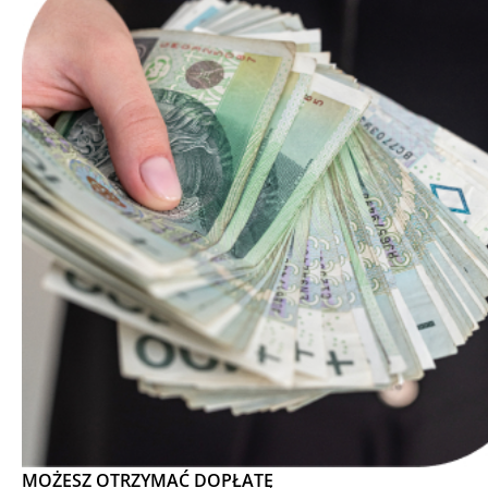
MOŻESZ OTRZYMAĆ DOPŁATĘ