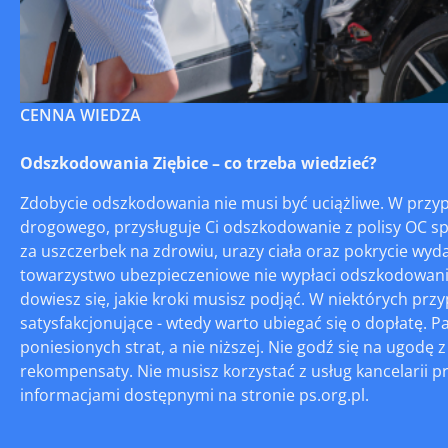
CENNA WIEDZA
Odszkodowania Ziębice – co trzeba wiedzieć?
Zdobycie odszkodowania nie musi być uciążliwe. W przy
drogowego, przysługuje Ci odszkodowanie z polisy OC s
za uszczerbek na zdrowiu, urazy ciała oraz pokrycie wyd
towarzystwo ubezpieczeniowe nie wypłaci odszkodowania 
dowiesz się, jakie kroki musisz podjąć. W niektórych pr
satysfakcjonujące - wtedy warto ubiegać się o dopłatę.
poniesionych strat, a nie niższej. Nie godź się na ugodę
rekompensaty. Nie musisz korzystać z usług kancelarii 
informacjami dostępnymi na stronie ps.org.pl.