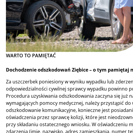
WARTO TO PAMIĘTAĆ
Dochodzenie odszkodowań Ziębice – o tym pamiętaj n
Za uszczerbek poniesiony w wyniku wypadku lub zderzen
odpowiedzialności cywilnej sprawcy wypadku powinno po
Procedura uzyskiwania odszkodowania zaczyna się już na
wymagających pomocy medycznej, należy przystąpić do 
odszkodowanie komunikacyjne, konieczne jest posiadanie
oświadczenia przez sprawcę kolizji, które jest nieodzo
przy składaniu ostatecznego wniosku. W oświadczeniu mus
zdarzenia (imię, nazwisko, adres zamieszkania, numer t