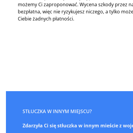
możemy Ci zaproponować. Wycena szkody przez na
bezpłatna, więc nie ryzykujesz niczego, a tylko 
Ciebie żadnych płatności.
STŁUCZKA W INNYM MIEJSCU?
Zdarzyła Ci się stłuczka w innym mieście z w