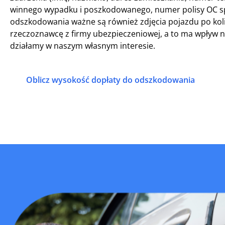
winnego wypadku i poszkodowanego, numer polisy OC sp
odszkodowania ważne są również zdjęcia pojazdu po koliz
rzeczoznawcę z firmy ubezpieczeniowej, a to ma wpływ
działamy w naszym własnym interesie.
Oblicz wysokość dopłaty do odszkodowania