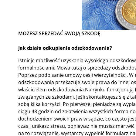
MOŻESZ SPRZEDAĆ SWOJĄ SZKODĘ
Jak działa odkupienie odszkodowania?
Istnieje możliwość uzyskania wysokiego odszkodo
formalnościami. Mowa tutaj o sprzedaży odszkodowan
Poprzez podpisanie umowy cesji wierzytelności. W 
odszkodowania przekazuje swoje prawa do innej oso
właścicielem odszkodowania.Na rynku funkcjonują f
związanych ze szkodami. Jeśli skontaktujesz się z ta
sobą kilka korzyści. Po pierwsze, pieniądze są wypł
ciągu 48 godzin od załatwienia wszystkich formalno
dochodzeniem swoich praw w sądzie, co często jest
czas i unikasz stresu, ponieważ nie musisz martwić 
na to rozwiązanie, wystarczy wypełnić formularz na 