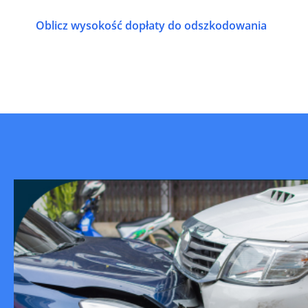
Oblicz wysokość dopłaty do odszkodowania