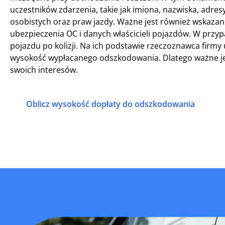
uczestników zdarzenia, takie jak imiona, nazwiska, adr
osobistych oraz praw jazdy. Ważne jest również wskaz
ubezpieczenia OC i danych właścicieli pojazdów. W prz
pojazdu po kolizji. Na ich podstawie rzeczoznawca firm
wysokość wypłacanego odszkodowania. Dlatego ważne je
swoich interesów.
Oblicz wysokość dopłaty do odszkodowania