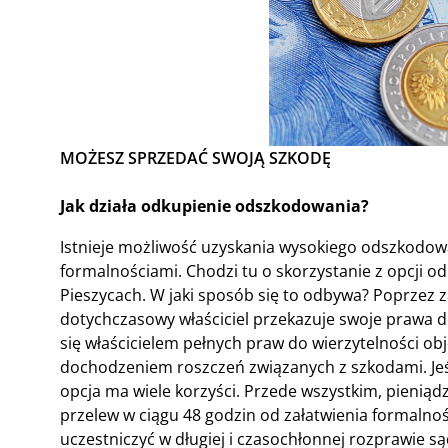
MOŻESZ SPRZEDAĆ SWOJĄ SZKODĘ
Jak działa odkupienie odszkodowania?
Istnieje możliwość uzyskania wysokiego odszkodow
formalnościami. Chodzi tu o skorzystanie z opcji 
Pieszycach. W jaki sposób się to odbywa? Poprzez z
dotychczasowy właściciel przekazuje swoje prawa do
się właścicielem pełnych praw do wierzytelności obj
dochodzeniem roszczeń związanych z szkodami. Jeśli
opcja ma wiele korzyści. Przede wszystkim, pieniąd
przelew w ciągu 48 godzin od załatwienia formalnoś
uczestniczyć w długiej i czasochłonnej rozprawie są