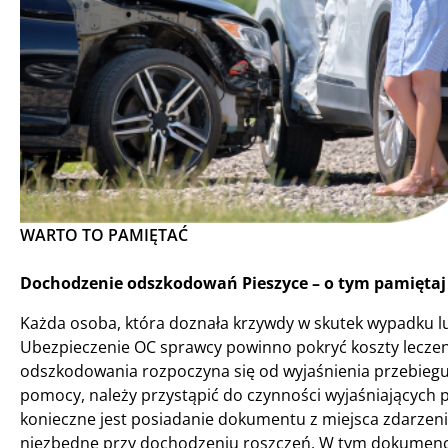
WARTO TO PAMIĘTAĆ
Dochodzenie odszkodowań Pieszyce – o tym pamiętaj 
Każda osoba, która doznała krzywdy w skutek wypadku l
Ubezpieczenie OC sprawcy powinno pokryć koszty lecze
odszkodowania rozpoczyna się od wyjaśnienia przebiegu 
pomocy, należy przystąpić do czynności wyjaśniającyc
konieczne jest posiadanie dokumentu z miejsca zdarzenia.
niezbędne przy dochodzeniu roszczeń. W tym dokumenci