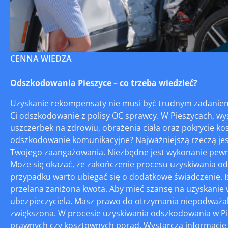
CENNA WIEDZA
Odszkodowania Pieszyce – co trzeba wiedzieć?
Uzyskanie rekompensaty nie musi być trudnym zadanie
Ci odszkodowanie z polisy OC sprawcy. W Pieszycach, w
uszczerbek na zdrowiu, obrażenia ciała oraz pokrycie kos
odszkodowanie komunikacyjne? Najważniejszą rzeczą jes
Twojego zaangażowania. Niezbędne jest wykonanie pewnyc
Może się okazać, że zakończenie procesu uzyskiwania od
przypadku warto ubiegać się o dodatkowe świadczenie. 
przelana zaniżona kwota. Aby mieć szansę na uzyskanie 
ubezpieczyciela. Masz prawo do otrzymania niepodważaln
zwiększona. W procesie uzyskiwania odszkodowania w Pi
prawnych czy kosztownych porad. Wystarczą informacje d