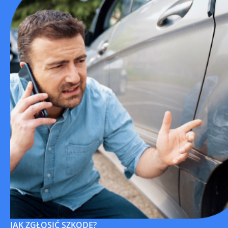
JAK ZGŁOSIĆ SZKODĘ?