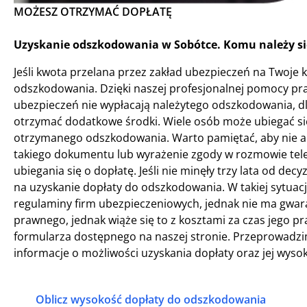
MOŻESZ OTRZYMAĆ DOPŁATĘ
Uzyskanie odszkodowania w Sobótce. Komu należy si
Jeśli kwota przelana przez zakład ubezpieczeń na Twoje 
odszkodowania. Dzięki naszej profesjonalnej pomocy pr
ubezpieczeń nie wypłacają należytego odszkodowania, dl
otrzymać dodatkowe środki. Wiele osób może ubiegać się
otrzymanego odszkodowania. Warto pamiętać, aby nie a
takiego dokumentu lub wyrażenie zgody w rozmowie telef
ubiegania się o dopłatę. Jeśli nie minęły trzy lata od dec
na uzyskanie dopłaty do odszkodowania. W takiej sytuacj
regulaminy firm ubezpieczeniowych, jednak nie ma gwaran
prawnego, jednak wiąże się to z kosztami za czas jego p
formularza dostępnego na naszej stronie. Przeprowadzim
informacje o możliwości uzyskania dopłaty oraz jej wysok
Oblicz wysokość dopłaty do odszkodowania