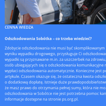
CENNA WIEDZA
Odszkodowania Sobótka – co trzeba wiedzieć?
Zdobycie odszkodowania nie musi być skomplikowanym z
wyniku wypadku drogowego, przysługuje Ci odszkodowan
wypadki są przyznawane m.in. za uszczerbek na zdrowiu, o
osób ubiegających się o odszkodowania komunikacyjne ni
wypłaci odszkodowania automatycznie. Konieczne jest po
artykule. Czasem okazuje się, że ostateczna kwota odszko
o dodatkową dopłatę. Istnieje duże prawdopodobieństwo, 
że masz prawo do otrzymania pełnej sumy, która nie mo
odszkodowania w Sobótce nie jest potrzebna pomoc kanc
informacje dostępne na stronie ps.org.pl.