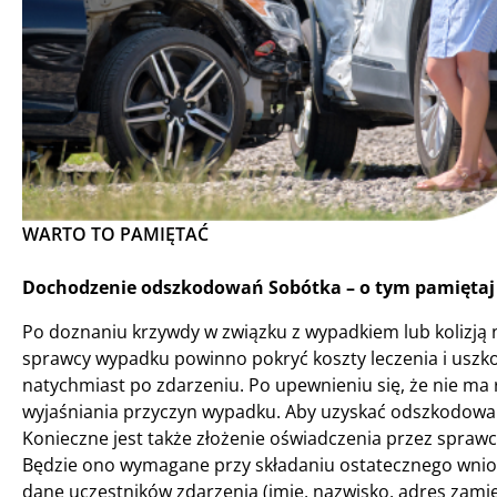
WARTO TO PAMIĘTAĆ
Dochodzenie odszkodowań Sobótka – o tym pamiętaj 
Po doznaniu krzywdy w związku z wypadkiem lub kolizją
sprawcy wypadku powinno pokryć koszty leczenia i usz
natychmiast po zdarzeniu. Po upewnieniu się, że nie m
wyjaśniania przyczyn wypadku. Aby uzyskać odszkodowan
Konieczne jest także złożenie oświadczenia przez sprawc
Będzie ono wymagane przy składaniu ostatecznego wniosk
dane uczestników zdarzenia (imię, nazwisko, adres zami