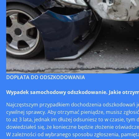
DOPŁATA DO ODSZKODOWANIA
Wypadek samochodowy odszkodowanie. Jakie otrzym
Najczęstszym przypadkiem dochodzenia odszkodowań jes
cywilnej sprawcy. Aby otrzymać pieniądze, musisz zgłosić
to aż 3 lata, jednak im dłużej odsuniesz to w czasie, ty
dowiedziałeś się, że konieczne będzie złożenie oświadcz
W zależności od wybranego sposobu zgłoszenia, pamięt