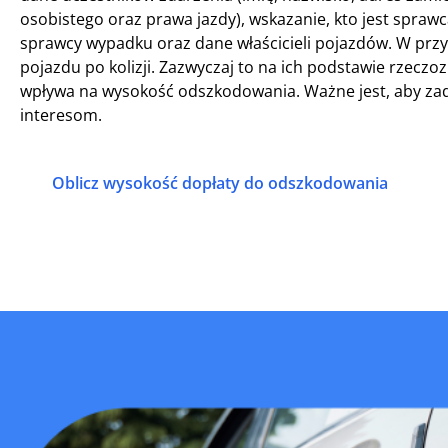
osobistego oraz prawa jazdy), wskazanie, kto jest spr
sprawcy wypadku oraz dane właścicieli pojazdów. W prz
pojazdu po kolizji. Zazwyczaj to na ich podstawie rzecz
wpływa na wysokość odszkodowania. Ważne jest, aby za
interesom.
Oblicz wysokość dopłaty do odszkodowania