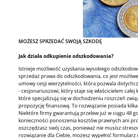
MOŻESZ SPRZEDAĆ SWOJĄ SZKODĘ
Jak działa odkupienie odszkodowania?
Istnieje możliwość uzyskania wysokiego odszkodowa
sprzedaż prawa do odszkodowania, co jest możliwe
umowy cesji wierzytelności, która pozwala dotychc
- cesjonariuszowi, który staje się właścicielem cał
które specjalizują się w dochodzeniu roszczeń związ
propozycję finansową. To rozwiązanie posiada kilka
Niektóre firmy gwarantują przelew już w ciągu 48 go
konieczności ponoszenia kosztów prawnych ani pr
oszczędzasz swój czas, ponieważ nie musisz stresow
rozwiązanie dla Ciebie, możesz wypełnić formularz n