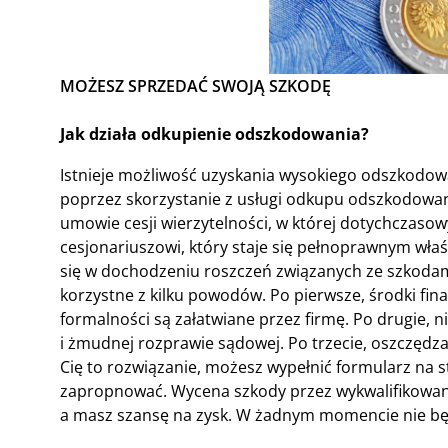
MOŻESZ SPRZEDAĆ SWOJĄ SZKODĘ
Jak działa odkupienie odszkodowania?
Istnieje możliwość uzyskania wysokiego odszkodow
poprzez skorzystanie z usługi odkupu odszkodowani
umowie cesji wierzytelności, w której dotychczasow
cesjonariuszowi, który staje się pełnoprawnym właści
się w dochodzeniu roszczeń związanych ze szkodam
korzystne z kilku powodów. Po pierwsze, środki fin
formalności są załatwiane przez firmę. Po drugie, 
i żmudnej rozprawie sądowej. Po trzecie, oszczędza s
Cię to rozwiązanie, możesz wypełnić formularz na st
zapropnować. Wycena szkody przez wykwalifikowane
a masz szansę na zysk. W żadnym momencie nie będz