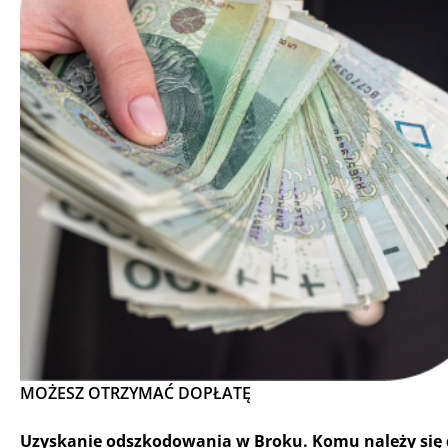
MOŻESZ OTRZYMAĆ DOPŁATĘ
Uzyskanie odszkodowania w Broku. Komu należy się