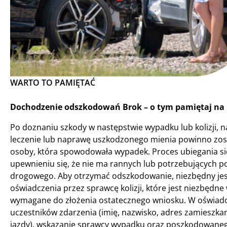
WARTO TO PAMIĘTAĆ
Dochodzenie odszkodowań Brok – o tym pamiętaj na 
Po doznaniu szkody w następstwie wypadku lub kolizji,
leczenie lub naprawę uszkodzonego mienia powinno zost
osoby, która spowodowała wypadek. Proces ubiegania si
upewnieniu się, że nie ma rannych lub potrzebujących 
drogowego. Aby otrzymać odszkodowanie, niezbędny jest
oświadczenia przez sprawcę kolizji, które jest niezbędn
wymagane do złożenia ostatecznego wniosku. W oświadcze
uczestników zdarzenia (imię, nazwisko, adres zamieszk
jazdy), wskazanie sprawcy wypadku oraz poszkodowaneg