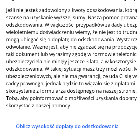
Jeśli nie jesteś zadowolony z kwoty odszkodowania, któ
szansę na uzyskanie wyższej sumy. Nasza pomoc prawn
odszkodowania. W większości przypadków zakłady ubezp
wieloletniemu doświadczeniu wiemy, że nie jest to trudn
mogą ubiegać się o dopłatę do odszkodowania. Wystarcz
odwołanie. Ważne jest, aby nie zgadzać się na propozyc
taki dokument lub wyrazimy zgodę w rozmowie telefoniczn
ubezpieczyciela nie minęły jeszcze 3 lata, a w kosztorysi
odszkodowania. W takiej sytuacji masz trzy możliwości.
ubezpieczeniowych, ale nie ma gwarancji, że uda Ci się
radcy prawnego, jednak będzie to wiązało się z opłatam
skorzystanie z formularza dostępnego na naszej stronie
Tobą, aby poinformować o możliwości uzyskania dopłaty o
skorzystać z naszej pomocy.
Oblicz wysokość dopłaty do odszkodowania