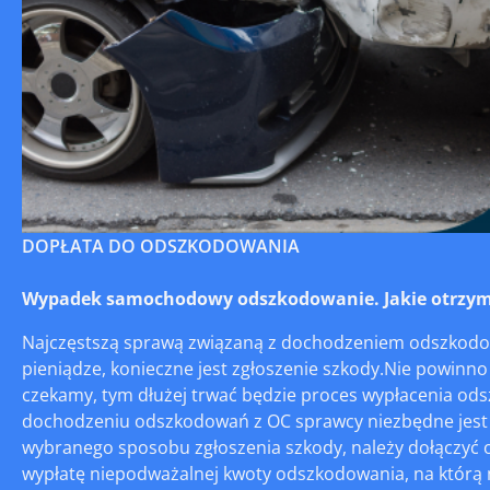
DOPŁATA DO ODSZKODOWANIA
Wypadek samochodowy odszkodowanie. Jakie otrzym
Najczęstszą sprawą związaną z dochodzeniem odszkodow
pieniądze, konieczne jest zgłoszenie szkody.Nie powinno 
czekamy, tym dłużej trwać będzie proces wypłacenia ods
dochodzeniu odszkodowań z OC sprawcy niezbędne jest 
wybranego sposobu zgłoszenia szkody, należy dołączyć 
wypłatę niepodważalnej kwoty odszkodowania, na którą m