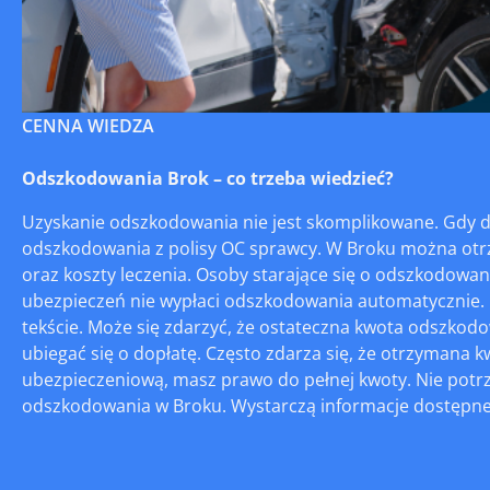
CENNA WIEDZA
Odszkodowania Brok – co trzeba wiedzieć?
Uzyskanie odszkodowania nie jest skomplikowane. Gdy
odszkodowania z polisy OC sprawcy. W Broku można otr
oraz koszty leczenia. Osoby starające się o odszkodowani
ubezpieczeń nie wypłaci odszkodowania automatycznie. K
tekście. Może się zdarzyć, że ostateczna kwota odszkodo
ubiegać się o dopłatę. Często zdarza się, że otrzymana k
ubezpieczeniową, masz prawo do pełnej kwoty. Nie potrz
odszkodowania w Broku. Wystarczą informacje dostępne n