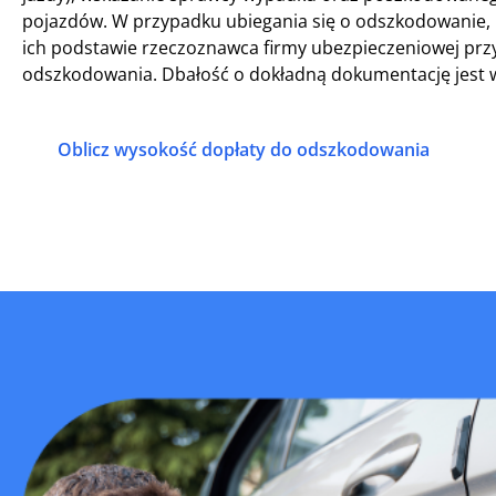
pojazdów. W przypadku ubiegania się o odszkodowanie, 
ich podstawie rzeczoznawca firmy ubezpieczeniowej przy
odszkodowania. Dbałość o dokładną dokumentację jest 
Oblicz wysokość dopłaty do odszkodowania