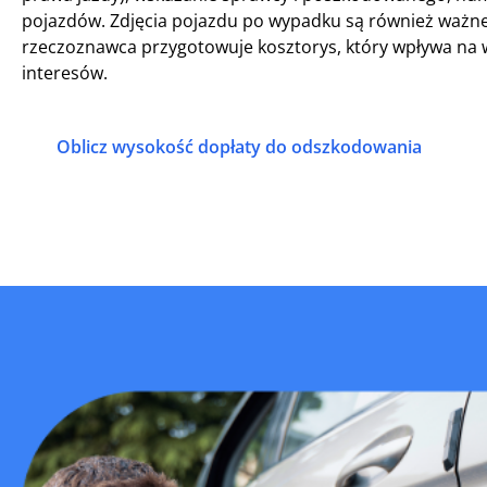
pojazdów. Zdjęcia pojazdu po wypadku są również ważn
rzeczoznawca przygotowuje kosztorys, który wpływa na
interesów.
Oblicz wysokość dopłaty do odszkodowania