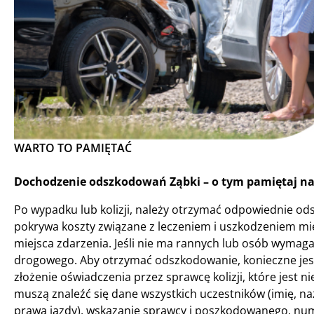
WARTO TO PAMIĘTAĆ
Dochodzenie odszkodowań Ząbki – o tym pamiętaj na
Po wypadku lub kolizji, należy otrzymać odpowiednie o
pokrywa koszty związane z leczeniem i uszkodzeniem mi
miejsca zdarzenia. Jeśli nie ma rannych lub osób wyma
drogowego. Aby otrzymać odszkodowanie, konieczne jes
złożenie oświadczenia przez sprawcę kolizji, które jest
muszą znaleźć się dane wszystkich uczestników (imię, n
prawa jazdy), wskazanie sprawcy i poszkodowanego, num