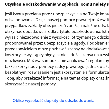
Uzyskanie odszkodowania w Ząbkach. Komu należy s
Jeśli kwota przelana przez ubezpieczyciela na Twoje kont
odszkodowania. Dzięki naszej pomocy prawnej możesz l
przypadków zakłady ubezpieczeń zaniżają należne odszko
otrzymać dodatkowe środki z tytułu odszkodowania. Istni
wyrazić niezadowolenie z wysokości otrzymanego odszko
proponowanej przez ubezpieczyciela ugody. Podpisanie 
przedstawicielem może pozbawić szansy na dodatkowe środk
kosztorysie wystąpiły błędy, istnieje duża szansa na uz
możliwości. Możesz samodzielnie analizować regulaminy
także skorzystać z pomocy radcy prawnego, jednak wiąże 
bezpłatnym rozwiązaniem jest skorzystanie z formularza 
Tobą, aby przekazać informacje na temat dopłaty oraz śro
skorzystać z naszej pomocy.
Oblicz wysokość dopłaty do odszkodowania