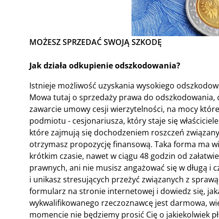
MOŻESZ SPRZEDAĆ SWOJĄ SZKODĘ
Jak działa odkupienie odszkodowania?
Istnieje możliwość uzyskania wysokiego odszkodow
Mowa tutaj o sprzedaży prawa do odszkodowania, co
zawarcie umowy cesji wierzytelności, na mocy któr
podmiotu - cesjonariusza, który staje się właścicie
które zajmują się dochodzeniem roszczeń związanyc
otrzymasz propozycję finansową. Taka forma ma wie
krótkim czasie, nawet w ciągu 48 godzin od załatwi
prawnych, ani nie musisz angażować się w długą i c
i unikasz stresujących przeżyć związanych z sprawą.
formularz na stronie internetowej i dowiedz się, 
wykwalifikowanego rzeczoznawcę jest darmowa, wię
momencie nie będziemy prosić Cię o jakiekolwiek pł