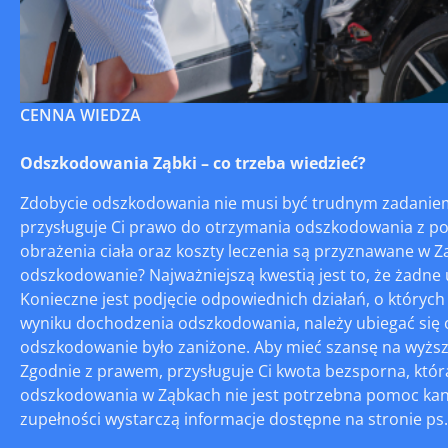
CENNA WIEDZA
Odszkodowania Ząbki – co trzeba wiedzieć?
Zdobycie odszkodowania nie musi być trudnym zadanie
przysługuje Ci prawo do otrzymania odszkodowania z po
obrażenia ciała oraz koszty leczenia są przyznawane w Zą
odszkodowanie? Najważniejszą kwestią jest to, że żadne
Konieczne jest podjęcie odpowiednich działań, o któryc
wyniku dochodzenia odszkodowania, należy ubiegać się o
odszkodowanie było zaniżone. Aby mieć szansę na wyższą
Zgodnie z prawem, przysługuje Ci kwota bezsporna, któr
odszkodowania w Ząbkach nie jest potrzebna pomoc kan
zupełności wystarczą informacje dostępne na stronie ps.