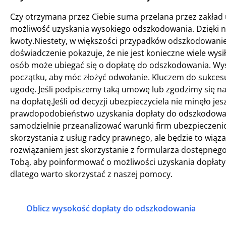
Czy otrzymana przez Ciebie suma przelana przez zakład 
możliwość uzyskania wysokiego odszkodowania. Dzięki na
kwoty.Niestety, w większości przypadków odszkodowanie 
doświadczenie pokazuje, że nie jest konieczne wiele wysi
osób może ubiegać się o dopłatę do odszkodowania. Wys
początku, aby móc złożyć odwołanie. Kluczem do sukcesu
ugodę. Jeśli podpiszemy taką umowę lub zgodzimy się na
na dopłatę.Jeśli od decyzji ubezpieczyciela nie minęło jes
prawdopodobieństwo uzyskania dopłaty do odszkodowania
samodzielnie przeanalizować warunki firm ubezpieczenio
skorzystania z usług radcy prawnego, ale będzie to wiąza
rozwiązaniem jest skorzystanie z formularza dostępnego 
Tobą, aby poinformować o możliwości uzyskania dopłaty o
dlatego warto skorzystać z naszej pomocy.
Oblicz wysokość dopłaty do odszkodowania