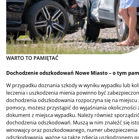
WARTO TO PAMIĘTAĆ
Dochodzenie odszkodowań Nowe Miasto – o tym pami
W przypadku doznania szkody w wyniku wypadku lub koli
leczenia i uszkodzenia mienia powinno być zabezpieczo
dochodzenia odszkodowania rozpoczyna się na miejscu z
pomocy, możesz przystąpić do wyjaśniania okoliczności
dokument z miejsca wypadku. Należy również sporządzić o
dochodzenia odszkodowań. Muszą w nim znaleźć się istot
winowajcy oraz poszkodowanego, numer ubezpieczenia OC
odszkodowania, ważne są także zdjęcia uszkodzonego po