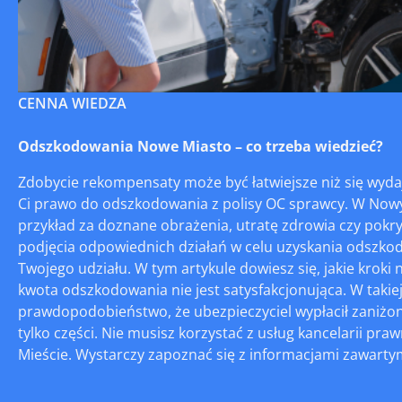
CENNA WIEDZA
Odszkodowania Nowe Miasto – co trzeba wiedzieć?
Zdobycie rekompensaty może być łatwiejsze niż się wyd
Ci prawo do odszkodowania z polisy OC sprawcy. W No
przykład za doznane obrażenia, utratę zdrowia czy pokr
podjęcia odpowiednich działań w celu uzyskania odszko
Twojego udziału. W tym artykule dowiesz się, jakie kroki
kwota odszkodowania nie jest satysfakcjonująca. W takiej
prawdopodobieństwo, że ubezpieczyciel wypłacił zaniżon
tylko części. Nie musisz korzystać z usług kancelarii 
Mieście. Wystarczy zapoznać się z informacjami zawartymi