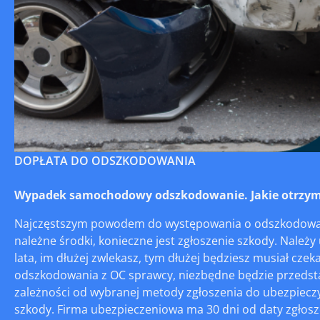
DOPŁATA DO ODSZKODOWANIA
Wypadek samochodowy odszkodowanie. Jakie otrzym
Najczęstszym powodem do występowania o odszkodowanie
należne środki, konieczne jest zgłoszenie szkody. Należ
lata, im dłużej zwlekasz, tym dłużej będziesz musiał c
odszkodowania z OC sprawcy, niezbędne będzie przedsta
zależności od wybranej metody zgłoszenia do ubezpieczyc
szkody. Firma ubezpieczeniowa ma 30 dni od daty zgłosz