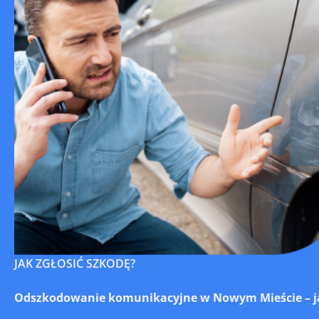
JAK ZGŁOSIĆ SZKODĘ?
Odszkodowanie komunikacyjne w Nowym Mieście – jak 