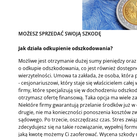
MOŻESZ SPRZEDAĆ SWOJĄ SZKODĘ
Jak działa odkupienie odszkodowania?
Możliwe jest otrzymanie dużej sumy pieniędzy oraz
o odkupie odszkodowania, co jest również dostępne
wierzytelności. Umowa ta zakłada, że osoba, która 
- cesjonariuszowi, który staje się właścicielem cał
firmy, które specjalizują się w dochodzeniu odszko
otrzymasz ofertę finansową. Taka opcja ma wiele za
Niektóre firmy gwarantują przelanie środków już w 
drugie, nie ma konieczności ponoszenia kosztów 
sądowego. Po trzecie, oszczędzasz czas. Stres zwi
zdecydujesz się na takie rozwiązanie, wypełnij form
jaką kwotę możemy Ci zaoferować. Wycena szkody