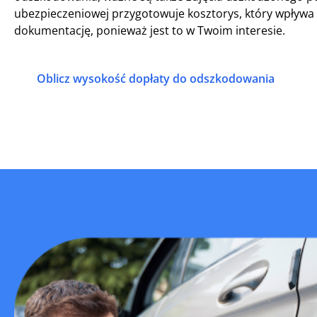
ubezpieczeniowej przygotowuje kosztorys, który wpływ
dokumentację, ponieważ jest to w Twoim interesie.
Oblicz wysokość dopłaty do odszkodowania