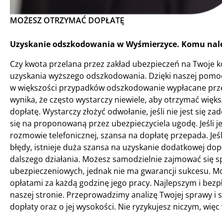
MOŻESZ OTRZYMAĆ DOPŁATĘ
Uzyskanie odszkodowania w Wyśmierzyce. Komu nale
Czy kwota przelana przez zakład ubezpieczeń na Twoje ko
uzyskania wyższego odszkodowania. Dzięki naszej pomoc
w większości przypadków odszkodowanie wypłacane prze
wynika, że często wystarczy niewiele, aby otrzymać więks
dopłatę. Wystarczy złożyć odwołanie, jeśli nie jest się 
się na proponowaną przez ubezpieczyciela ugodę. Jeśli j
rozmowie telefonicznej, szansa na dopłatę przepada. Jeśli
błędy, istnieje duża szansa na uzyskanie dodatkowej dop
dalszego działania. Możesz samodzielnie zajmować się s
ubezpieczeniowych, jednak nie ma gwarancji sukcesu. Moż
opłatami za każdą godzinę jego pracy. Najlepszym i bez
naszej stronie. Przeprowadzimy analizę Twojej sprawy i
dopłaty oraz o jej wysokości. Nie ryzykujesz niczym, wię