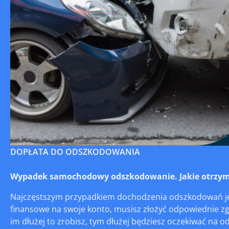
DOPŁATA DO ODSZKODOWANIA
Wypadek samochodowy odszkodowanie. Jakie otrzym
Najczęstszym przypadkiem dochodzenia odszkodowań jes
finansowe na swoje konto, musisz złożyć odpowiednie zg
im dłużej to zrobisz, tym dłużej będziesz oczekiwać na o