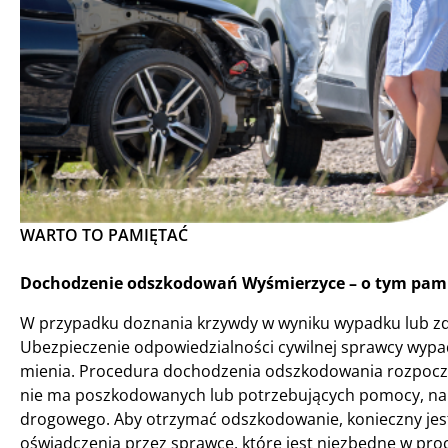
WARTO TO PAMIĘTAĆ
Dochodzenie odszkodowań Wyśmierzyce – o tym pamię
W przypadku doznania krzywdy w wyniku wypadku lub zd
Ubezpieczenie odpowiedzialności cywilnej sprawcy wypa
mienia. Procedura dochodzenia odszkodowania rozpoczy
nie ma poszkodowanych lub potrzebujących pomocy, na
drogowego. Aby otrzymać odszkodowanie, konieczny jest
oświadczenia przez sprawcę, które jest niezbędne w pr