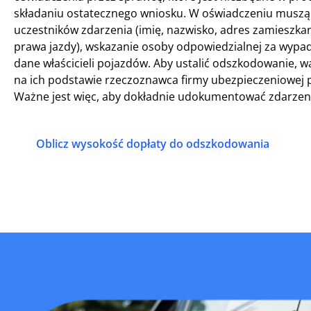
składaniu ostatecznego wniosku. W oświadczeniu muszą z
uczestników zdarzenia (imię, nazwisko, adres zamieszk
prawa jazdy), wskazanie osoby odpowiedzialnej za wyp
dane właścicieli pojazdów. Aby ustalić odszkodowanie, w
na ich podstawie rzeczoznawca firmy ubezpieczeniowej 
Ważne jest więc, aby dokładnie udokumentować zdarzen
Oblicz wysokość dopłaty do odszkodowania