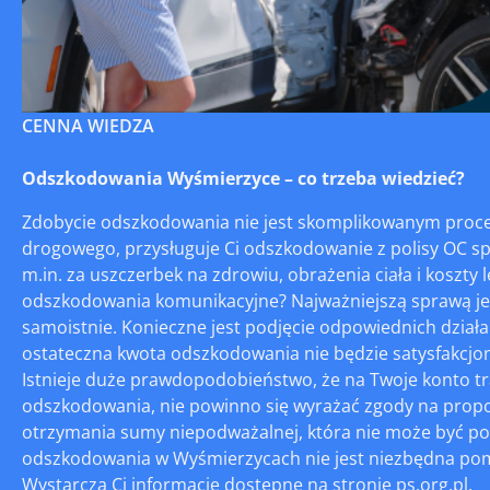
CENNA WIEDZA
Odszkodowania Wyśmierzyce – co trzeba wiedzieć?
Zdobycie odszkodowania nie jest skomplikowanym proces
drogowego, przysługuje Ci odszkodowanie z polisy OC 
m.in. za uszczerbek na zdrowiu, obrażenia ciała i koszt
odszkodowania komunikacyjne? Najważniejszą sprawą jes
samoistnie. Konieczne jest podjęcie odpowiednich działań
ostateczna kwota odszkodowania nie będzie satysfakcjonu
Istnieje duże prawdopodobieństwo, że na Twoje konto tr
odszkodowania, nie powinno się wyrażać zgody na prop
otrzymania sumy niepodważalnej, która nie może być p
odszkodowania w Wyśmierzycach nie jest niezbędna pom
Wystarczą Ci informacje dostępne na stronie ps.org.pl.