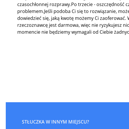
czasochłonnej rozprawy.Po trzecie - oszczędność c
problemem.Jeśli podoba Ci się to rozwiązanie, może
dowiedzieć się, jaką kwotę możemy Ci zaoferować.
rzeczoznawcę jest darmowa, więc nie ryzykujesz ni
momencie nie będziemy wymagali od Ciebie żadnych
STŁUCZKA W INNYM MIEJSCU?