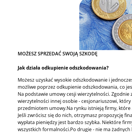
MOŻESZ SPRZEDAĆ SWOJĄ SZKODĘ
Jak działa odkupienie odszkodowania?
Możesz uzyskać wysokie odszkodowanie i jednocześ
możliwe poprzez odkupienie odszkodowania, co jes
Na podstawie umowy cesji wierzytelności. Zgodnie 
wierzytelności innej osobie - cesjonariuszowi, który 
przedmiotem umowy.Na rynku istnieją firmy, które
Jeśli zwrócisz się do nich, otrzymasz propozycję fi
wypłata pieniędzy jest bardzo szybka. Niektóre fir
wszystkich formalności.Po drugie - nie ma żadnych