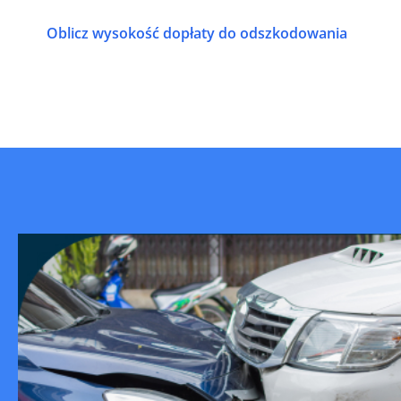
Oblicz wysokość dopłaty do odszkodowania