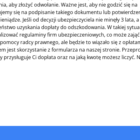
 aby złożyć odwołanie. Ważne jest, aby nie godzić się na
ujemy się na podpisanie takiego dokumentu lub potwierdze
iądze. Jeśli od decyzji ubezpieczyciela nie minęły 3 lata, a
ieństwo uzyskania dopłaty do odszkodowania. W takiej sytua
lizować regulaminy firm ubezpieczeniowych, co może zająć
pomocy radcy prawnego, ale będzie to wiązało się z opłata
em jest skorzystanie z formularza na naszej stronie. Przep
y przysługuje Ci dopłata oraz na jaką kwotę możesz liczyć. 