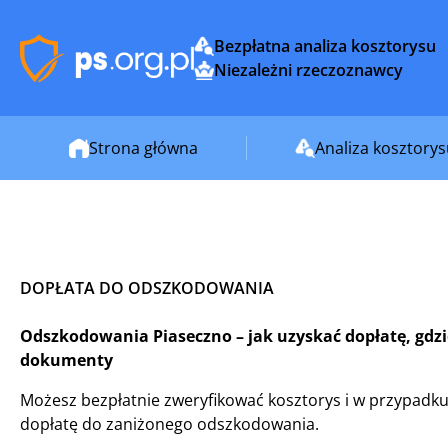
Bezpłatna analiza kosztorysu
Niezależni rzeczoznawcy
Strona główna
Analiza kosztory
DOPŁATA DO ODSZKODOWANIA
Odszkodowania Piaseczno – jak uzyskać dopłatę, gdzie
dokumenty
Możesz bezpłatnie zweryfikować kosztorys i w przypadku
dopłatę do zaniżonego odszkodowania.