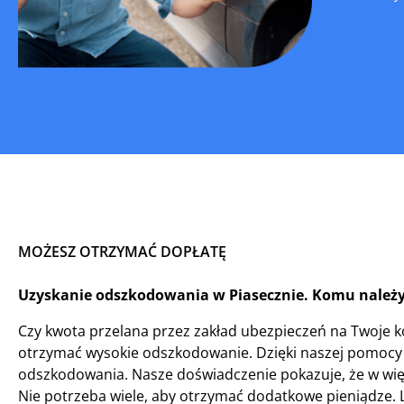
MOŻESZ OTRZYMAĆ DOPŁATĘ
Uzyskanie odszkodowania w Piasecznie. Komu należy
Czy kwota przelana przez zakład ubezpieczeń na Twoje ko
otrzymać wysokie odszkodowanie. Dzięki naszej pomocy 
odszkodowania. Nasze doświadczenie pokazuje, że w wię
Nie potrzeba wiele, aby otrzymać dodatkowe pieniądze. Li