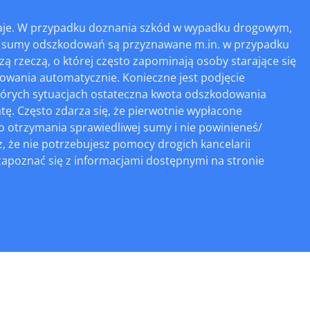
daje. W przypadku doznania szkód w wypadku drogowym,
ie sumy odszkodowań są przyznawane m.in. w przypadku
zą rzeczą, o której często zapominają osoby starające się
dowania automatycznie. Konieczne jest podjęcie
ektórych sytuacjach ostateczna kwota odszkodowania
tę. Często zdarza się, że pierwotnie wypłacone
o otrzymania sprawiedliwej sumy i nie powinieneś/
 że nie potrzebujesz pomocy drogich kancelarii
apoznać się z informacjami dostępnymi na stronie