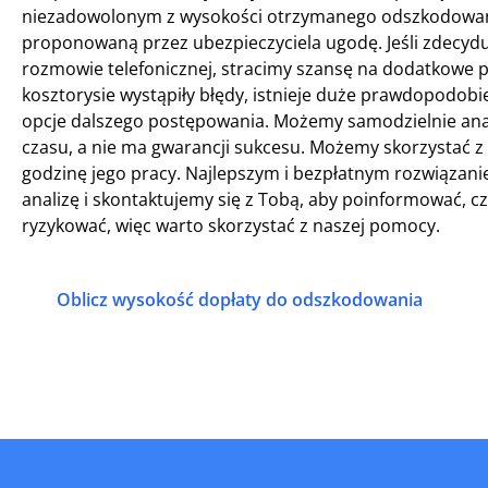
niezadowolonym z wysokości otrzymanego odszkodowania,
proponowaną przez ubezpieczyciela ugodę. Jeśli zdecyd
rozmowie telefonicznej, stracimy szansę na dodatkowe pien
kosztorysie wystąpiły błędy, istnieje duże prawdopodob
opcje dalszego postępowania. Możemy samodzielnie ana
czasu, a nie ma gwarancji sukcesu. Możemy skorzystać z 
godzinę jego pracy. Najlepszym i bezpłatnym rozwiązani
analizę i skontaktujemy się z Tobą, aby poinformować, cz
ryzykować, więc warto skorzystać z naszej pomocy.
Oblicz wysokość dopłaty do odszkodowania