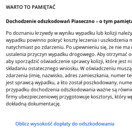
WARTO TO PAMIĘTAĆ
Dochodzenie odszkodowań Piaseczno – o tym pamięta
Po doznaniu krzywdy w wyniku wypadku lub kolizji nal
wypadku powinno pokryć koszty leczenia i uszkodzenia
natychmiast po zdarzeniu. Po upewnieniu się, że nie ma
ustalenia przyczyn wypadku drogowego. Aby otrzymać od
aby sporządzić oświadczenie sprawcy kolizji, które je
składaniu ostatecznego wniosku. W oświadczeniu muszą z
zdarzenia (imię, nazwisko, adres zamieszkania, numer te
jest sprawcą wypadku, a kto został poszkodowany, nume
przypadku dochodzenia odszkodowania ważne są również z
firmy ubezpieczeniowej przygotowuje kosztorys, który 
dokładną dokumentację.
Oblicz wysokość dopłaty do odszkodowania