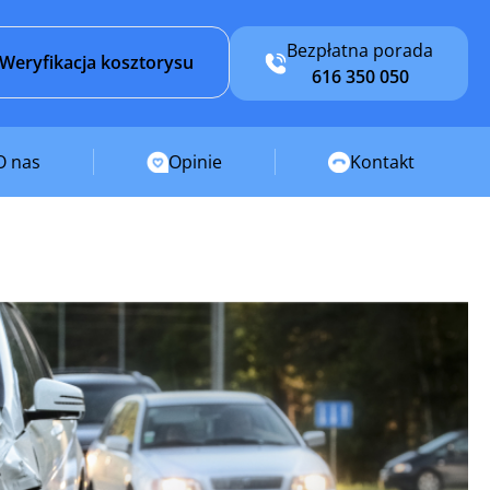
Bezpłatna porada
Weryfikacja kosztorysu
616 350 050
O nas
Opinie
Kontakt