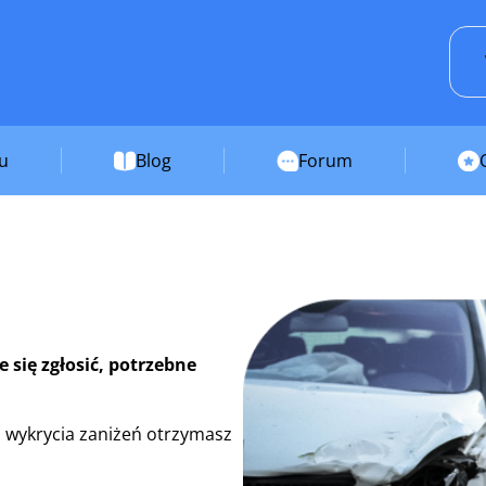
su
Blog
Forum
 się zgłosić, potrzebne
 wykrycia zaniżeń otrzymasz