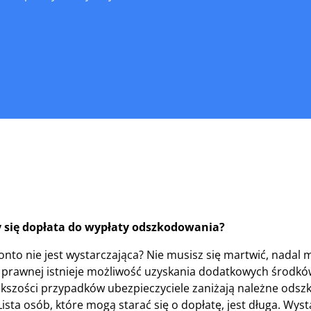
 się dopłata do wypłaty odszkodowania?
nto nie jest wystarczająca? Nie musisz się martwić, nadal
prawnej istnieje możliwość uzyskania dodatkowych środków
kszości przypadków ubezpieczyciele zaniżają należne odsz
sta osób, które mogą starać się o dopłatę, jest długa. Wyst