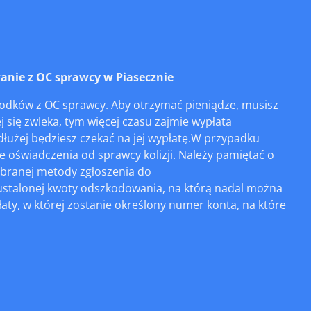
nie z OC sprawcy w Piasecznie
dków z OC sprawcy. Aby otrzymać pieniądze, musisz
ej się zwleka, tym więcej czasu zajmie wypłata
 dłużej będziesz czekać na jej wypłatę.W przypadku
 oświadczenia od sprawcy kolizji. Należy pamiętać o
branej metody zgłoszenia do
 ustalonej kwoty odszkodowania, na którą nadal można
aty, w której zostanie określony numer konta, na które