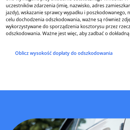
uczestników zdarzenia (imię, nazwisko, adres zamieszk
jazdy), wskazanie sprawcy wypadku i poszkodowanego, n
celu dochodzenia odszkodowania, ważne są również zdjęc
wykorzystywane do sporządzenia kosztorysu przez rzec
odszkodowania. Ważne jest więc, aby zadbać o dokładną
Oblicz wysokość dopłaty do odszkodowania