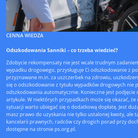
CENNA WIEDZA
Odszkodowania Sanniki – co trzeba wiedzieć?
Zdobycie rekompensaty nie jest wcale trudnym zadaniem
wypadku drogowego, przysługuje Ci odszkodowanie z po
przyznawane m.in. za uszczerbek na zdrowiu, uszkodzenia
się o odszkodowanie z tytułu wypadków drogowych nie pa
odszkodowania automatycznie. Konieczne jest podjęcie o
artykule. W niektórych przypadkach może się okazać, że 
sytuacji warto ubiegać się o dodatkową dopłatę. Jest duż
masz prawo do uzyskania nie tylko ustalonej kwoty, ale 
kancelarii prawnych, radców czy drogich porad przy do
dostępne na stronie ps.org.pl.