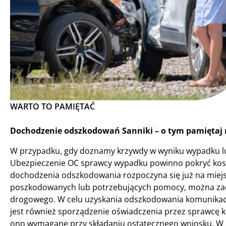
WARTO TO PAMIĘTAĆ
Dochodzenie odszkodowań Sanniki – o tym pamiętaj 
W przypadku, gdy doznamy krzywdy w wyniku wypadku lub 
Ubezpieczenie OC sprawcy wypadku powinno pokryć kosz
dochodzenia odszkodowania rozpoczyna się już na miejs
poszkodowanych lub potrzebujących pomocy, można zacz
drogowego. W celu uzyskania odszkodowania komunikacy
jest również sporządzenie oświadczenia przez sprawcę k
ono wymagane przy składaniu ostatecznego wniosku. W oś