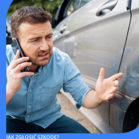
JAK ZGŁOSIĆ SZKODĘ?