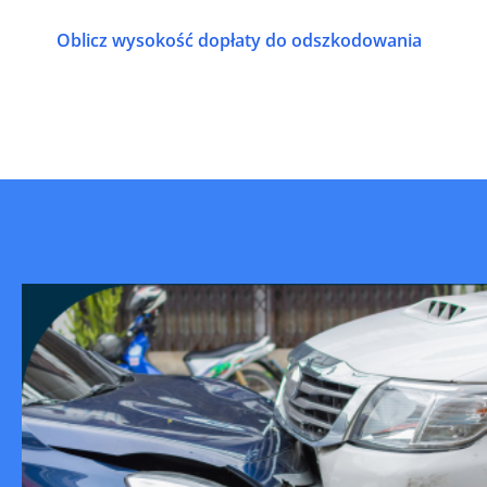
Oblicz wysokość dopłaty do odszkodowania