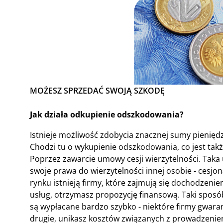
MOŻESZ SPRZEDAĆ SWOJĄ SZKODĘ
Jak działa odkupienie odszkodowania?
Istnieje możliwość zdobycia znacznej sumy pienię
Chodzi tu o wykupienie odszkodowania, co jest takż
Poprzez zawarcie umowy cesji wierzytelności. Taka
swoje prawa do wierzytelności innej osobie - cesjon
rynku istnieją firmy, które zajmują się dochodzeni
usług, otrzymasz propozycję finansową. Taki sposó
są wypłacane bardzo szybko - niektóre firmy gwaran
drugie, unikasz kosztów związanych z prowadzenie