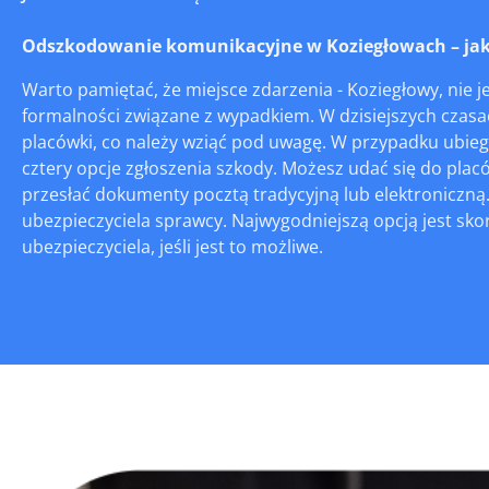
Odszkodowanie komunikacyjne w Koziegłowach – jak z
Warto pamiętać, że miejsce zdarzenia - Koziegłowy, nie 
formalności związane z wypadkiem. W dzisiejszych czasa
placówki, co należy wziąć pod uwagę. W przypadku ubieg
cztery opcje zgłoszenia szkody. Możesz udać się do plac
przesłać dokumenty pocztą tradycyjną lub elektroniczną. 
ubezpieczyciela sprawcy. Najwygodniejszą opcją jest sko
ubezpieczyciela, jeśli jest to możliwe.