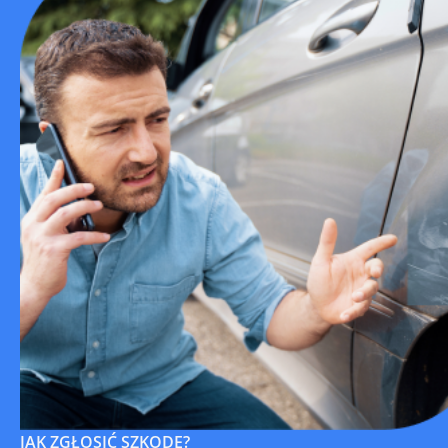
JAK ZGŁOSIĆ SZKODĘ?