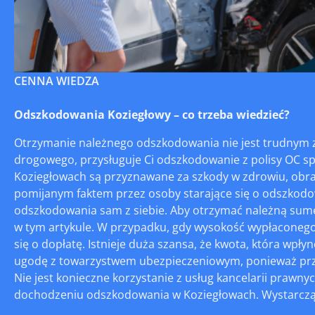
CENNA WIEDZA
Odszkodowania Koziegłowy – co trzeba wiedzieć?
Otrzymanie należnego odszkodowania nie jest trudnym 
drogowego, przysługuje Ci odszkodowanie z polisy OC
Koziegłowach są przyznawane za szkody w zdrowiu, obraż
pomijanym faktem przez osoby starające się o odszkodowa
odszkodowania sam z siebie. Aby otrzymać należną sumę
w tym artykule. W przypadku, gdy wysokość wypłaconeg
się o dopłatę. Istnieje duża szansa, że kwota, która wpłyn
ugodę z towarzystwem ubezpieczeniowym, ponieważ przy
Nie jest konieczne korzystanie z usług kancelarii pra
dochodzeniu odszkodowania w Koziegłowach. Wystarczą i