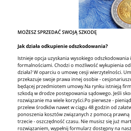
MOŻESZ SPRZEDAĆ SWOJĄ SZKODĘ
Jak działa odkupienie odszkodowania?
Istnieje opcja uzyskania wysokiego odszkodowania 
formalnościami. Chodzi o możliwość wykupienia od
działa? W oparciu o umowę cesji wierzytelności. Um
przekazuje swoje prawa innej osobie - cesjonariusz
będącej przedmiotem umowy.Na rynku istnieją firm
szkodą w drodze postępowania sądowego. Jeśli skont
rozwiązanie ma wiele korzyści.Po pierwsze - pienią
przelew środków nawet w ciągu 48 godzin od załatw
ponoszenia kosztów związanych z pomocą prawną o
trzecie - oszczędność czasu. Nie musisz się już mart
rozwiązaniem, wypełnij formularz dostępny na nasze