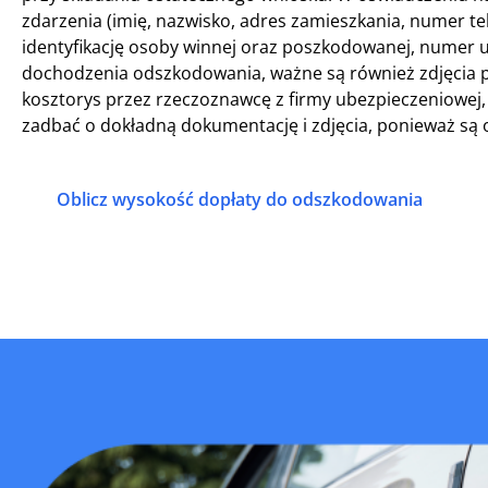
zdarzenia (imię, nazwisko, adres zamieszkania, numer t
identyfikację osoby winnej oraz poszkodowanej, numer u
dochodzenia odszkodowania, ważne są również zdjęcia p
kosztorys przez rzeczoznawcę z firmy ubezpieczeniowej
zadbać o dokładną dokumentację i zdjęcia, ponieważ są 
Oblicz wysokość dopłaty do odszkodowania