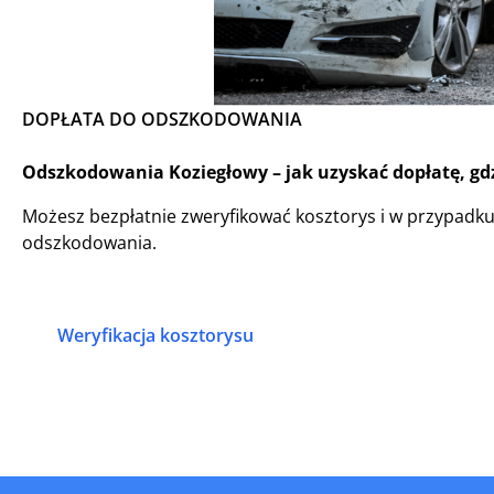
DOPŁATA DO ODSZKODOWANIA
Odszkodowania Koziegłowy – jak uzyskać dopłatę, gdz
Możesz bezpłatnie zweryfikować kosztorys i w przypadk
odszkodowania.
Weryfikacja kosztorysu