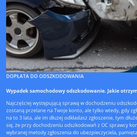
DOPŁATA DO ODSZKODOWANIA
Wypadek samochodowy odszkodowanie. Jakie otrzym
Najczęściej występującą sprawą w dochodzeniu odszkodo
zostaną przelane na Twoje konto, ale tylko wtedy, gdy zg
na to 3 lata, ale im dłużej odkładasz zgłoszenie, tym dł
się, że przy dochodzeniu odszkodowań z OC sprawcy koni
wybranej metody zgłoszenia do ubezpieczyciela, pamięt