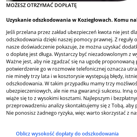
MOŻESZ OTRZYMAĆ DOPŁATĘ
Uzyskanie odszkodowania w Koziegłowach. Komu nal
Jeśli przelana przez zakład ubezpieczeń kwota nie jest d
odszkodowania dzięki naszej pomocy prawnej. Z reguły o
nasze doświadczenie pokazuje, że można uzyskać dodatko
o dopłatę jest długa. Wystarczy być niezadowolonym z 
Ważne jest, aby nie zgadzać się na ugodę proponowaną 
potwierdzenie go w rozmowie telefonicznej oznacza utrat
nie minęły trzy lata i w kosztorysie występują błędy, i
odszkodowania. W takim przypadku mamy trzy możliwośc
ubezpieczeniowych, ale nie ma gwarancji sukcesu. Inną o
wiąże się to z wysokimi kosztami. Najlepszym i bezpłatny
przeprowadzeniu analizy skontaktujemy się z Tobą, aby 
Nie ponosisz żadnego ryzyka, więc warto skorzystać z n
Oblicz wysokość dopłaty do odszkodowania