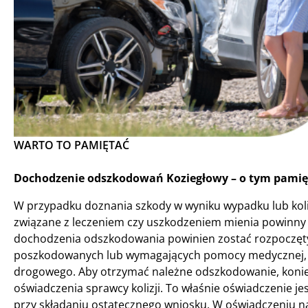
WARTO TO PAMIĘTAĆ
Dochodzenie odszkodowań Koziegłowy – o tym pamięt
W przypadku doznania szkody w wyniku wypadku lub koli
związane z leczeniem czy uszkodzeniem mienia powinny 
dochodzenia odszkodowania powinien zostać rozpoczęty 
poszkodowanych lub wymagających pomocy medycznej, a
drogowego. Aby otrzymać należne odszkodowanie, konie
oświadczenia sprawcy kolizji. To właśnie oświadczenie
przy składaniu ostatecznego wniosku. W oświadczeniu na