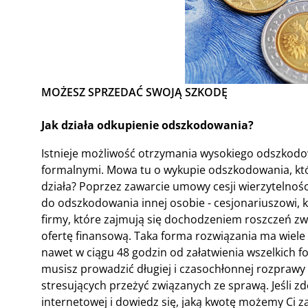
MOŻESZ SPRZEDAĆ SWOJĄ SZKODĘ
Jak działa odkupienie odszkodowania?
Istnieje możliwość otrzymania wysokiego odszkod
formalnymi. Mowa tu o wykupie odszkodowania, któr
działa? Poprzez zawarcie umowy cesji wierzytelnośc
do odszkodowania innej osobie - cesjonariuszowi, któ
firmy, które zajmują się dochodzeniem roszczeń zwi
ofertę finansową. Taka forma rozwiązania ma wiele 
nawet w ciągu 48 godzin od załatwienia wszelkich f
musisz prowadzić długiej i czasochłonnej rozprawy 
stresujących przeżyć związanych ze sprawą. Jeśli zd
internetowej i dowiedz się, jaką kwotę możemy Ci