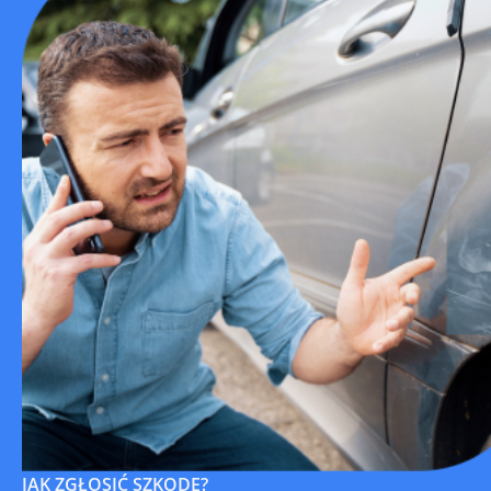
JAK ZGŁOSIĆ SZKODĘ?