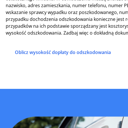
nazwisko, adres zamieszkania, numer telefonu, numer PE
wskazanie sprawcy wypadku oraz poszkodowanego, numer
przypadku dochodzenia odszkodowania konieczne jest r
przypadków na ich podstawie sporządzany jest kosztory
wysokość odszkodowania. Zadbaj więc o dokładną dokume
Oblicz wysokość dopłaty do odszkodowania