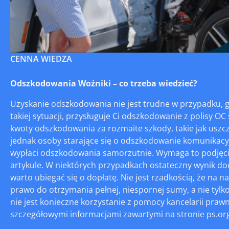
CENNA WIEDZA
Odszkodowania Woźniki – co trzeba wiedzieć?
Uzyskanie odszkodowania nie jest trudne w przypadku,
takiej sytuacji, przysługuje Ci odszkodowanie z polisy 
kwoty odszkodowania za rozmaite szkody, takie jak uszcz
jednak osoby starające się o odszkodowanie komunikacy
wypłaci odszkodowania samorzutnie. Wymaga to podjęcia
artykule. W niektórych przypadkach ostateczny wynik d
warto ubiegać się o dopłatę. Nie jest rzadkością, że na 
prawo do otrzymania pełnej, niespornej sumy, a nie tyl
nie jest konieczne korzystanie z pomocy kancelarii praw
szczegółowymi informacjami zawartymi na stronie ps.org