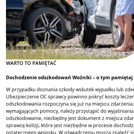
WARTO TO PAMIĘTAĆ
Dochodzenie odszkodowań Woźniki – o tym pamiętaj 
W przypadku doznania szkody wskutek wypadku lub zde
Ubezpieczenie OC sprawcy powinno pokryć koszty lecze
odszkodowania rozpoczyna się już na miejscu zdarzenia
wymagających pomocy, należy przystąpić do wyjaśniania
odszkodowanie, niezbędny jest dokument z miejsca zdar
sprawcę kolizji, które jest niezbędne w procesie docho
ostatecznego wniosku. W oświadczeniu muszą znaleźć się 