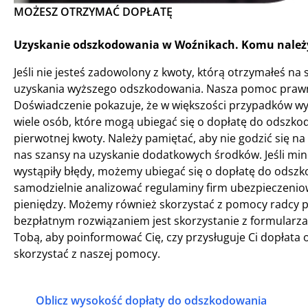
MOŻESZ OTRZYMAĆ DOPŁATĘ
Uzyskanie odszkodowania w Woźnikach. Komu należy
Jeśli nie jesteś zadowolony z kwoty, którą otrzymałeś na
uzyskania wyższego odszkodowania. Nasza pomoc praw
Doświadczenie pokazuje, że w większości przypadków wyp
wiele osób, które mogą ubiegać się o dopłatę do odszko
pierwotnej kwoty. Należy pamiętać, aby nie godzić się 
nas szansy na uzyskanie dodatkowych środków. Jeśli minęł
wystąpiły błędy, możemy ubiegać się o dopłatę do odszk
samodzielnie analizować regulaminy firm ubezpieczeniow
pieniędzy. Możemy również skorzystać z pomocy radcy pr
bezpłatnym rozwiązaniem jest skorzystanie z formularza 
Tobą, aby poinformować Cię, czy przysługuje Ci dopłata o
skorzystać z naszej pomocy.
Oblicz wysokość dopłaty do odszkodowania