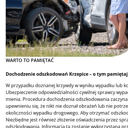
WARTO TO PAMIĘTAĆ
Dochodzenie odszkodowań Krzepice – o tym pamiętaj
W przypadku doznanej krzywdy w wyniku wypadku lub kol
Ubezpieczenie odpowiedzialności cywilnej sprawcy wyp
mienia. Procedura dochodzenia odszkodowania zaczyna s
upewnieniu się, że nikt nie doznał obrażeń lub nie pot
okoliczności wypadku drogowego. Aby otrzymać odszkodo
Niezbędne jest również złożenie oświadczenia przez spra
odszkodowania. Informacja ta zostanie wykorzystana pr