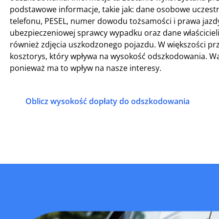
podstawowe informacje, takie jak: dane osobowe uczestn
telefonu, PESEL, numer dowodu tożsamości i prawa jazdy
ubezpieczeniowej sprawcy wypadku oraz dane właścicie
również zdjęcia uszkodzonego pojazdu. W większości p
kosztorys, który wpływa na wysokość odszkodowania. Waż
ponieważ ma to wpływ na nasze interesy.
Oblicz wysokość dopłaty do odszkodowania