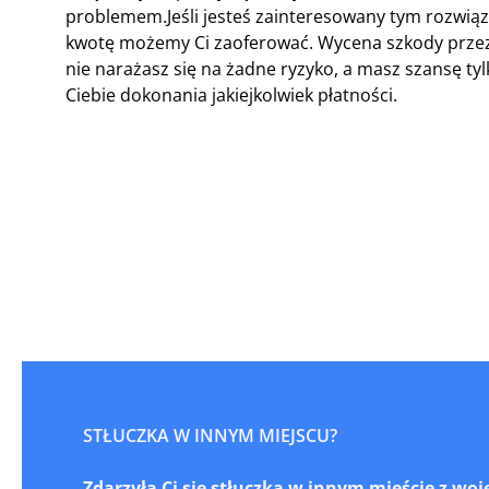
problemem.Jeśli jesteś zainteresowany tym rozwiąza
kwotę możemy Ci zaoferować. Wycena szkody przez
nie narażasz się na żadne ryzyko, a masz szansę 
Ciebie dokonania jakiejkolwiek płatności.
STŁUCZKA W INNYM MIEJSCU?
Zdarzyła Ci się stłuczka w innym mieście z wo