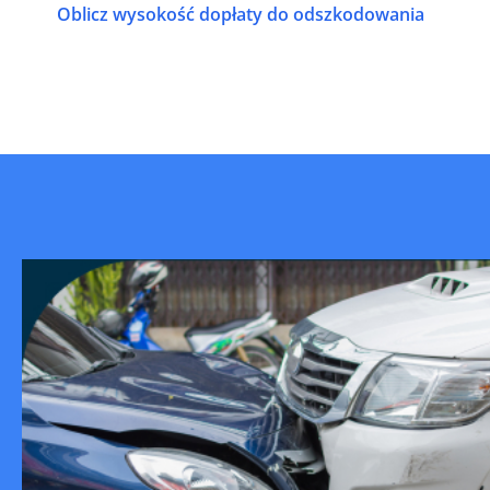
Oblicz wysokość dopłaty do odszkodowania