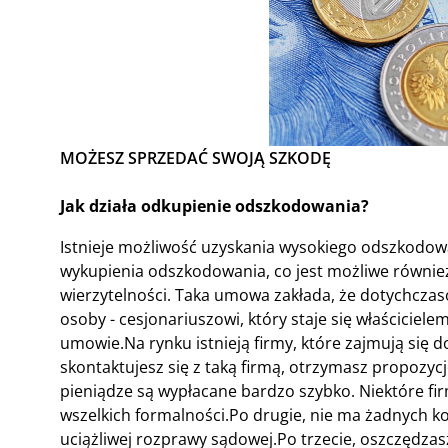
MOŻESZ SPRZEDAĆ SWOJĄ SZKODĘ
Jak działa odkupienie odszkodowania?
Istnieje możliwość uzyskania wysokiego odszkodowa
wykupienia odszkodowania, co jest możliwe również
wierzytelności. Taka umowa zakłada, że dotychczaso
osoby - cesjonariuszowi, który staje się właścici
umowie.Na rynku istnieją firmy, które zajmują się
skontaktujesz się z taką firmą, otrzymasz propozyc
pieniądze są wypłacane bardzo szybko. Niektóre fi
wszelkich formalności.Po drugie, nie ma żadnych k
uciążliwej rozprawy sądowej.Po trzecie, oszczędzasz