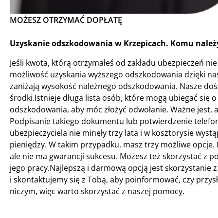
MOŻESZ OTRZYMAĆ DOPŁATĘ
Uzyskanie odszkodowania w Krzepicach. Komu należy
Jeśli kwota, którą otrzymałeś od zakładu ubezpieczeń nie 
możliwość uzyskania wyższego odszkodowania dzięki nas
zaniżają wysokość należnego odszkodowania. Nasze dośw
środki.Istnieje długa lista osób, które mogą ubiegać się
odszkodowania, aby móc złożyć odwołanie. Ważne jest, 
Podpisanie takiego dokumentu lub potwierdzenie telefoni
ubezpieczyciela nie minęły trzy lata i w kosztorysie wyst
pieniędzy. W takim przypadku, masz trzy możliwe opcje. 
ale nie ma gwarancji sukcesu. Możesz też skorzystać z p
jego pracy.Najlepszą i darmową opcją jest skorzystanie
i skontaktujemy się z Tobą, aby poinformować, czy przysł
niczym, więc warto skorzystać z naszej pomocy.