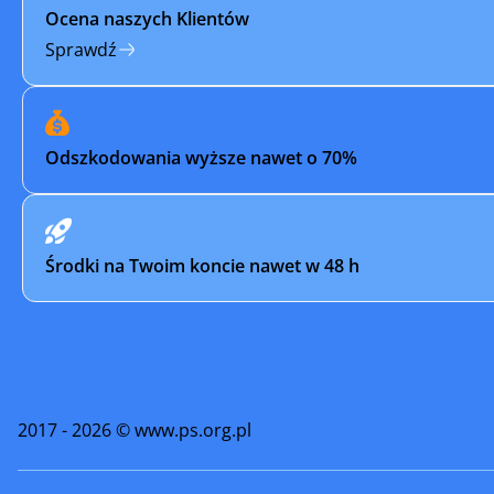
Ocena naszych Klientów
Toszek
Tychy
Sprawdź
Ustroń
Wilamowi
Wodzisław
Wodzisław
Odszkodowania wyższe nawet o 70%
Woźniki
Zabrze
Żarki
Żory
Środki na Twoim koncie nawet w 48 h
2017 - 2026 © www.ps.org.pl