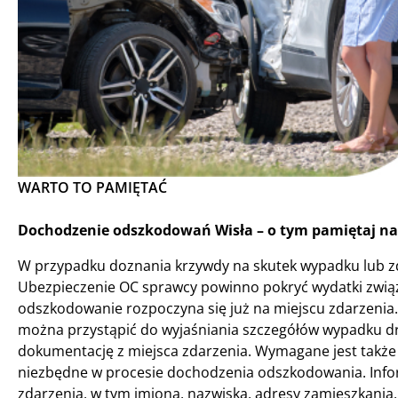
WARTO TO PAMIĘTAĆ
Dochodzenie odszkodowań Wisła – o tym pamiętaj na
W przypadku doznania krzywdy na skutek wypadku lub z
Ubezpieczenie OC sprawcy powinno pokryć wydatki związ
odszkodowanie rozpoczyna się już na miejscu zdarzenia.
można przystąpić do wyjaśniania szczegółów wypadku d
dokumentację z miejsca zdarzenia. Wymagane jest także 
niezbędne w procesie dochodzenia odszkodowania. Inform
zdarzenia, w tym imiona, nazwiska, adresy zamieszkani