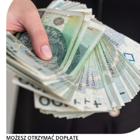
MOŻESZ OTRZYMAĆ DOPŁATĘ