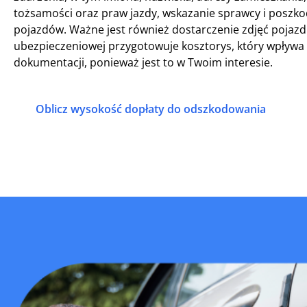
tożsamości oraz praw jazdy, wskazanie sprawcy i poszko
pojazdów. Ważne jest również dostarczenie zdjęć pojaz
ubezpieczeniowej przygotowuje kosztorys, który wpływa
dokumentacji, ponieważ jest to w Twoim interesie.
Oblicz wysokość dopłaty do odszkodowania