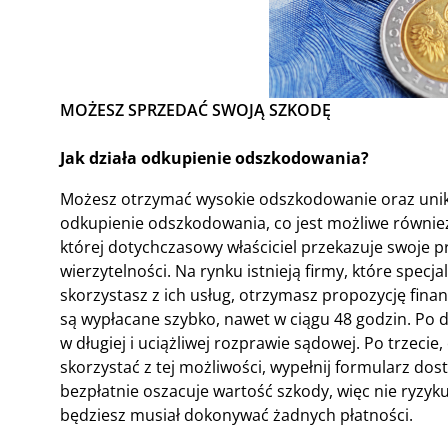
MOŻESZ SPRZEDAĆ SWOJĄ SZKODĘ
Jak działa odkupienie odszkodowania?
Możesz otrzymać wysokie odszkodowanie oraz unik
odkupienie odszkodowania, co jest możliwe również 
której dotychczasowy właściciel przekazuje swoje pr
wierzytelności. Na rynku istnieją firmy, które specj
skorzystasz z ich usług, otrzymasz propozycję finan
są wypłacane szybko, nawet w ciągu 48 godzin. Po 
w długiej i uciążliwej rozprawie sądowej. Po trzecie,
skorzystać z tej możliwości, wypełnij formularz do
bezpłatnie oszacuje wartość szkody, więc nie ryzy
będziesz musiał dokonywać żadnych płatności.