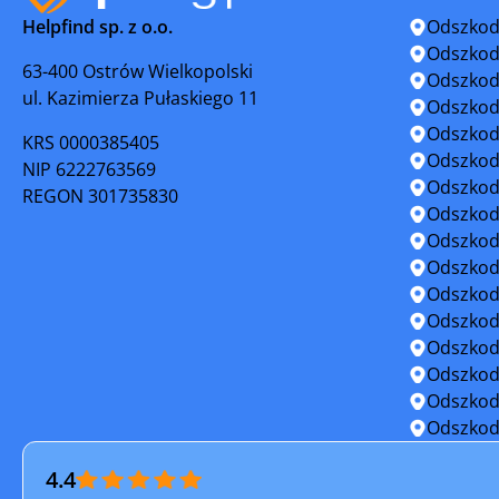
Helpfind sp. z o.o.
Odszkod
Mikołów
Mysłowic
Odszkod
63-400 Ostrów Wielkopolski
Odszkod
ul. Kazimierza Pułaskiego 11
Ogrodzieniec
Orzesze
Odszkod
Odszkod
KRS 0000385405
Pilica
Poręba
Odszkod
NIP 6222763569
Odszkod
REGON 301735830
Pszów
Pyskowic
Odszkod
Odszkod
Radlin
Radzion
Odszkod
Odszkod
Rybnik
Rydułtow
Odszkod
Odszkod
Siewierz
Skoczów
Odszkod
Odszkod
Sośnicowice
Strumień
Odszkod
4.4
Szczyrk
Świętoch