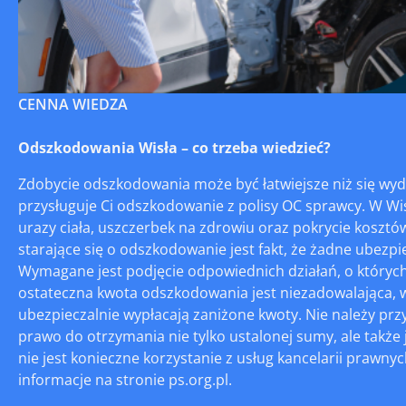
CENNA WIEDZA
Odszkodowania Wisła – co trzeba wiedzieć?
Zdobycie odszkodowania może być łatwiejsze niż się wyd
przysługuje Ci odszkodowanie z polisy OC sprawcy. W Wi
urazy ciała, uszczerbek na zdrowiu oraz pokrycie kosztów
starające się o odszkodowanie jest fakt, że żadne ubezp
Wymagane jest podjęcie odpowiednich działań, o których 
ostateczna kwota odszkodowania jest niezadowalająca, w
ubezpieczalnie wypłacają zaniżone kwoty. Nie należy 
prawo do otrzymania nie tylko ustalonej sumy, ale takż
nie jest konieczne korzystanie z usług kancelarii prawn
informacje na stronie ps.org.pl.