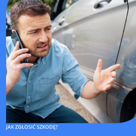
JAK ZGŁOSIĆ SZKODĘ?