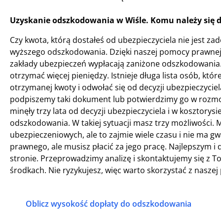
Uzyskanie odszkodowania w Wiśle. Komu należy się 
Czy kwota, którą dostałeś od ubezpieczyciela nie jest z
wyższego odszkodowania. Dzięki naszej pomocy prawnej
zakłady ubezpieczeń wypłacają zaniżone odszkodowania. 
otrzymać więcej pieniędzy. Istnieje długa lista osób, kt
otrzymanej kwoty i odwołać się od decyzji ubezpieczyciel
podpiszemy taki dokument lub potwierdzimy go w rozmowi
minęły trzy lata od decyzji ubezpieczyciela i w kosztorys
odszkodowania. W takiej sytuacji masz trzy możliwości.
ubezpieczeniowych, ale to zajmie wiele czasu i nie ma g
prawnego, ale musisz płacić za jego pracę. Najlepszym 
stronie. Przeprowadzimy analizę i skontaktujemy się z 
środkach. Nie ryzykujesz, więc warto skorzystać z nasze
Oblicz wysokość dopłaty do odszkodowania